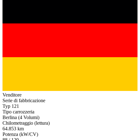
Venditore
Serie di fabbricazione
Typ 121
Tipo carrozzeria
Berlina (4 Volumi)
Chilometraggio (lettura)
64.853 km
Potenza (kW/CV)
88 / 120