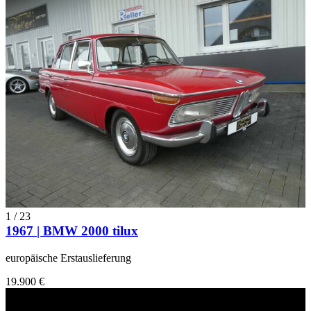
1
/
23
1967 | BMW 2000 tilux
europäische Erstauslieferung
19.900 €