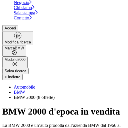
Negozio
Chi siamo
Sala stampa
Contatto
Accedi
Modifica ricerca
Marca
BMW
Modello
2000
Salva ricerca
|
< Indietro
Automobile
BMW
BMW 2000
(8 offerte)
BMW 2000 d'epoca in vendita
La BMW 2000 è un’auto prodotta dall’azienda BMW dal 1966 al