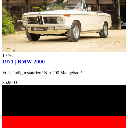
1
/
76
1971 | BMW 2000
Vollständig restauriert! Nur 200 Mal gebaut!
85.900 €