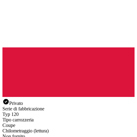
Privato
Serie di fabbricazione
Typ 120
Tipo carrozzeria
Coupe
Chilometraggio (lettura)
Non fornito