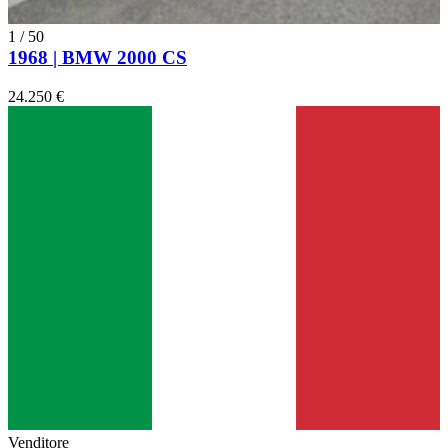
1
/
50
1968 | BMW 2000 CS
24.250 €
Venditore