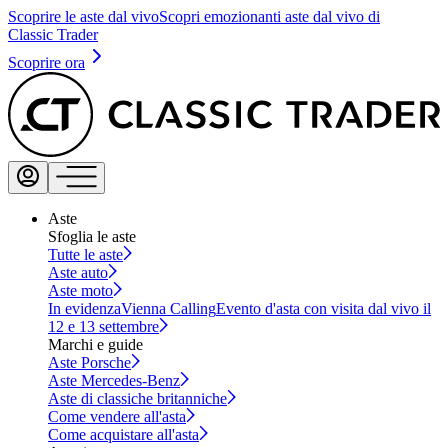
Scoprire le aste dal vivo
Scopri emozionanti aste dal vivo di
Classic Trader
Scoprire ora
Aste
Sfoglia le aste
Tutte le aste
Aste auto
Aste moto
In evidenza
Vienna Calling
Evento d'asta con visita dal vivo il
12 e 13 settembre
Marchi e guide
Aste Porsche
Aste Mercedes-Benz
Aste di classiche britanniche
Come vendere all'asta
Come acquistare all'asta