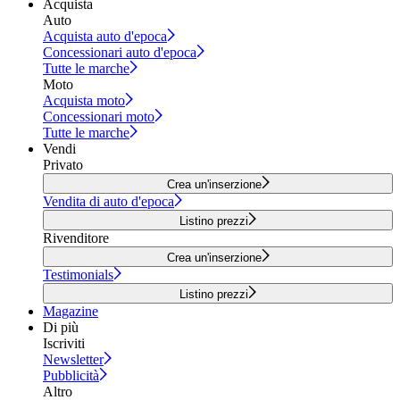
Acquista
Auto
Acquista auto d'epoca
Concessionari auto d'epoca
Tutte le marche
Moto
Acquista moto
Concessionari moto
Tutte le marche
Vendi
Privato
Crea un'inserzione
Vendita di auto d'epoca
Listino prezzi
Rivenditore
Crea un'inserzione
Testimonials
Listino prezzi
Magazine
Di più
Iscriviti
Newsletter
Pubblicità
Altro