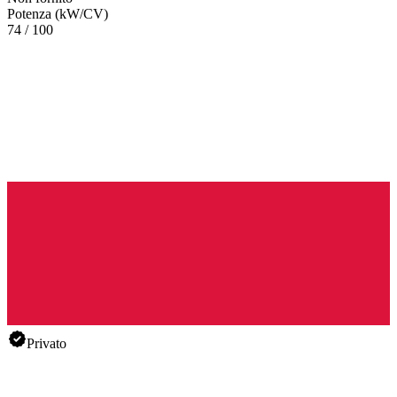
Potenza (kW/CV)
74 / 100
Privato