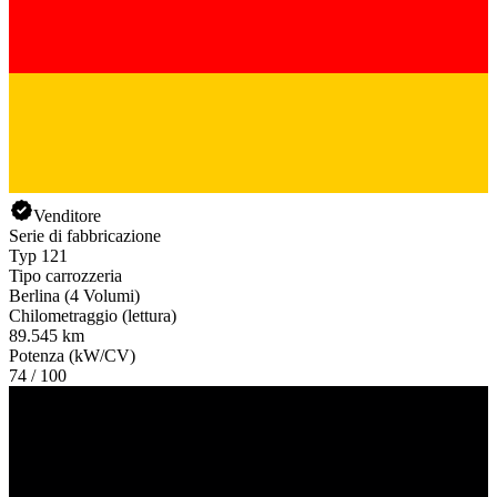
Venditore
Serie di fabbricazione
Typ 121
Tipo carrozzeria
Berlina (4 Volumi)
Chilometraggio (lettura)
89.545 km
Potenza (kW/CV)
74 / 100