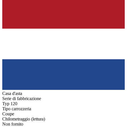
BMW Z8
Casa d'asta
Serie di fabbricazione
Typ 120
Tipo carrozzeria
Coupe
Chilometraggio (lettura)
Non fornito