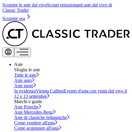
Scoprire le aste dal vivo
Scopri emozionanti aste dal vivo di
Classic Trader
Scoprire ora
Aste
Sfoglia le aste
Tutte le aste
Aste auto
Aste moto
In evidenza
Vienna Calling
Evento d'asta con visita dal vivo il
12 e 13 settembre
Marchi e guide
Aste Porsche
Aste Mercedes-Benz
Aste di classiche britanniche
Come vendere all'asta
Come acquistare all'asta