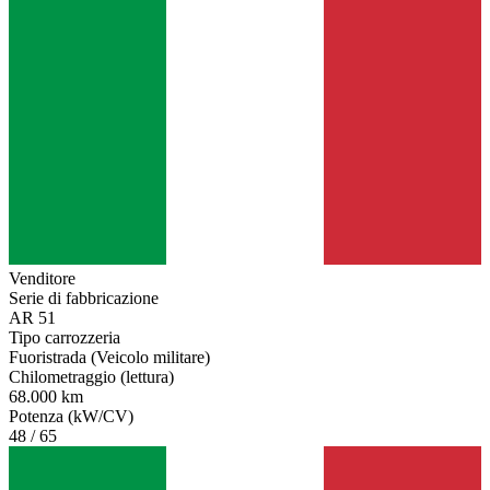
Venditore
Serie di fabbricazione
AR 51
Tipo carrozzeria
Fuoristrada (Veicolo militare)
Chilometraggio (lettura)
68.000 km
Potenza (kW/CV)
48 / 65