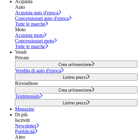
Acquista
Auto
Acquista auto d'epoca
Concessionari auto d'epoca
Tutte le marche
Moto
Acquista moto
Concessionari moto
Tutte le marche
Vendi
Privato
Crea un'inserzione
Vendita di auto d'epoca
Listino prezzi
Rivenditore
Crea un'inserzione
Testimonials
Listino prezzi
Magazine
Di più
Iscriviti
Newsletter
Pubblicità
Altro