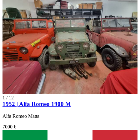
1
/
12
1952 | Alfa Romeo 1900 M
Alfa Romeo Matta
7000 €