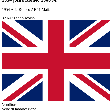
1954 | Alfa Romeo 1900 M
1954 Alfa Romeo AR51 Matta
32.647 €
anno scorso
Venditore
Serie di fabbricazione