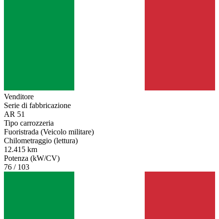
Venditore
Serie di fabbricazione
AR 51
Tipo carrozzeria
Fuoristrada (Veicolo militare)
Chilometraggio (lettura)
12.415 km
Potenza (kW/CV)
76 / 103