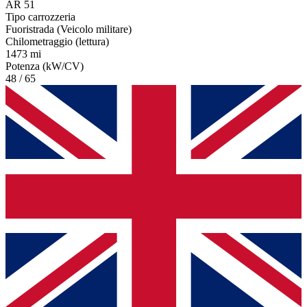
AR 51
Tipo carrozzeria
Fuoristrada (Veicolo militare)
Chilometraggio (lettura)
1473 mi
Potenza (kW/CV)
48 / 65