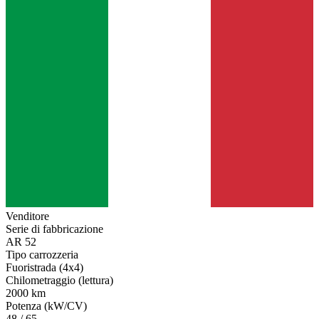
Venditore
Serie di fabbricazione
AR 52
Tipo carrozzeria
Fuoristrada (4x4)
Chilometraggio (lettura)
2000 km
Potenza (kW/CV)
48 / 65