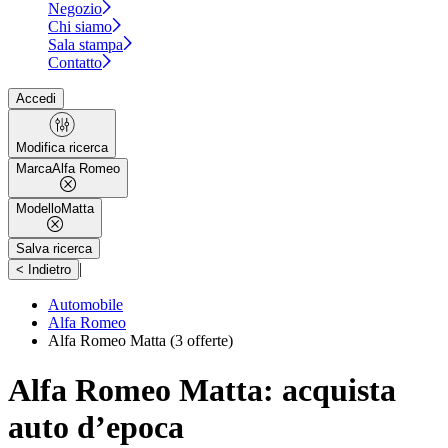
Negozio
Chi siamo
Sala stampa
Contatto
Accedi
Modifica ricerca
Marca
Alfa Romeo
Modello
Matta
Salva ricerca
|
< Indietro
Automobile
Alfa Romeo
Alfa Romeo Matta
(3 offerte)
Alfa Romeo Matta: acquista
auto d’epoca