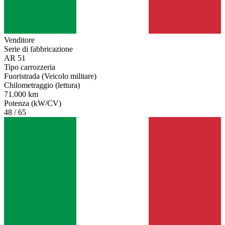
Venditore
Serie di fabbricazione
AR 51
Tipo carrozzeria
Fuoristrada (Veicolo militare)
Chilometraggio (lettura)
71.000 km
Potenza (kW/CV)
48 / 65