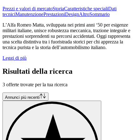
Prezzi e valori di mercato
Storia
Caratteristiche speciali
Dati
tecnici
Manutenzione
Prestazioni
Design
Altro
Sommario
L’Alfa Romeo Matta, sviluppata nei primi anni ‘50 per esigenze
militari italiane, unisce robustezza meccanica, trazione integrale e
prestazioni sorprendenti su percorsi accidentati. Oggi rappresenta
una scelta distintiva tra i fuoristrada storici per chi apprezza la
tecnica purista e la storia dell’automobilismo italiano.
Leggi di più
Risultati della ricerca
3 offerte trovate per la tua ricerca
Annunci più recenti