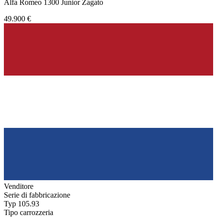
Alfa Romeo 1300 Junior Zagato
49.900 €
Venditore
Serie di fabbricazione
Typ 105.93
Tipo carrozzeria