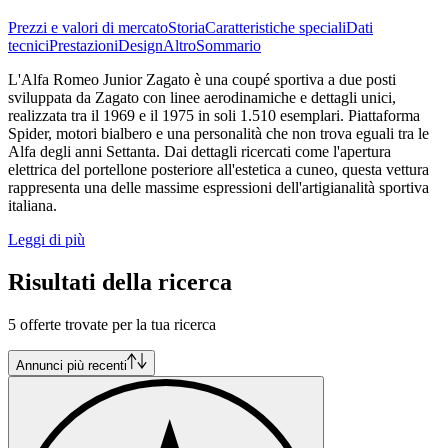
Prezzi e valori di mercato
Storia
Caratteristiche speciali
Dati
tecnici
Prestazioni
Design
Altro
Sommario
L'Alfa Romeo Junior Zagato è una coupé sportiva a due posti
sviluppata da Zagato con linee aerodinamiche e dettagli unici,
realizzata tra il 1969 e il 1975 in soli 1.510 esemplari. Piattaforma
Spider, motori bialbero e una personalità che non trova eguali tra le
Alfa degli anni Settanta. Dai dettagli ricercati come l'apertura
elettrica del portellone posteriore all'estetica a cuneo, questa vettura
rappresenta una delle massime espressioni dell'artigianalità sportiva
italiana.
Leggi di più
Risultati della ricerca
5 offerte trovate per la tua ricerca
Annunci più recenti