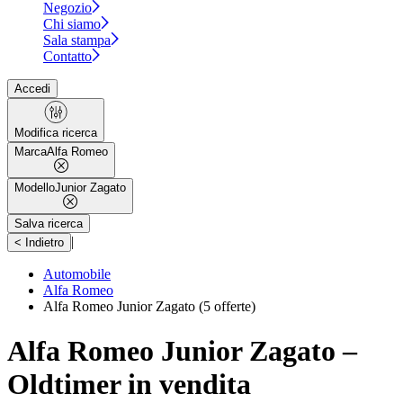
Negozio
Chi siamo
Sala stampa
Contatto
Accedi
Modifica ricerca
Marca
Alfa Romeo
Modello
Junior Zagato
Salva ricerca
|
< Indietro
Automobile
Alfa Romeo
Alfa Romeo Junior Zagato
(5 offerte)
Alfa Romeo Junior Zagato –
Oldtimer in vendita