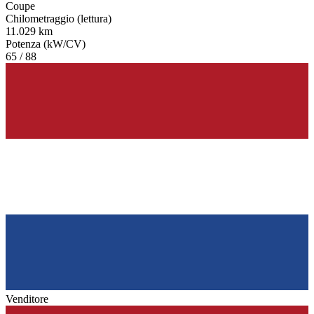
Coupe
Chilometraggio (lettura)
11.029 km
Potenza (kW/CV)
65 / 88
Venditore