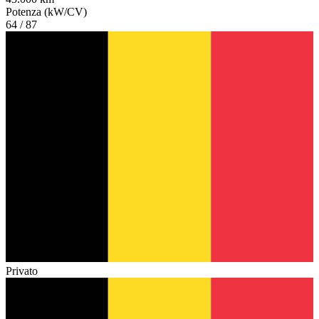
Potenza (kW/CV)
64 / 87
Privato