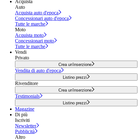
Acquista
Auto
Acquista auto d'epoca
Concessionari auto d'epoca
Tutte le marche
Moto
Acquista moto
Concessionari moto
Tutte le marche
Vendi
Privato
Crea un'inserzione
Vendita di auto d'epoca
Listino prezzi
Rivenditore
Crea un'inserzione
Testimonials
Listino prezzi
Magazine
Di più
Iscriviti
Newsletter
Pubblicità
Altro