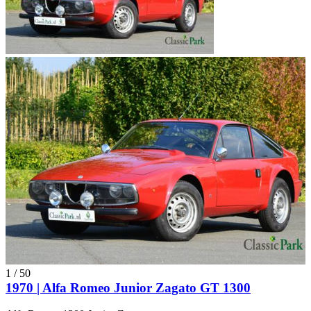
1
/
50
1970 | Alfa Romeo Junior Zagato GT 1300