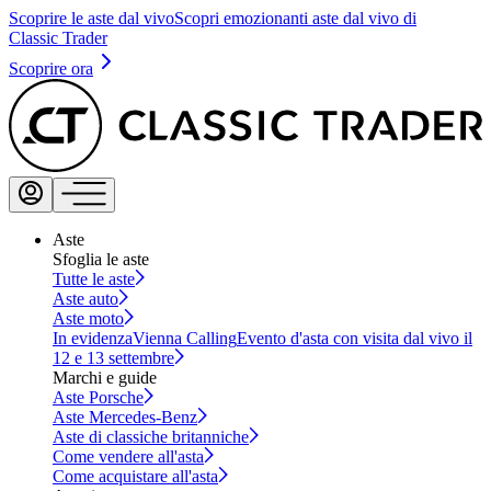
Scoprire le aste dal vivo
Scopri emozionanti aste dal vivo di
Classic Trader
Scoprire ora
Aste
Sfoglia le aste
Tutte le aste
Aste auto
Aste moto
In evidenza
Vienna Calling
Evento d'asta con visita dal vivo il
12 e 13 settembre
Marchi e guide
Aste Porsche
Aste Mercedes-Benz
Aste di classiche britanniche
Come vendere all'asta
Come acquistare all'asta