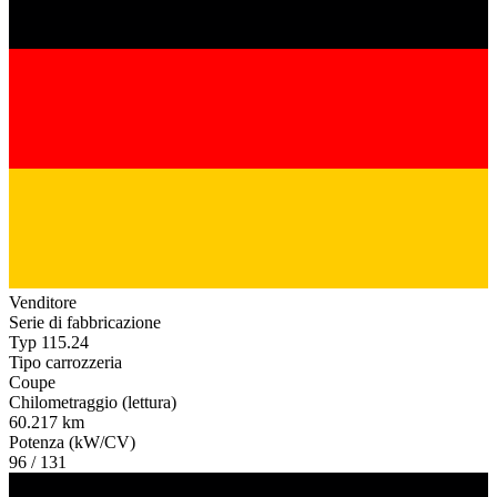
Venditore
Serie di fabbricazione
Typ 115.24
Tipo carrozzeria
Coupe
Chilometraggio (lettura)
60.217 km
Potenza (kW/CV)
96 / 131