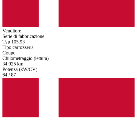
Venditore
Serie di fabbricazione
Typ 105.93
Tipo carrozzeria
Coupe
Chilometraggio (lettura)
34.925 km
Potenza (kW/CV)
64 / 87