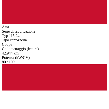
Asta
Serie di fabbricazione
Typ 115.24
Tipo carrozzeria
Coupe
Chilometraggio (lettura)
42.944 km
Potenza (kW/CV)
80 / 109