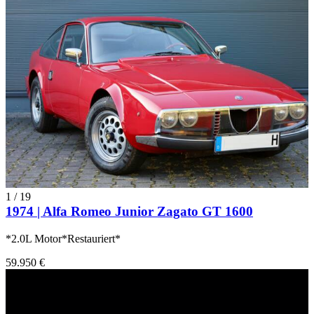
1
/
19
1974 | Alfa Romeo Junior Zagato GT 1600
*2.0L Motor*Restauriert*
59.950 €