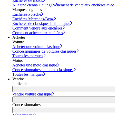
Enchères de motos
À la une
Vienna Calling
Événement de vente aux enchères avec vi
Marques et guides
Enchères Porsche
Enchères Mercedes-Benz
Enchères de classiques britanniques
Comment vendre aux enchères
Comment acheter aux enchères
Acheter
Voiture
Acheter une voiture classique
Concessionnaires de voitures classiques
Toutes les marques
Motos
Acheter une moto classique
Concessionnaires de motos classiques
Toutes les marques
Vendre
Particulier
Vendre voiture classique
Concessionnaires