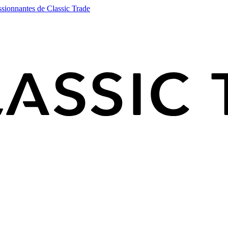
ssionnantes de Classic Trade