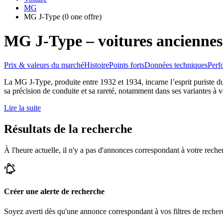
MG
MG J-Type
(0 one offre)
MG J-Type – voitures anciennes
Prix & valeurs du marché
Histoire
Points forts
Données techniques
Perf
La MG J-Type, produite entre 1932 et 1934, incarne l’esprit puriste du r
sa précision de conduite et sa rareté, notamment dans ses variantes à v
Lire la suite
Résultats de la recherche
À l'heure actuelle, il n'y a pas d'annonces correspondant à votre reche
Créer une alerte de recherche
Soyez averti dès qu'une annonce correspondant à vos filtres de recherc