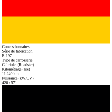
Concessionnaires
Série de fabrication
R 197
Type de carrosserie
Cabriolet (Roadster)
Kilométrage (lire)
11 240 km
Puissance (kW/CV)
420 / 571