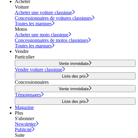
Acheter
Voiture
Acheter une voiture classique
Concessionnaires de voitures classiques
Toutes les marques
Motos
Acheter une moto classique
Concessionnaires de motos classiques
Toutes les marques
Vendre
Particulier
Vente immédiate
Vendre voiture classique
Liste des prix
Concessionnaires
Vente immédiate
Témoignages
Liste des prix
Magazine
Plus
S'abonner
Newsletter
Publicité
Suite