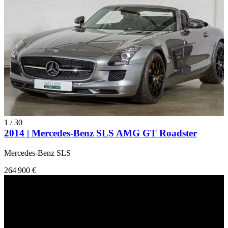
1
/
30
2014 | Mercedes-Benz SLS AMG GT Roadster
Mercedes-Benz SLS
264 900 €