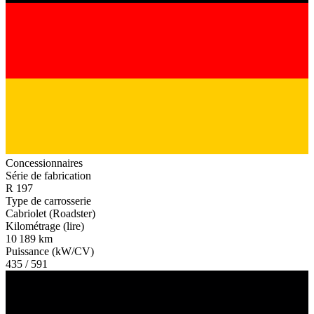
Concessionnaires
Série de fabrication
R 197
Type de carrosserie
Cabriolet (Roadster)
Kilométrage (lire)
10 189 km
Puissance (kW/CV)
435 / 591