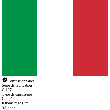
Concessionnaires
Série de fabrication
C 197
Type de carrosserie
Coupé
Kilométrage (lire)
52 000 km