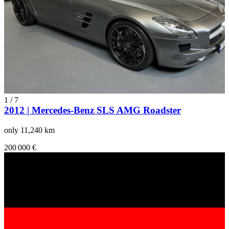
1
/
7
2012 | Mercedes-Benz SLS AMG Roadster
only 11,240 km
200 000 €