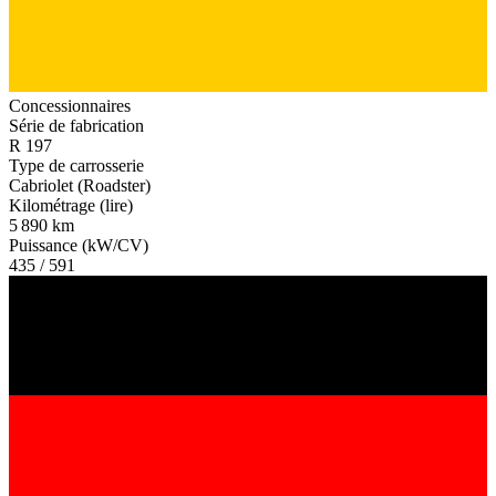
Concessionnaires
Série de fabrication
R 197
Type de carrosserie
Cabriolet (Roadster)
Kilométrage (lire)
5 890 km
Puissance (kW/CV)
435 / 591