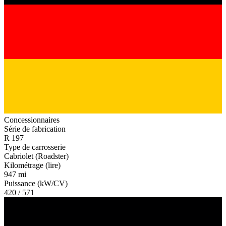
Concessionnaires
Série de fabrication
R 197
Type de carrosserie
Cabriolet (Roadster)
Kilométrage (lire)
947 mi
Puissance (kW/CV)
420 / 571