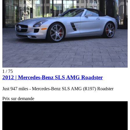
1
/
75
2012 | Mercedes-Benz SLS AMG Roadster
Just 947 miles - Mercedes-Benz SLS AMG (R197) Roadster
Prix sur demande