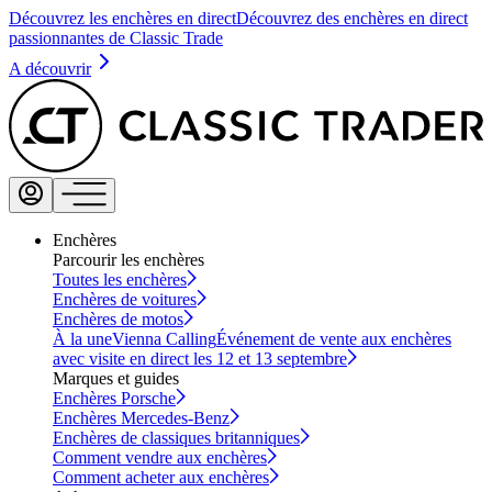
Découvrez les enchères en direct
Découvrez des enchères en direct
passionnantes de Classic Trade
A découvrir
Enchères
Parcourir les enchères
Toutes les enchères
Enchères de voitures
Enchères de motos
À la une
Vienna Calling
Événement de vente aux enchères
avec visite en direct les 12 et 13 septembre
Marques et guides
Enchères Porsche
Enchères Mercedes-Benz
Enchères de classiques britanniques
Comment vendre aux enchères
Comment acheter aux enchères