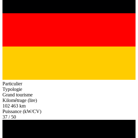
Particulier
Typologie
Grand tourisme
Kilométrage (lire)
102 463 km
Puissance (kW/CV)
37 / 50