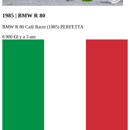
1985 | BMW R 80
BMW R 80 Cafè Racer (1985) PERFETTA
6 900 €
il y a 3 ans