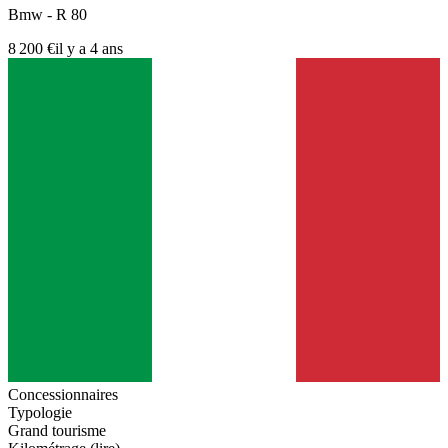
Bmw - R 80
8 200 €
il y a 4 ans
Concessionnaires
Typologie
Grand tourisme