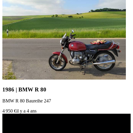
1986 | BMW R 80
BMW R 80 Baureihe 247
4 950 €
il y a 4 ans