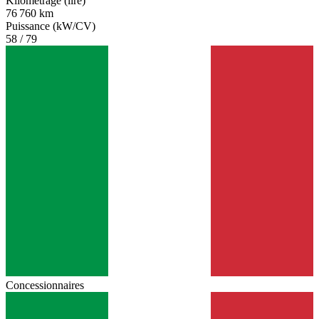
Kilométrage (lire)
76 760 km
Puissance (kW/CV)
58 / 79
Concessionnaires