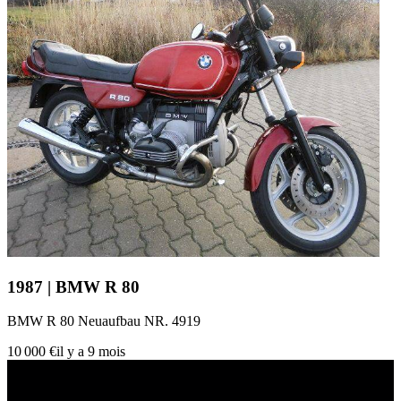
1987 | BMW R 80
BMW R 80 Neuaufbau NR. 4919
10 000 €
il y a 9 mois