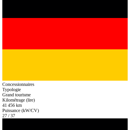
Concessionnaires
Typologie
Grand tourisme
Kilométrage (lire)
41 456 km
Puissance (kW/CV)
27 / 37