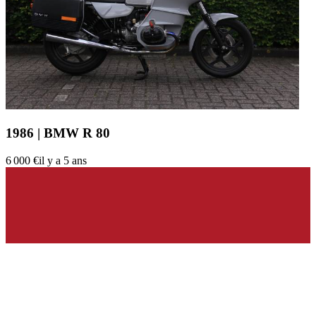
1986 | BMW R 80
6 000 €
il y a 5 ans