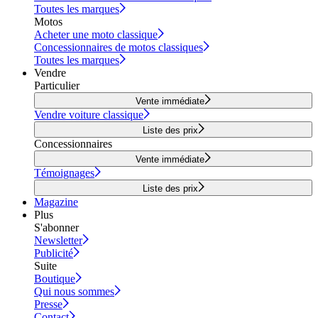
Toutes les marques
Motos
Acheter une moto classique
Concessionnaires de motos classiques
Toutes les marques
Vendre
Particulier
Vente immédiate
Vendre voiture classique
Liste des prix
Concessionnaires
Vente immédiate
Témoignages
Liste des prix
Magazine
Plus
S'abonner
Newsletter
Publicité
Suite
Boutique
Qui nous sommes
Presse
Contact