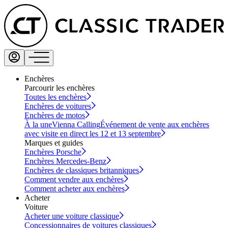
Enchères
Parcourir les enchères
Toutes les enchères
Enchères de voitures
Enchères de motos
À la une
Vienna Calling
Événement de vente aux enchères
avec visite en direct les 12 et 13 septembre
Marques et guides
Enchères Porsche
Enchères Mercedes-Benz
Enchères de classiques britanniques
Comment vendre aux enchères
Comment acheter aux enchères
Acheter
Voiture
Acheter une voiture classique
Concessionnaires de voitures classiques