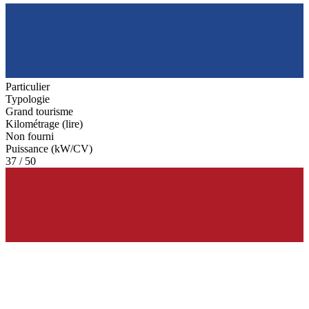
Particulier
Typologie
Grand tourisme
Kilométrage (lire)
Non fourni
Puissance (kW/CV)
37 / 50