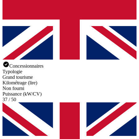
Concessionnaires
Typologie
Grand tourisme
Kilométrage (lire)
Non fourni
Puissance (kW/CV)
37 / 50