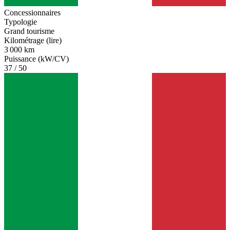
Concessionnaires
Typologie
Grand tourisme
Kilométrage (lire)
3 000 km
Puissance (kW/CV)
37 / 50