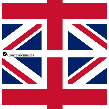
Concessionnaires