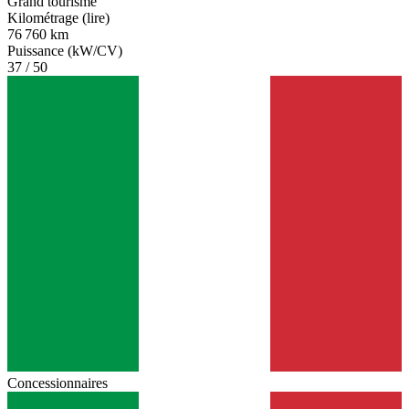
Grand tourisme
Kilométrage (lire)
76 760 km
Puissance (kW/CV)
37 / 50
Concessionnaires