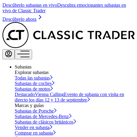
Descúbrelo subastas en vivo
Descubra emocionantes subastas en
vivo de Classic Trader
Descúbrelo ahora
Subastas
Explorar subastas
Todas las subastas
Subastas de coches
Subastas de motos
Destacado
Vienna Calling
Evento de subasta con visita en
directo los días 12 y 13 de septiembre
Marcas y guías
Subastas de Porsche
Subastas de Mercedes-Benz
Subastas de clásicos británicos
Vender en subasta
Comprar en subasta