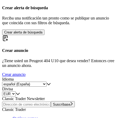
Crear alerta de búsqueda
Reciba una notificación tan pronto como se publique un anuncio
que coincida con sus filtros de búsqueda.
Crear alerta de búsqueda
Crear anuncio
¿Tiene usted un Peugeot 404 U10 que desea vender? Entonces cree
un anuncio ahora.
Crear anuncio
Idioma
Divisa
Classic Trader Newsletter
Suscríbase
Classic Trader