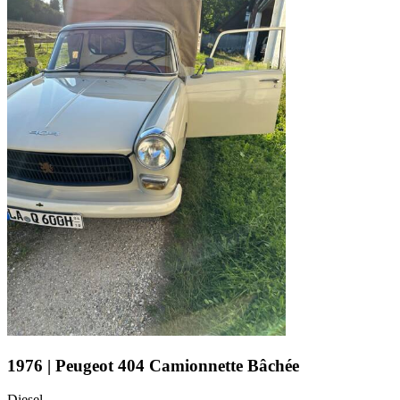
1976 | Peugeot 404 Camionnette Bâchée
Diesel