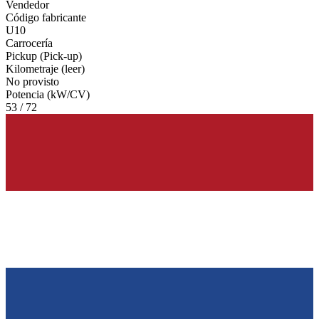
Vendedor
Código fabricante
U10
Carrocería
Pickup (Pick-up)
Kilometraje (leer)
No provisto
Potencia (kW/CV)
53 / 72