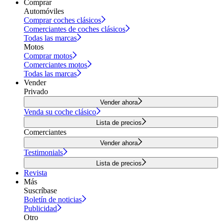
Comprar
Automóviles
Comprar coches clásicos
Comerciantes de coches clásicos
Todas las marcas
Motos
Comprar motos
Comerciantes motos
Todas las marcas
Vender
Privado
Vender ahora
Venda su coche clásico
Lista de precios
Comerciantes
Vender ahora
Testimonials
Lista de precios
Revista
Más
Suscríbase
Boletín de noticias
Publicidad
Otro