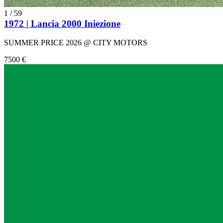
1
/
59
1972 | Lancia 2000 Iniezione
SUMMER PRICE 2026 @ CITY MOTORS
7500 €