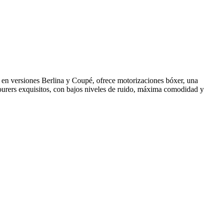
e en versiones Berlina y Coupé, ofrece motorizaciones bóxer, una
tourers exquisitos, con bajos niveles de ruido, máxima comodidad y