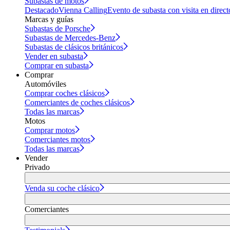
Subastas de motos
Destacado
Vienna Calling
Evento de subasta con visita en direct
Marcas y guías
Subastas de Porsche
Subastas de Mercedes-Benz
Subastas de clásicos británicos
Vender en subasta
Comprar en subasta
Comprar
Automóviles
Comprar coches clásicos
Comerciantes de coches clásicos
Todas las marcas
Motos
Comprar motos
Comerciantes motos
Todas las marcas
Vender
Privado
Venda su coche clásico
Comerciantes