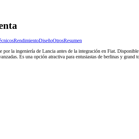
enta
écnicos
Rendimiento
Diseño
Otros
Resumen
por la ingeniería de Lancia antes de la integración en Fiat. Disponibl
anzadas. Es una opción atractiva para entusiastas de berlinas y grand 