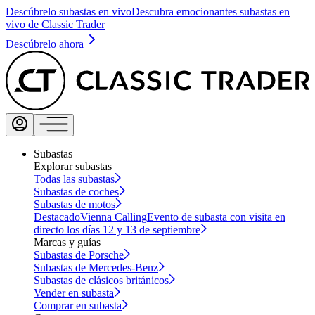
Descúbrelo subastas en vivo
Descubra emocionantes subastas en
vivo de Classic Trader
Descúbrelo ahora
Subastas
Explorar subastas
Todas las subastas
Subastas de coches
Subastas de motos
Destacado
Vienna Calling
Evento de subasta con visita en
directo los días 12 y 13 de septiembre
Marcas y guías
Subastas de Porsche
Subastas de Mercedes-Benz
Subastas de clásicos británicos
Vender en subasta
Comprar en subasta