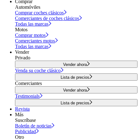
Comprar
Automóviles
Comprar coches clásicos
Comerciantes de coches clásicos
Todas las marcas
Motos
Comprar motos
Comerciantes motos
Todas las marcas
Vender
Privado
Vender ahora
Venda su coche clásico
Lista de precios
Comerciantes
Vender ahora
Testimonials
Lista de precios
Revista
Más
Suscríbase
Boletín de noticias
Publicidad
Otro