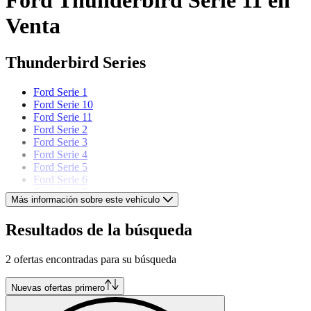
Venta
Thunderbird Series
Ford Serie 1
Ford Serie 10
Ford Serie 11
Ford Serie 2
Ford Serie 3
Ford Serie 4
Ford Serie 5
Ford Serie 6
Ford Serie 7
Más información sobre este vehículo
Ford Serie 8
Ford Serie 9
Resultados de la búsqueda
Ford models
2 ofertas encontradas para su búsqueda
Ford Capri
Ford Cortina
Nuevas ofertas primero
Ford Escort