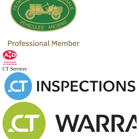
CT Services