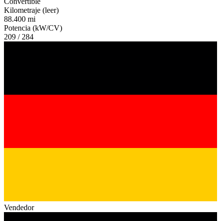
Convertible
Kilometraje (leer)
88.400 mi
Potencia (kW/CV)
209 / 284
Vendedor