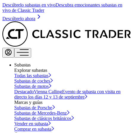
Descúbrelo subastas en vivo
Descubra emocionantes subastas en
vivo de Classic Trader
Descúbrelo ahora
Subastas
Explorar subastas
Todas las subastas
Subastas de coches
Subastas de motos
Destacado
Vienna Calling
Evento de subasta con visita en
directo los días 12 y 13 de septiembre
Marcas y guías
Subastas de Porsche
Subastas de Mercedes-Benz
Subastas de clásicos británicos
Vender en subasta
Comprar en subasta