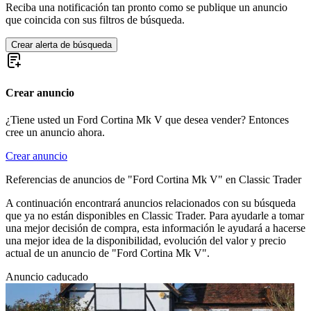
Ford Mustang
Reciba una notificación tan pronto como se publique un anuncio
Ford Sierra
que coincida con sus filtros de búsqueda.
Ford Taunus
Ford Thunderbird
Crear alerta de búsqueda
Ford V8
Crear anuncio
¿Tiene usted un Ford Cortina Mk V que desea vender? Entonces
cree un anuncio ahora.
Crear anuncio
Referencias de anuncios de "Ford Cortina Mk V" en Classic Trader
A continuación encontrará anuncios relacionados con su búsqueda
que ya no están disponibles en Classic Trader. Para ayudarle a tomar
una mejor decisión de compra, esta información le ayudará a hacerse
una mejor idea de la disponibilidad, evolución del valor y precio
actual de un anuncio de "Ford Cortina Mk V".
Anuncio caducado