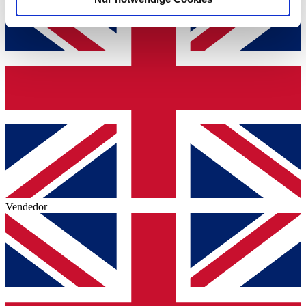
Verwendung unserer Website an unsere Partner für
soziale Medien, Werbung und Analysen weiter. Unsere
Partner führen diese Informationen möglicherweise mit
weiteren Daten zusammen, die Sie ihnen bereitgestellt
haben oder die sie im Rahmen Ihrer Nutzung der Dienste
gesammelt haben.
Datenschutzerklärung
Vendedor