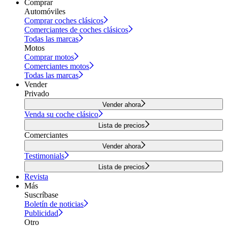
Comprar
Automóviles
Comprar coches clásicos
Comerciantes de coches clásicos
Todas las marcas
Motos
Comprar motos
Comerciantes motos
Todas las marcas
Vender
Privado
Vender ahora
Venda su coche clásico
Lista de precios
Comerciantes
Vender ahora
Testimonials
Lista de precios
Revista
Más
Suscríbase
Boletín de noticias
Publicidad
Otro