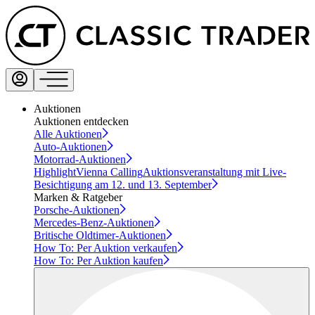
Auktionen
Auktionen entdecken
Alle Auktionen
Auto-Auktionen
Motorrad-Auktionen
Highlight
Vienna Calling
Auktionsveranstaltung mit Live-
Besichtigung am 12. und 13. September
Marken & Ratgeber
Porsche-Auktionen
Mercedes-Benz-Auktionen
Britische Oldtimer-Auktionen
How To: Per Auktion verkaufen
How To: Per Auktion kaufen