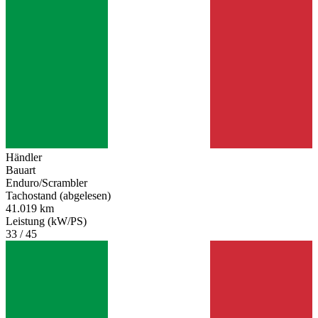
Händler
Bauart
Enduro/Scrambler
Tachostand (abgelesen)
41.019 km
Leistung (kW/PS)
33 / 45