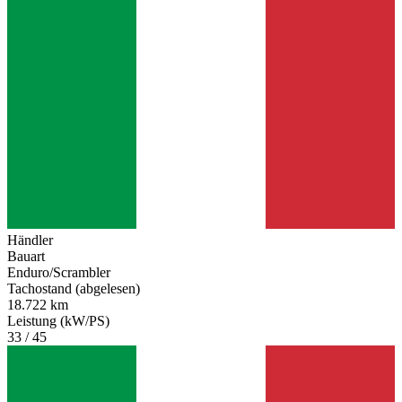
Händler
Bauart
Enduro/Scrambler
Tachostand (abgelesen)
18.722 km
Leistung (kW/PS)
33 / 45