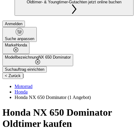
Oldtimer- & Youngtimer-Gutachten jetzt online buchen
Anmelden
Suche anpassen
Marke
Honda
Modellbezeichnung
NX 650 Dominator
Suchauftrag einrichten
|
< Zurück
Motorrad
Honda
Honda NX 650 Dominator
(1 Angebot)
Honda NX 650 Dominator
Oldtimer kaufen