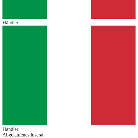
Händler
Händler
Abgelaufenes Inserat