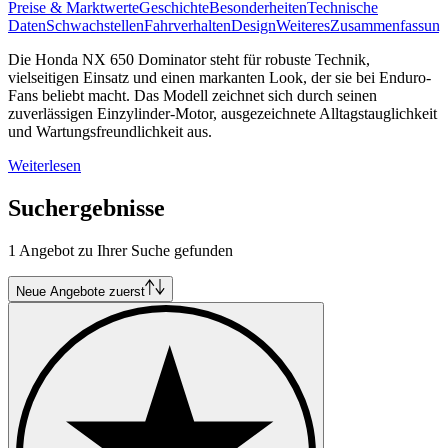
Preise & Marktwerte
Geschichte
Besonderheiten
Technische
Daten
Schwachstellen
Fahrverhalten
Design
Weiteres
Zusammenfassung
Die Honda NX 650 Dominator steht für robuste Technik,
vielseitigen Einsatz und einen markanten Look, der sie bei Enduro-
Fans beliebt macht. Das Modell zeichnet sich durch seinen
zuverlässigen Einzylinder-Motor, ausgezeichnete Alltagstauglichkeit
und Wartungsfreundlichkeit aus.
Weiterlesen
Suchergebnisse
1 Angebot zu Ihrer Suche gefunden
Neue Angebote zuerst