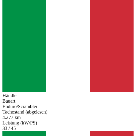
Händler
Bauart
Enduro/Scrambler
Tachostand (abgelesen)
4.277 km
Leistung (kW/PS)
33 / 45