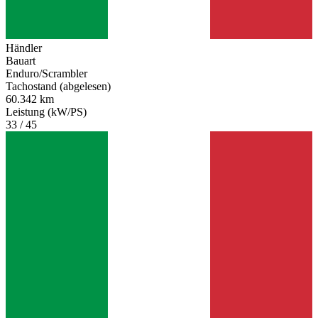
Händler
Bauart
Enduro/Scrambler
Tachostand (abgelesen)
60.342 km
Leistung (kW/PS)
33 / 45