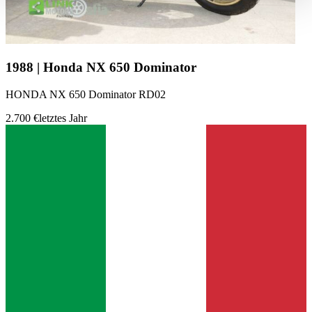
haben oder die sie im Rahmen Ihrer Nutzung der Dienste
gesammelt haben.
Datenschutzerklärung
1988 | Honda NX 650 Dominator
HONDA NX 650 Dominator RD02
2.700 €
letztes Jahr