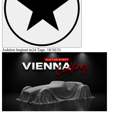
Auktion beginnt in
24 Tage, 18:50:51