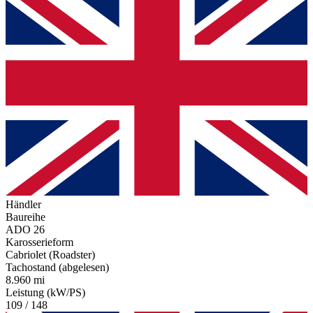
Händler
Baureihe
ADO 26
Karosserieform
Cabriolet (Roadster)
Tachostand (abgelesen)
8.960 mi
Leistung (kW/PS)
109 / 148