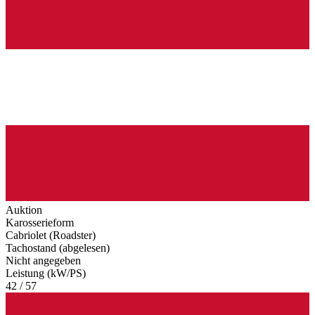
Auktion
Karosserieform
Cabriolet (Roadster)
Tachostand (abgelesen)
Nicht angegeben
Leistung (kW/PS)
42 / 57