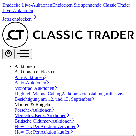
Entdecke Live-Auktionen
Entdecken Sie spannende Classic Trader
Live-Auktionen
Jetzt entdecken
Auktionen
Auktionen entdecken
Alle Auktionen
Auto-Auktionen
Motorrad-Auktionen
Highlight
Vienna Calling
Auktionsveranstaltung mit Live-
Besichtigung am 12. und 13. September
Marken & Ratgeber
Porsche-Auktionen
Mercedes-Benz-Auktionen
Britische Oldtimer-Auktionen
How To: Per Auktion verkaufen
How To: Per Auktion kaufen