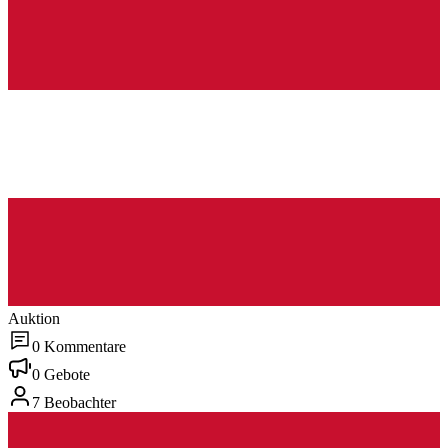
Auktion
0 Kommentare
0 Gebote
7 Beobachter