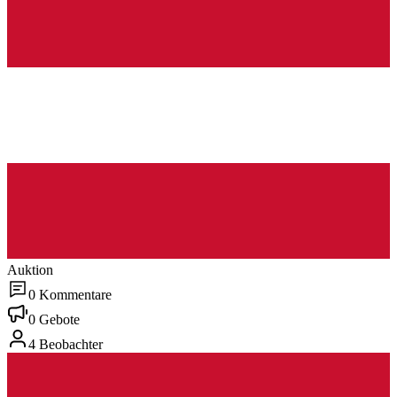
Auktion
0 Kommentare
0 Gebote
4 Beobachter