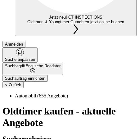
Jetzt neu! CT INSPECTIONS
Oldtimer- & Youngtimer-Gutachten jetzt online buchen
Anmelden
Suche anpassen
Suchbegriff
Englische Roadster
Suchauftrag einrichten
|
< Zurück
Automobil
(655 Angebote)
Oldtimer kaufen - aktuelle
Angebote
Suchergebnisse