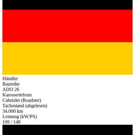
Händler
Baureihe
ADO 26
Karosserieform
Cabriolet (Roadster)
Tachostand (abgelesen)
34.000 km
Leistung (kW/PS)
109 / 148