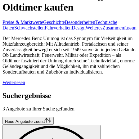
Oldtimer kaufen
Preise & Marktwerte
Geschichte
Besonderheiten
Technische
Daten
Schwachstellen
Fahrverhalten
Design
Weiteres
Zusammenfassung
Der Mercedes-Benz Unimog ist das Synonym für Vielseitigkeit im
Nutzfahrzeugbereich: Mit Allradantrieb, Portalachsen und seiner
Zuverlässigkeit bewegt er sich seit 1949 souverän in jedem Gelände.
Ob Landwirtschaft, Feuerwehr, Militär oder Expedition – als
Oldtimer fasziniert der Unimog durch seine Technikvielfalt, enorme
Geländegängigkeit und die Möglichkeit, ihn mit zahlreichen
Sonderaufbauten und Zubehör zu individualisieren.
Weiterlesen
Suchergebnisse
3 Angebote zu Ihrer Suche gefunden
Neue Angebote zuerst