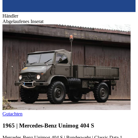
Händler
Abgelaufenes Inserat
Gutachten
1965 | Mercedes-Benz Unimog 404 S
Mercedes-Benz Unimog 404 S | Bundeswehr | Classic Data 1-