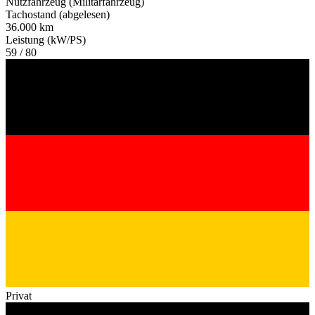
Nutzfahrzeug (Militärfahrzeug)
Tachostand (abgelesen)
36.000 km
Leistung (kW/PS)
59 / 80
Privat