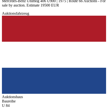
Mercedes-Benz Unimog 406 U900 | 1975 | Route 66 Auctions - For
sale by auction. Estimate 19500 EUR
Auktionsfahrzeug
Auktionshaus
Baureihe
U 84