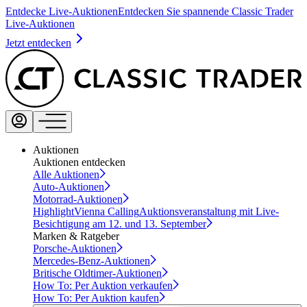
Entdecke Live-Auktionen
Entdecken Sie spannende Classic Trader
Live-Auktionen
Jetzt entdecken
Auktionen
Auktionen entdecken
Alle Auktionen
Auto-Auktionen
Motorrad-Auktionen
Highlight
Vienna Calling
Auktionsveranstaltung mit Live-
Besichtigung am 12. und 13. September
Marken & Ratgeber
Porsche-Auktionen
Mercedes-Benz-Auktionen
Britische Oldtimer-Auktionen
How To: Per Auktion verkaufen
How To: Per Auktion kaufen