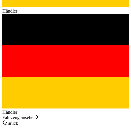
Händler
Händler
Fahrzeug ansehen
Zurück