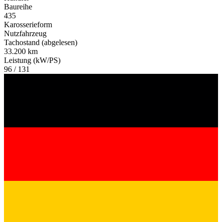
Baureihe
435
Karosserieform
Nutzfahrzeug
Tachostand (abgelesen)
33.200 km
Leistung (kW/PS)
96 / 131