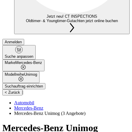
Jetzt neu! CT INSPECTIONS
Oldtimer- & Youngtimer-Gutachten jetzt online buchen
Anmelden
Suche anpassen
Marke
Mercedes-Benz
Modellreihe
Unimog
Suchauftrag einrichten
|
< Zurück
Automobil
Mercedes-Benz
Mercedes-Benz Unimog
(3 Angebote)
Mercedes-Benz Unimog