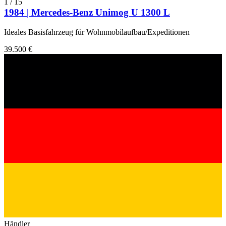
1
/
15
1984 | Mercedes-Benz Unimog U 1300 L
Ideales Basisfahrzeug für Wohnmobilaufbau/Expeditionen
39.500 €
Händler