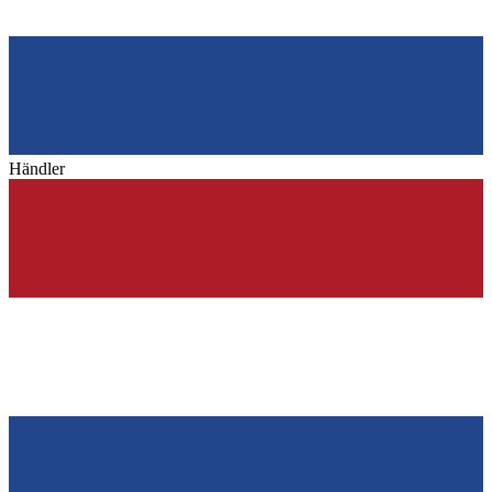
Händler