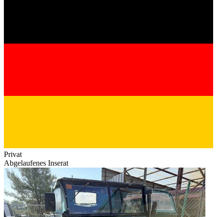
Privat
Abgelaufenes Inserat