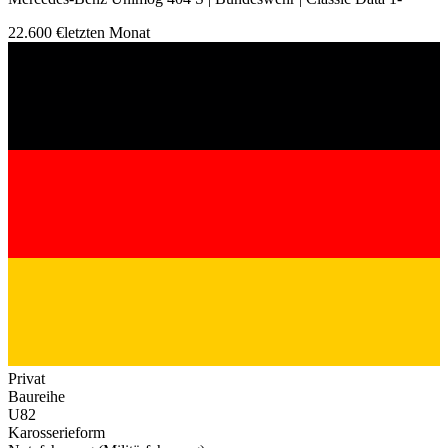
22.600 €
letzten Monat
Privat
Baureihe
U82
Karosserieform