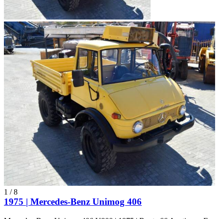
1
/
8
1975 | Mercedes-Benz Unimog 406