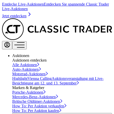
Entdecke Live-Auktionen
Entdecken Sie spannende Classic Trader
Live-Auktionen
Jetzt entdecken
Auktionen
Auktionen entdecken
Alle Auktionen
Auto-Auktionen
Motorrad-Auktionen
Highlight
Vienna Calling
Auktionsveranstaltung mit Live-
Besichtigung am 12. und 13. September
Marken & Ratgeber
Porsche-Auktionen
Mercedes-Benz-Auktionen
Britische Oldtimer-Auktionen
How To: Per Auktion verkaufen
How To: Per Auktion kaufen