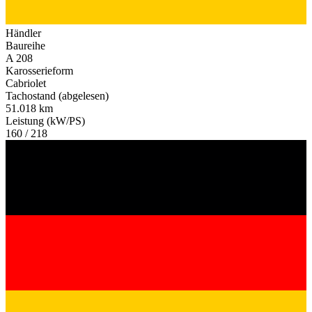
Händler
Baureihe
A 208
Karosserieform
Cabriolet
Tachostand (abgelesen)
51.018 km
Leistung (kW/PS)
160 / 218