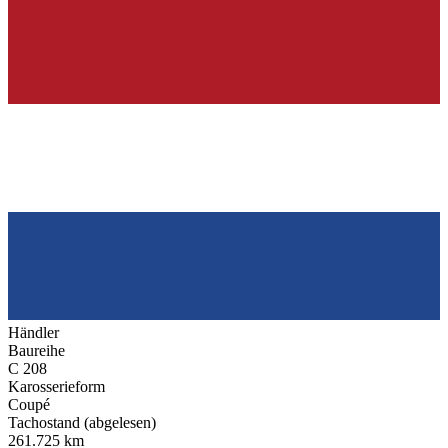
Händler
Baureihe
C 208
Karosserieform
Coupé
Tachostand (abgelesen)
261.725 km