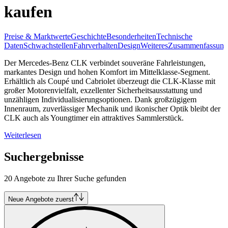
kaufen
Preise & Marktwerte
Geschichte
Besonderheiten
Technische
Daten
Schwachstellen
Fahrverhalten
Design
Weiteres
Zusammenfassung
Der Mercedes-Benz CLK verbindet souveräne Fahrleistungen,
markantes Design und hohen Komfort im Mittelklasse-Segment.
Erhältlich als Coupé und Cabriolet überzeugt die CLK-Klasse mit
großer Motorenvielfalt, exzellenter Sicherheitsausstattung und
unzähligen Individualisierungsoptionen. Dank großzügigem
Innenraum, zuverlässiger Mechanik und ikonischer Optik bleibt der
CLK auch als Youngtimer ein attraktives Sammlerstück.
Weiterlesen
Suchergebnisse
20 Angebote zu Ihrer Suche gefunden
Neue Angebote zuerst