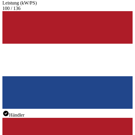
Leistung (kW/PS)
100 / 136
Händler