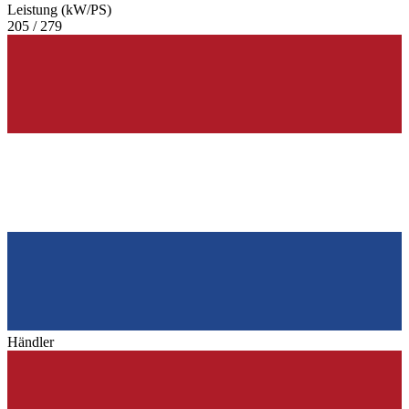
Leistung (kW/PS)
205 / 279
Händler