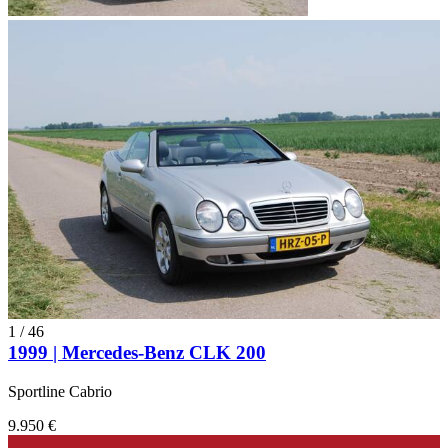
1
/
46
1999 | Mercedes-Benz CLK 200
Sportline Cabrio
9.950 €