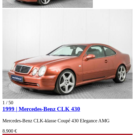
1
/
50
1999 | Mercedes-Benz CLK 430
Mercedes-Benz CLK-klasse Coupé 430 Elegance AMG
8.900 €