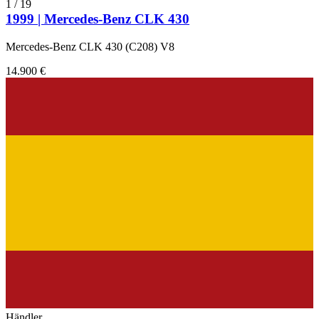
1
/
19
1999 | Mercedes-Benz CLK 430
Mercedes-Benz CLK 430 (C208) V8
14.900 €
Händler