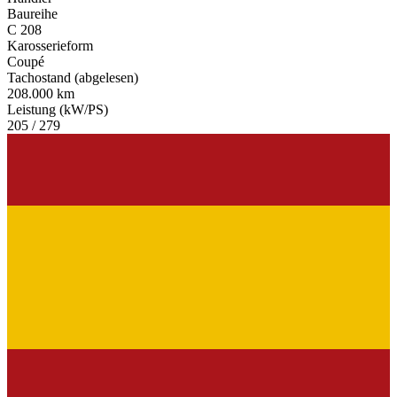
Baureihe
C 208
Karosserieform
Coupé
Tachostand (abgelesen)
208.000 km
Leistung (kW/PS)
205 / 279