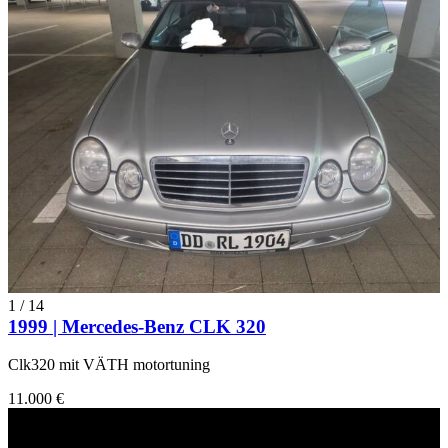
1
/
14
1999 | Mercedes-Benz CLK 320
Clk320 mit VÄTH motortuning
11.000 €