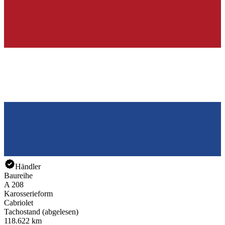
Händler
Baureihe
A 208
Karosserieform
Cabriolet
Tachostand (abgelesen)
118.622 km