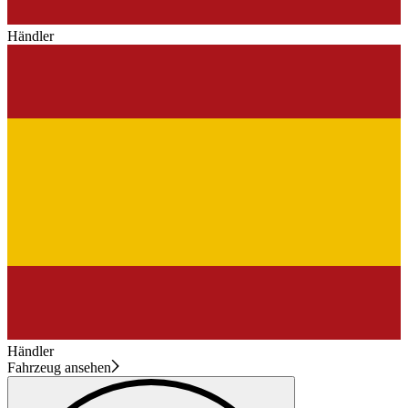
Händler
Händler
Fahrzeug ansehen