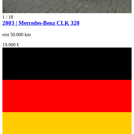
1
/
18
2003 | Mercedes-Benz CLK 320
erst 50.000 km
19.900 €