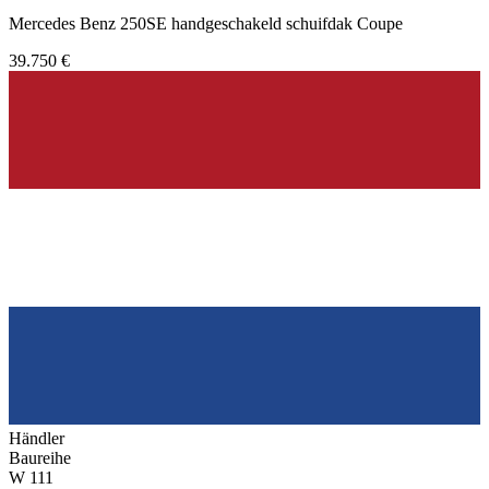
Mercedes Benz 250SE handgeschakeld schuifdak Coupe
39.750 €
Händler
Baureihe
W 111