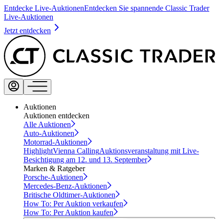
Entdecke Live-Auktionen
Entdecken Sie spannende Classic Trader
Live-Auktionen
Jetzt entdecken
Auktionen
Auktionen entdecken
Alle Auktionen
Auto-Auktionen
Motorrad-Auktionen
Highlight
Vienna Calling
Auktionsveranstaltung mit Live-
Besichtigung am 12. und 13. September
Marken & Ratgeber
Porsche-Auktionen
Mercedes-Benz-Auktionen
Britische Oldtimer-Auktionen
How To: Per Auktion verkaufen
How To: Per Auktion kaufen