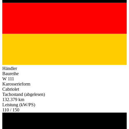
Händler
Baureihe
W 111
Karosserieform
Cabriolet
Tachostand (abgelesen)
132.379 km
Leistung (kW/PS)
110 / 150