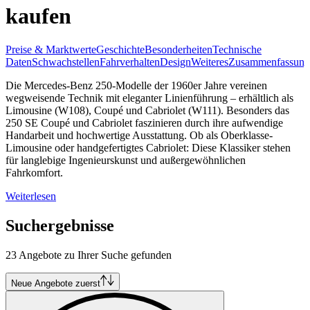
kaufen
Preise & Marktwerte
Geschichte
Besonderheiten
Technische
Daten
Schwachstellen
Fahrverhalten
Design
Weiteres
Zusammenfassung
Die Mercedes-Benz 250-Modelle der 1960er Jahre vereinen
wegweisende Technik mit eleganter Linienführung – erhältlich als
Limousine (W108), Coupé und Cabriolet (W111). Besonders das
250 SE Coupé und Cabriolet faszinieren durch ihre aufwendige
Handarbeit und hochwertige Ausstattung. Ob als Oberklasse-
Limousine oder handgefertigtes Cabriolet: Diese Klassiker stehen
für langlebige Ingenieurskunst und außergewöhnlichen
Fahrkomfort.
Weiterlesen
Suchergebnisse
23 Angebote zu Ihrer Suche gefunden
Neue Angebote zuerst