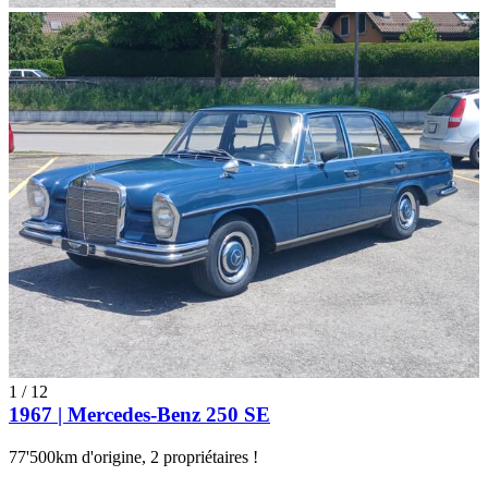
1
/
12
1967 | Mercedes-Benz 250 SE
77'500km d'origine, 2 propriétaires !