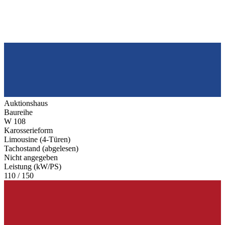
Auktionshaus
Baureihe
W 108
Karosserieform
Limousine (4-Türen)
Tachostand (abgelesen)
Nicht angegeben
Leistung (kW/PS)
110 / 150