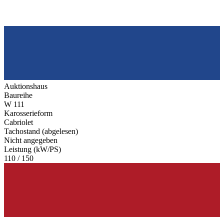
Auktionshaus
Baureihe
W 111
Karosserieform
Cabriolet
Tachostand (abgelesen)
Nicht angegeben
Leistung (kW/PS)
110 / 150