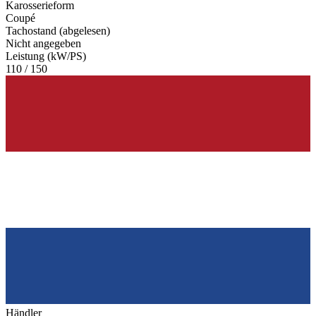
Karosserieform
Coupé
Tachostand (abgelesen)
Nicht angegeben
Leistung (kW/PS)
110 / 150
Händler