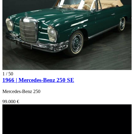
1
/
50
1966 | Mercedes-Benz 250 SE
Mercedes-Benz 250
99.000 €