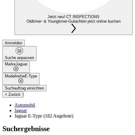
Jetzt neu! CT INSPECTIONS
Oldtimer- & Youngtimer-Gutachten jetzt online buchen
Anmelden
Suche anpassen
Marke
Jaguar
Modellreihe
E-Type
Suchauftrag einrichten
|
< Zurück
Automobil
Jaguar
Jaguar E-Type
(182 Angebote)
Suchergebnisse