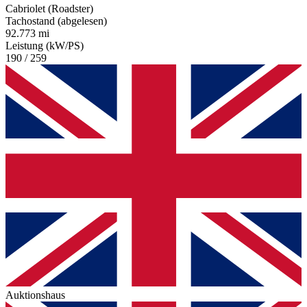
Cabriolet (Roadster)
Tachostand (abgelesen)
92.773 mi
Leistung (kW/PS)
190 / 259
Auktionshaus