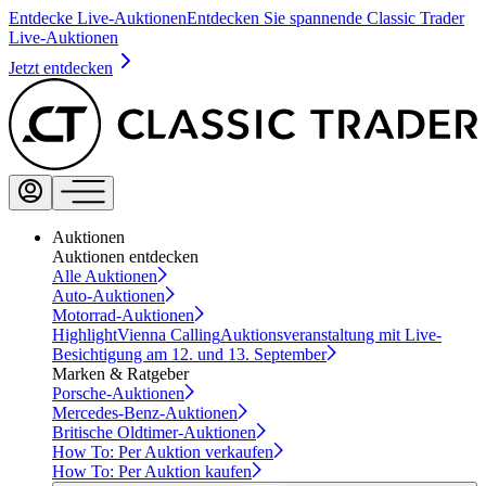
Entdecke Live-Auktionen
Entdecken Sie spannende Classic Trader
Live-Auktionen
Jetzt entdecken
Auktionen
Auktionen entdecken
Alle Auktionen
Auto-Auktionen
Motorrad-Auktionen
Highlight
Vienna Calling
Auktionsveranstaltung mit Live-
Besichtigung am 12. und 13. September
Marken & Ratgeber
Porsche-Auktionen
Mercedes-Benz-Auktionen
Britische Oldtimer-Auktionen
How To: Per Auktion verkaufen
How To: Per Auktion kaufen