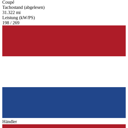
Coupé
Tachostand (abgelesen)
31.322 mi
Leistung (kW/PS)
198 / 269
Händler