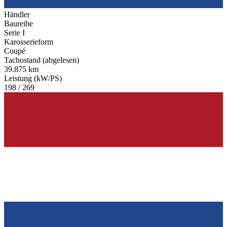
Händler
Baureihe
Serie I
Karosserieform
Coupé
Tachostand (abgelesen)
39.875 km
Leistung (kW/PS)
198 / 269