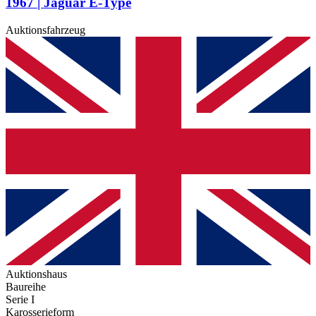
1967 | Jaguar E-Type
Auktionsfahrzeug
Auktionshaus
Baureihe
Serie I
Karosserieform