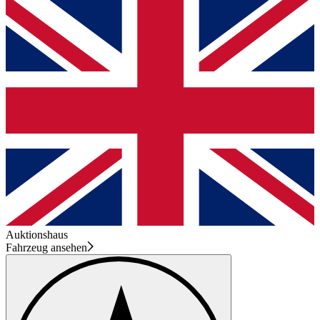
Auktionshaus
Fahrzeug ansehen