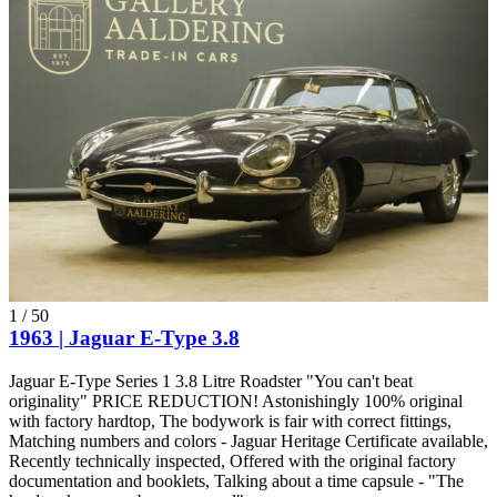
1
/
50
1963 | Jaguar E-Type 3.8
Jaguar E-Type Series 1 3.8 Litre Roadster "You can't beat
originality" PRICE REDUCTION! Astonishingly 100% original
with factory hardtop, The bodywork is fair with correct fittings,
Matching numbers and colors - Jaguar Heritage Certificate available,
Recently technically inspected, Offered with the original factory
documentation and booklets, Talking about a time capsule - "The