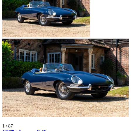
1
/
87