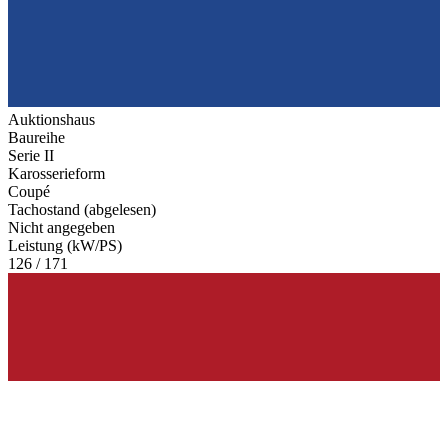
Auktionshaus
Baureihe
Serie II
Karosserieform
Coupé
Tachostand (abgelesen)
Nicht angegeben
Leistung (kW/PS)
126 / 171