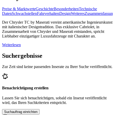
Preise & Marktwerte
Geschichte
Besonderheiten
Technische
Daten
Schwachstellen
Fahrverhalten
Design
Weiteres
Zusammenfassung
Der Chrysler TC by Maserati vereint amerikanische Ingenieurskunst
mit italienischer Designtradition. Das exklusive Cabriolet, in
Zusammenarbeit von Chrysler und Maserati entstanden, spricht
Liebhaber einzigartiger Luxusfahrzeuge mit Charakter an.
Weiterlesen
Suchergebnisse
Zur Zeit sind keine passenden Inserate zu Ihrer Suche veröffentlicht.
Benachrichtigung erstellen
Lassen Sie sich benachrichtigen, sobald ein Inserat veröffentlicht
wird, das Ihren Suchkriterien entspricht.
Suchauftrag einrichten