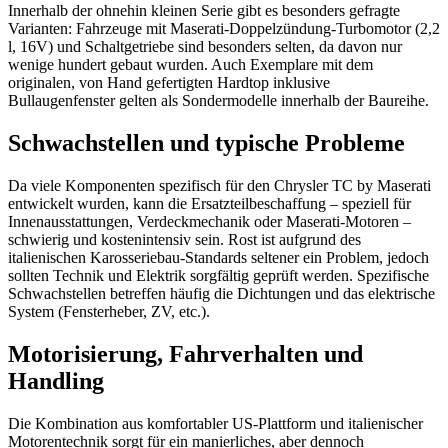
Innerhalb der ohnehin kleinen Serie gibt es besonders gefragte
Varianten: Fahrzeuge mit Maserati-Doppelzündung-Turbomotor (2,2
l, 16V) und Schaltgetriebe sind besonders selten, da davon nur
wenige hundert gebaut wurden. Auch Exemplare mit dem
originalen, von Hand gefertigten Hardtop inklusive
Bullaugenfenster gelten als Sondermodelle innerhalb der Baureihe.
Schwachstellen und typische Probleme
Da viele Komponenten spezifisch für den Chrysler TC by Maserati
entwickelt wurden, kann die Ersatzteilbeschaffung – speziell für
Innenausstattungen, Verdeckmechanik oder Maserati-Motoren –
schwierig und kostenintensiv sein. Rost ist aufgrund des
italienischen Karosseriebau-Standards seltener ein Problem, jedoch
sollten Technik und Elektrik sorgfältig geprüft werden. Spezifische
Schwachstellen betreffen häufig die Dichtungen und das elektrische
System (Fensterheber, ZV, etc.).
Motorisierung, Fahrverhalten und
Handling
Die Kombination aus komfortabler US-Plattform und italienischer
Motorentechnik sorgt für ein manierliches, aber dennoch