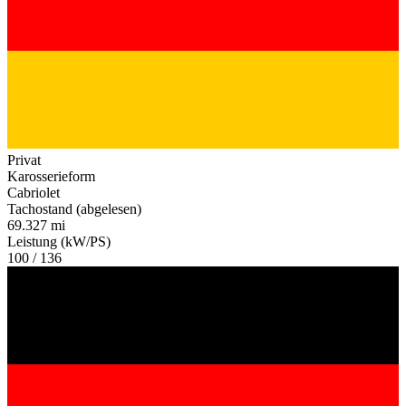
Privat
Karosserieform
Cabriolet
Tachostand (abgelesen)
69.327 mi
Leistung (kW/PS)
100 / 136