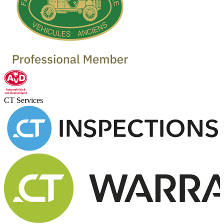
Oldtimer Garagen
CT Services