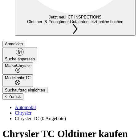
Jetzt neu! CT INSPECTIONS
Oldtimer- & Youngtimer-Gutachten jetzt online buchen
Anmelden
Suche anpassen
Marke
Chrysler
Modellreihe
TC
Suchauftrag einrichten
|
< Zurück
Automobil
Chrysler
Chrysler TC
(0 Angebote)
Chrysler TC Oldtimer kaufen