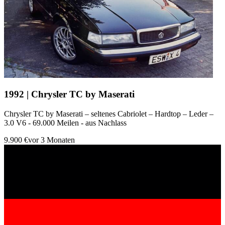
1992 | Chrysler TC by Maserati
Chrysler TC by Maserati – seltenes Cabriolet – Hardtop – Leder –
3.0 V6 - 69.000 Meilen - aus Nachlass
9.900 €
vor 3 Monaten