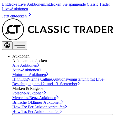
Entdecke Live-Auktionen
Entdecken Sie spannende Classic Trader
Live-Auktionen
Jetzt entdecken
Auktionen
Auktionen entdecken
Alle Auktionen
Auto-Auktionen
Motorrad-Auktionen
Highlight
Vienna Calling
Auktionsveranstaltung mit Live-
Besichtigung am 12. und 13. September
Marken & Ratgeber
Porsche-Auktionen
Mercedes-Benz-Auktionen
Britische Oldtimer-Auktionen
How To: Per Auktion verkaufen
How To: Per Auktion kaufen