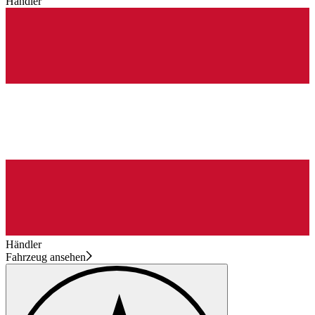
Händler
Händler
Fahrzeug ansehen