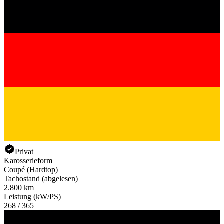
Privat
Karosserieform
Coupé (Hardtop)
Tachostand (abgelesen)
2.800 km
Leistung (kW/PS)
268 / 365