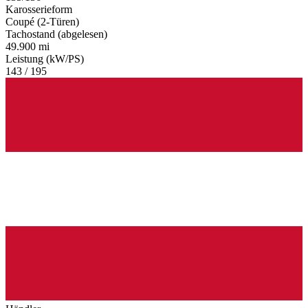
Karosserieform
Coupé (2-Türen)
Tachostand (abgelesen)
49.900 mi
Leistung (kW/PS)
143 / 195