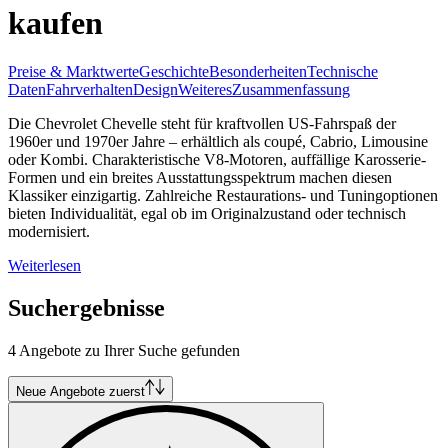
kaufen
Preise & Marktwerte
Geschichte
Besonderheiten
Technische
Daten
Fahrverhalten
Design
Weiteres
Zusammenfassung
Die Chevrolet Chevelle steht für kraftvollen US-Fahrspaß der
1960er und 1970er Jahre – erhältlich als coupé, Cabrio, Limousine
oder Kombi. Charakteristische V8-Motoren, auffällige Karosserie-
Formen und ein breites Ausstattungsspektrum machen diesen
Klassiker einzigartig. Zahlreiche Restaurations- und Tuningoptionen
bieten Individualität, egal ob im Originalzustand oder technisch
modernisiert.
Weiterlesen
Suchergebnisse
4 Angebote zu Ihrer Suche gefunden
Neue Angebote zuerst