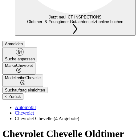
Jetzt neu! CT INSPECTIONS
Oldtimer- & Youngtimer-Gutachten jetzt online buchen
Anmelden
Suche anpassen
Marke
Chevrolet
Modellreihe
Chevelle
Suchauftrag einrichten
|
< Zurück
Automobil
Chevrolet
Chevrolet Chevelle
(4 Angebote)
Chevrolet Chevelle Oldtimer