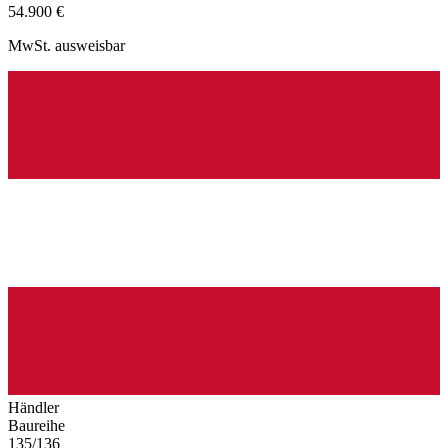
54.900 €
MwSt. ausweisbar
Händler
Baureihe
135/136