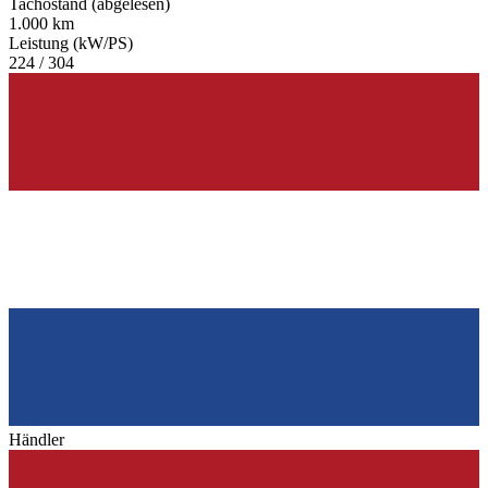
Tachostand (abgelesen)
1.000 km
Leistung (kW/PS)
224 / 304
Händler