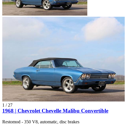
1
/
27
1968 | Chevrolet Chevelle Malibu Convertible
Restomod - 350 V8, automatic, disc brakes