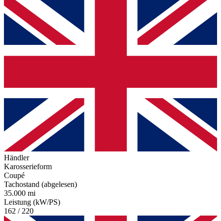
Händler
Karosserieform
Coupé
Tachostand (abgelesen)
35.000 mi
Leistung (kW/PS)
162 / 220