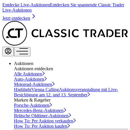
Entdecke Live-Auktionen
Entdecken Sie spannende Classic Trader
Live-Auktionen
Jetzt entdecken
Auktionen
Auktionen entdecken
Alle Auktionen
Auto-Auktionen
Motorrad-Auktionen
Highlight
Vienna Calling
Auktionsveranstaltung mit Live-
Besichtigung am 12. und 13. September
Marken & Ratgeber
Porsche-Auktionen
Mercedes-Benz-Auktionen
Britische Oldtimer-Auktionen
How To: Per Auktion verkaufen
How To: Per Auktion kaufen