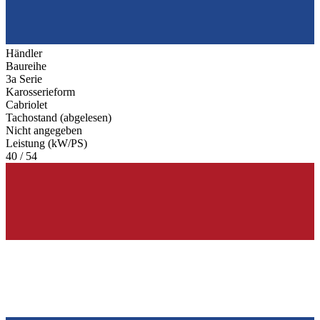
Händler
Baureihe
3a Serie
Karosserieform
Cabriolet
Tachostand (abgelesen)
Nicht angegeben
Leistung (kW/PS)
40 / 54