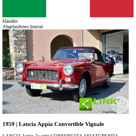
Händler
Abgelaufenes Inserat
1959 | Lancia Appia Convertible Vignale
LANCIA Appia 2a serie CONSERVATA ASI STUPENDA