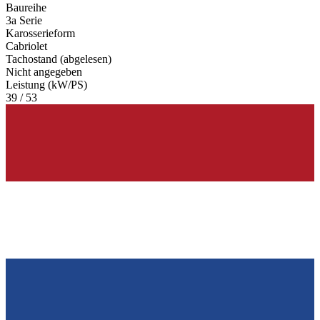
Baureihe
3a Serie
Karosserieform
Cabriolet
Tachostand (abgelesen)
Nicht angegeben
Leistung (kW/PS)
39 / 53