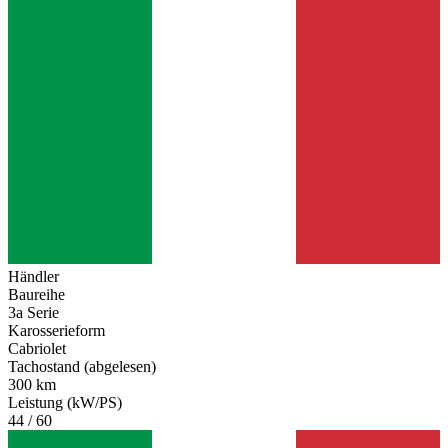
Händler
Baureihe
3a Serie
Karosserieform
Cabriolet
Tachostand (abgelesen)
300 km
Leistung (kW/PS)
44 / 60