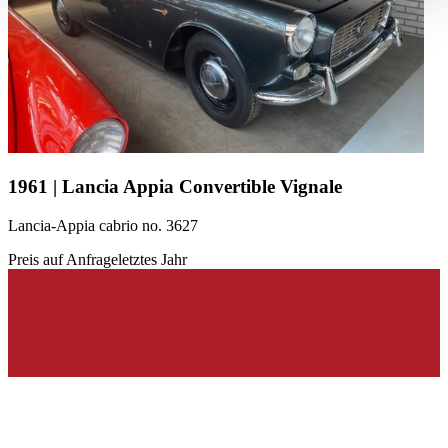
haben oder die sie im Rahmen Ihrer Nutzung der Dienste
gesammelt haben.
Datenschutzerklärung
1961 | Lancia Appia Convertible Vignale
Lancia-Appia cabrio no. 3627
Preis auf Anfrage
letztes Jahr