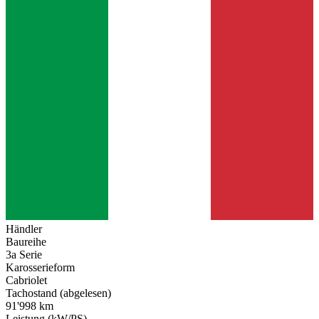
Händler
Baureihe
3a Serie
Karosserieform
Cabriolet
Tachostand (abgelesen)
91'998 km
Leistung (kW/PS)