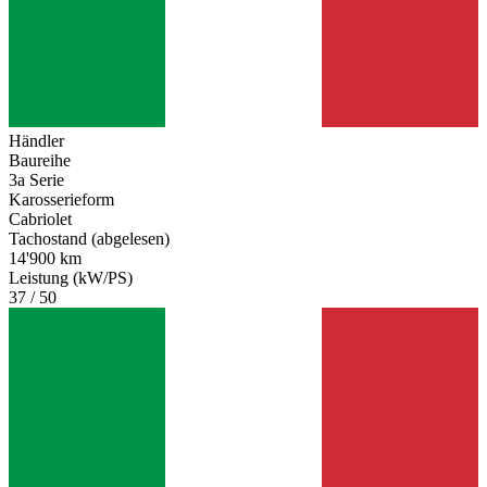
Händler
Baureihe
3a Serie
Karosserieform
Cabriolet
Tachostand (abgelesen)
14'900 km
Leistung (kW/PS)
37 / 50