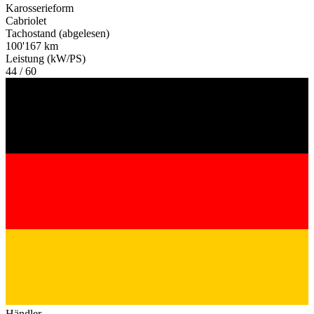
Karosserieform
Cabriolet
Tachostand (abgelesen)
100'167 km
Leistung (kW/PS)
44 / 60
Händler