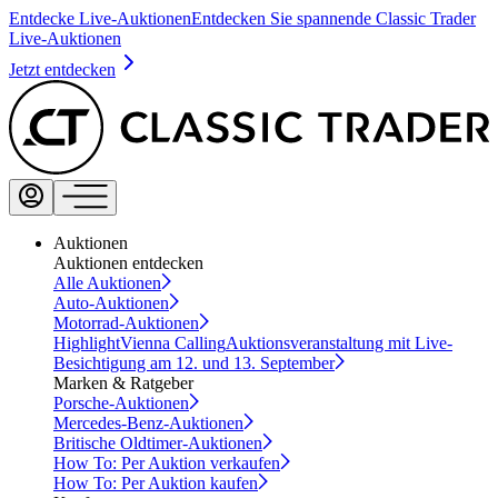
Entdecke Live-Auktionen
Entdecken Sie spannende Classic Trader
Live-Auktionen
Jetzt entdecken
Auktionen
Auktionen entdecken
Alle Auktionen
Auto-Auktionen
Motorrad-Auktionen
Highlight
Vienna Calling
Auktionsveranstaltung mit Live-
Besichtigung am 12. und 13. September
Marken & Ratgeber
Porsche-Auktionen
Mercedes-Benz-Auktionen
Britische Oldtimer-Auktionen
How To: Per Auktion verkaufen
How To: Per Auktion kaufen