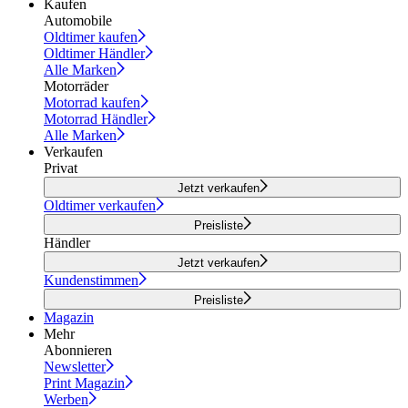
Kaufen
Automobile
Oldtimer kaufen
Oldtimer Händler
Alle Marken
Motorräder
Motorrad kaufen
Motorrad Händler
Alle Marken
Verkaufen
Privat
Jetzt verkaufen
Oldtimer verkaufen
Preisliste
Händler
Jetzt verkaufen
Kundenstimmen
Preisliste
Magazin
Mehr
Abonnieren
Newsletter
Print Magazin
Werben