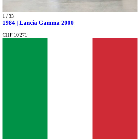
1
/
33
1984 | Lancia Gamma 2000
CHF 10'271