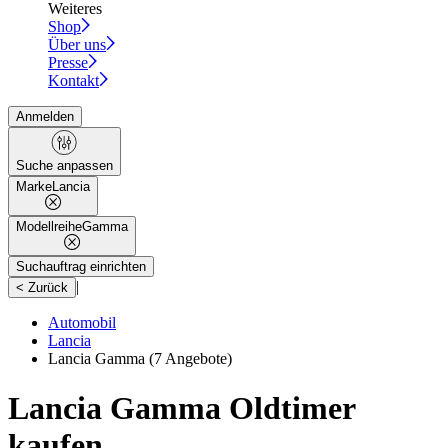
Weiteres
Shop
Über uns
Presse
Kontakt
Anmelden
Suche anpassen
Marke
Lancia
Modellreihe
Gamma
Suchauftrag einrichten
|
< Zurück
Automobil
Lancia
Lancia Gamma
(7 Angebote)
Lancia Gamma Oldtimer
kaufen