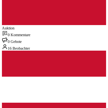
Auktion
0 Kommentare
0 Gebote
16 Beobachter