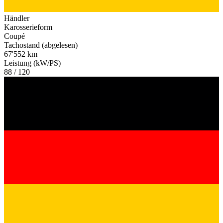
Händler
Karosserieform
Coupé
Tachostand (abgelesen)
67'552 km
Leistung (kW/PS)
88 / 120