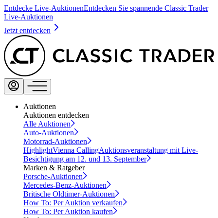
Entdecke Live-Auktionen
Entdecken Sie spannende Classic Trader
Live-Auktionen
Jetzt entdecken
Auktionen
Auktionen entdecken
Alle Auktionen
Auto-Auktionen
Motorrad-Auktionen
Highlight
Vienna Calling
Auktionsveranstaltung mit Live-
Besichtigung am 12. und 13. September
Marken & Ratgeber
Porsche-Auktionen
Mercedes-Benz-Auktionen
Britische Oldtimer-Auktionen
How To: Per Auktion verkaufen
How To: Per Auktion kaufen