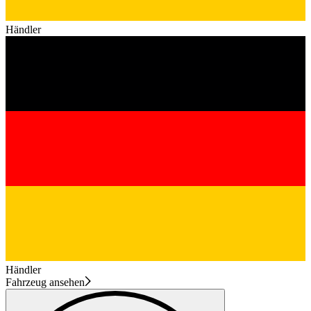
Händler
Händler
Fahrzeug ansehen