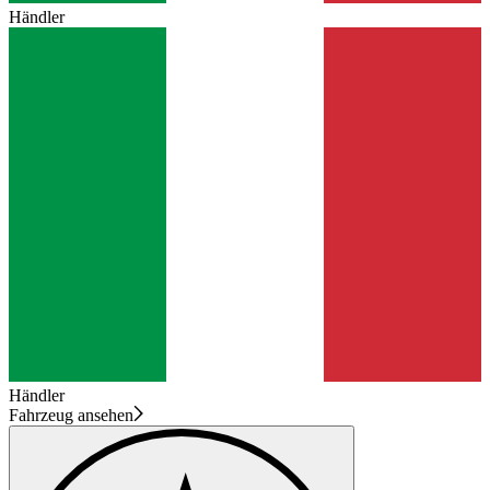
Händler
Händler
Fahrzeug ansehen