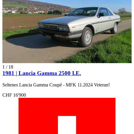
1
/
18
1981 | Lancia Gamma 2500 I.E.
Seltenes Lancia Gamma Coupé - MFK 11.2024 Veteran!
CHF 16'900