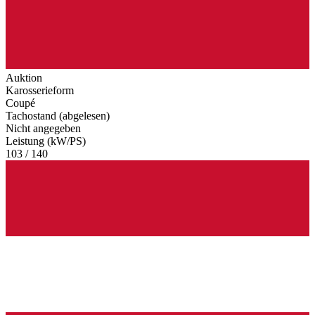
Auktion
Karosserieform
Coupé
Tachostand (abgelesen)
Nicht angegeben
Leistung (kW/PS)
103 / 140