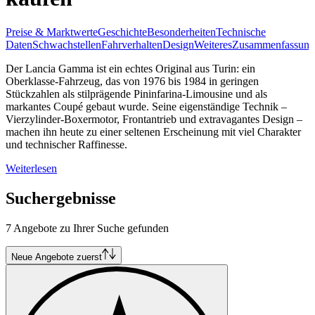
Preise & Marktwerte
Geschichte
Besonderheiten
Technische
Daten
Schwachstellen
Fahrverhalten
Design
Weiteres
Zusammenfassung
Der Lancia Gamma ist ein echtes Original aus Turin: ein
Oberklasse-Fahrzeug, das von 1976 bis 1984 in geringen
Stückzahlen als stilprägende Pininfarina-Limousine und als
markantes Coupé gebaut wurde. Seine eigenständige Technik –
Vierzylinder-Boxermotor, Frontantrieb und extravagantes Design –
machen ihn heute zu einer seltenen Erscheinung mit viel Charakter
und technischer Raffinesse.
Weiterlesen
Suchergebnisse
7 Angebote zu Ihrer Suche gefunden
Neue Angebote zuerst