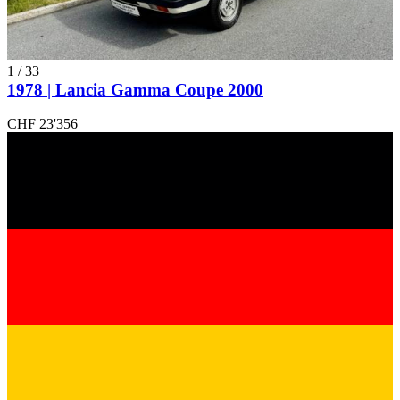
1
/
33
1978 | Lancia Gamma Coupe 2000
CHF 23'356