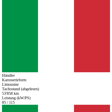
Händler
Karosserieform
Limousine
Tachostand (abgelesen)
53'858 km
Leistung (kW/PS)
85 / 115