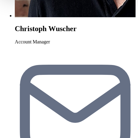
haben oder die sie im Rahmen Ihrer Nutzung der Dienste
gesammelt haben.
Datenschutzerklärung
Christoph Wuscher
Account Manager