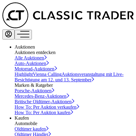
Auktionen
Auktionen entdecken
Alle Auktionen
Auto-Auktionen
Motorrad-Auktionen
Highlight
Vienna Calling
Auktionsveranstaltung mit Live-
Besichtigung am 12. und 13. September
Marken & Ratgeber
Porsche-Auktionen
Mercedes-Benz-Auktionen
Britische Oldtimer-Auktionen
How To: Per Auktion verkaufen
How To: Per Auktion kaufen
Kaufen
Automobile
Oldtimer kaufen
Oldtimer Händler