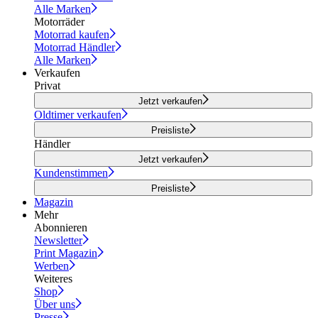
Alle Marken
Motorräder
Motorrad kaufen
Motorrad Händler
Alle Marken
Verkaufen
Privat
Jetzt verkaufen
Oldtimer verkaufen
Preisliste
Händler
Jetzt verkaufen
Kundenstimmen
Preisliste
Magazin
Mehr
Abonnieren
Newsletter
Print Magazin
Werben
Weiteres
Shop
Über uns
Presse