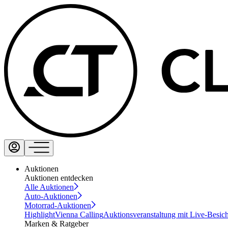
Auktionen
Auktionen entdecken
Alle Auktionen
Auto-Auktionen
Motorrad-Auktionen
Highlight
Vienna Calling
Auktionsveranstaltung mit Live-Besic
Marken & Ratgeber