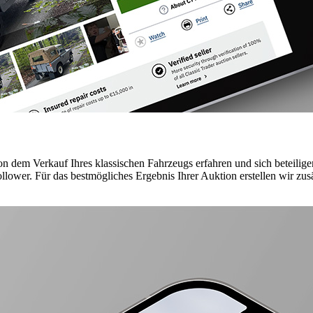
 dem Verkauf Ihres klassischen Fahrzeugs erfahren und sich beteiligen.
wer. Für das bestmögliches Ergebnis Ihrer Auktion erstellen wir zusät