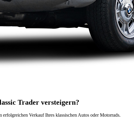
assic Trader versteigern?
m erfolgreichen Verkauf Ihres klassischen Autos oder Motorrads.