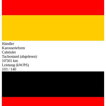
Händler
Karosserieform
Cabriolet
Tachostand (abgelesen)
10'501 km
Leistung (kW/PS)
103 / 140