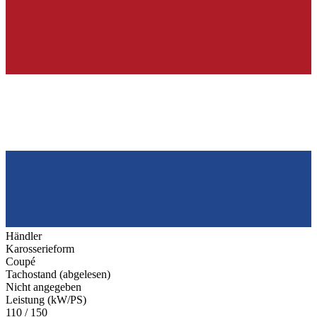
Händler
Karosserieform
Coupé
Tachostand (abgelesen)
Nicht angegeben
Leistung (kW/PS)
110 / 150