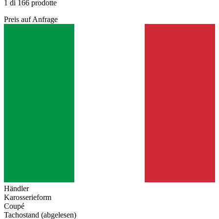
1 di 166 prodotte
Preis auf Anfrage
Händler
Karosserieform
Coupé
Tachostand (abgelesen)