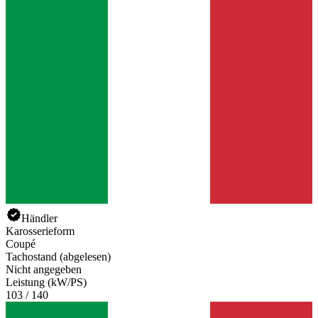
Händler
Karosserieform
Coupé
Tachostand (abgelesen)
Nicht angegeben
Leistung (kW/PS)
103 / 140