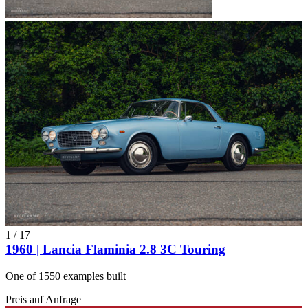
1
/
17
1960 | Lancia Flaminia 2.8 3C Touring
One of 1550 examples built
Preis auf Anfrage