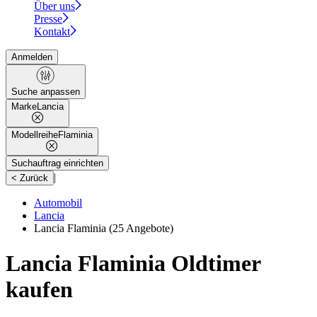
Über uns
Presse
Kontakt
Anmelden
Suche anpassen
Marke
Lancia
Modellreihe
Flaminia
Suchauftrag einrichten
|
< Zurück
Automobil
Lancia
Lancia Flaminia
(25 Angebote)
Lancia Flaminia Oldtimer
kaufen