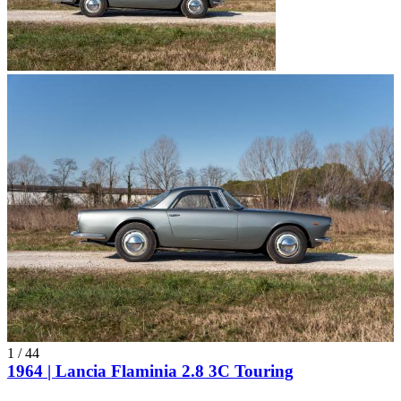
1
/
44
1964 | Lancia Flaminia 2.8 3C Touring