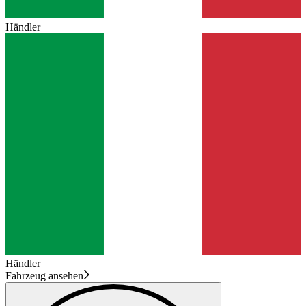
Händler
Händler
Fahrzeug ansehen