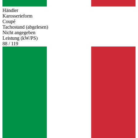
Händler
Karosserieform
Coupé
Tachostand (abgelesen)
Nicht angegeben
Leistung (kW/PS)
88 / 119