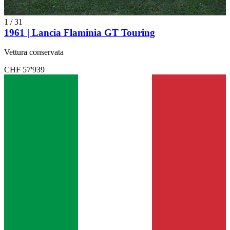
1
/
31
1961 | Lancia Flaminia GT Touring
Vettura conservata
CHF 57'939