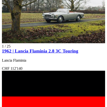
1
/
25
1962 | Lancia Flaminia 2.8 3C Touring
Lancia Flaminia
CHF 112'140