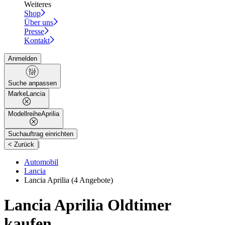
Weiteres
Shop
Über uns
Presse
Kontakt
Anmelden
Suche anpassen
Marke
Lancia
Modellreihe
Aprilia
Suchauftrag einrichten
|
< Zurück
Automobil
Lancia
Lancia Aprilia
(4 Angebote)
Lancia Aprilia Oldtimer
kaufen