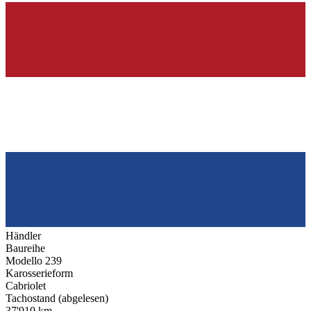
Händler
Baureihe
Modello 239
Karosserieform
Cabriolet
Tachostand (abgelesen)
37'910 km