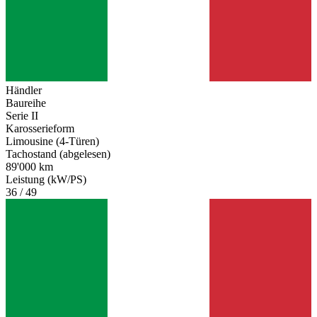
Händler
Baureihe
Serie II
Karosserieform
Limousine (4-Türen)
Tachostand (abgelesen)
89'000 km
Leistung (kW/PS)
36 / 49