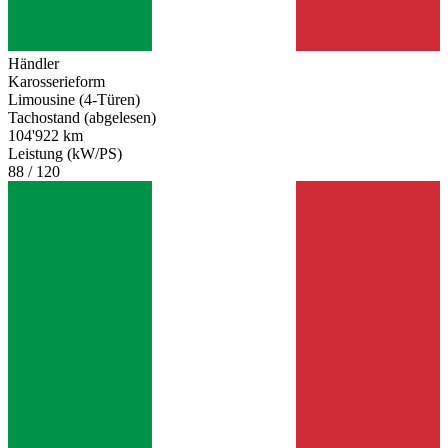
Händler
Karosserieform
Limousine (4-Türen)
Tachostand (abgelesen)
104'922 km
Leistung (kW/PS)
88 / 120