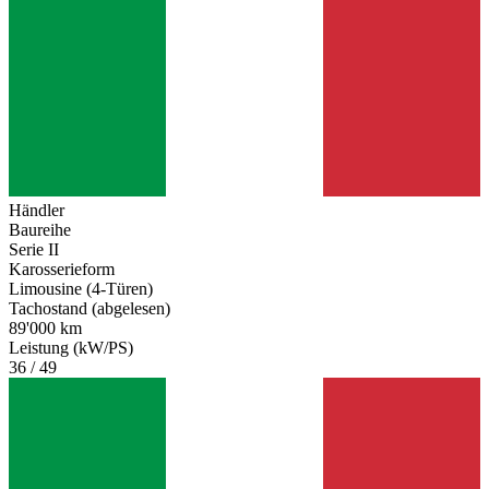
Händler
Baureihe
Serie II
Karosserieform
Limousine (4-Türen)
Tachostand (abgelesen)
89'000 km
Leistung (kW/PS)
36 / 49