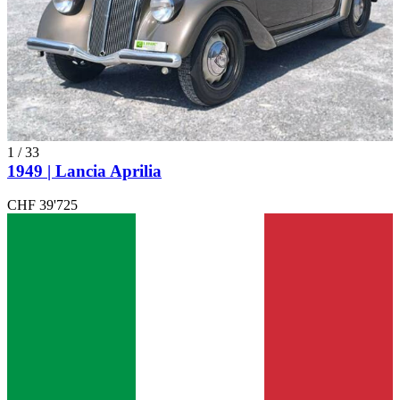
1
/
33
1949 | Lancia Aprilia
CHF 39'725