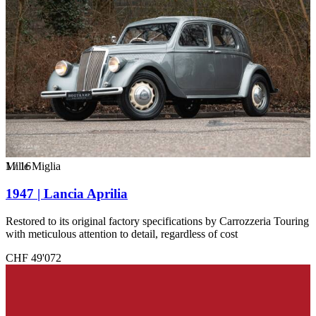
1
Mille Miglia
/
16
1947 | Lancia Aprilia
Restored to its original factory specifications by Carrozzeria Touring
with meticulous attention to detail, regardless of cost
CHF 49'072