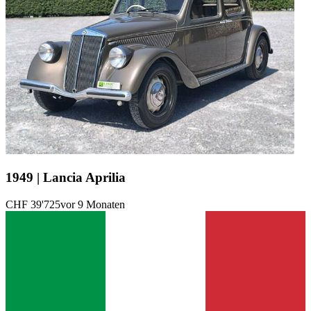
1949 | Lancia Aprilia
CHF 39'725
vor 9 Monaten