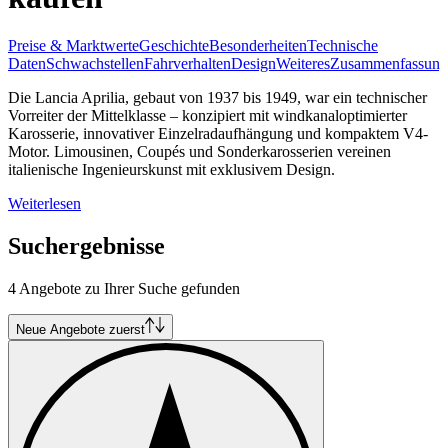
Preise & Marktwerte
Geschichte
Besonderheiten
Technische
Daten
Schwachstellen
Fahrverhalten
Design
Weiteres
Zusammenfassung
Die Lancia Aprilia, gebaut von 1937 bis 1949, war ein technischer
Vorreiter der Mittelklasse – konzipiert mit windkanaloptimierter
Karosserie, innovativer Einzelradaufhängung und kompaktem V4-
Motor. Limousinen, Coupés und Sonderkarosserien vereinen
italienische Ingenieurskunst mit exklusivem Design.
Weiterlesen
Suchergebnisse
4 Angebote zu Ihrer Suche gefunden
Neue Angebote zuerst