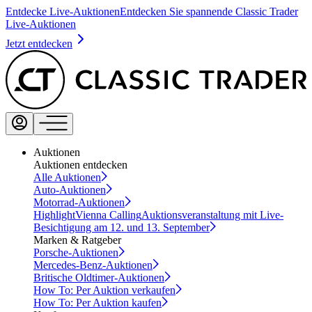
Entdecke Live-Auktionen
Entdecken Sie spannende Classic Trader
Live-Auktionen
Jetzt entdecken
Auktionen
Auktionen entdecken
Alle Auktionen
Auto-Auktionen
Motorrad-Auktionen
Highlight
Vienna Calling
Auktionsveranstaltung mit Live-
Besichtigung am 12. und 13. September
Marken & Ratgeber
Porsche-Auktionen
Mercedes-Benz-Auktionen
Britische Oldtimer-Auktionen
How To: Per Auktion verkaufen
How To: Per Auktion kaufen