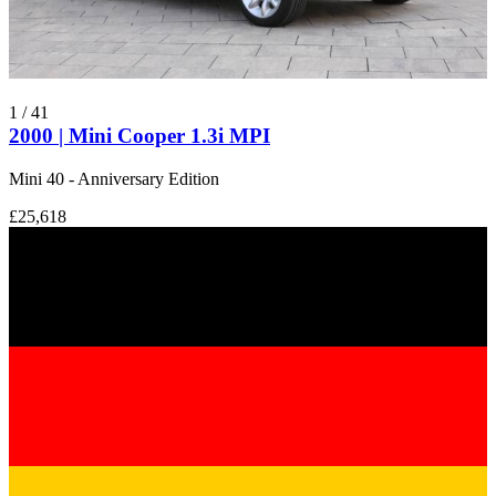
1
/
41
2000 | Mini Cooper 1.3i MPI
Mini 40 - Anniversary Edition
£25,618