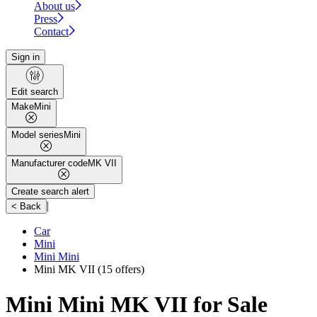
About us
Press
Contact
Sign in
Edit search
Make
Mini
Model series
Mini
Manufacturer code
MK VII
Create search alert
|
< Back
Car
Mini
Mini Mini
Mini MK VII
(15 offers)
Mini Mini MK VII for Sale