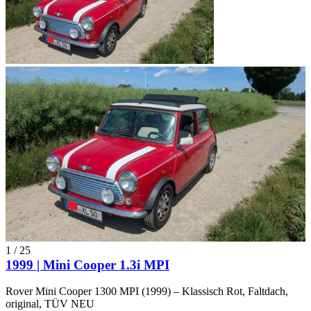
1
/
25
1999 | Mini Cooper 1.3i MPI
Rover Mini Cooper 1300 MPI (1999) – Klassisch Rot, Faltdach,
original, TÜV NEU