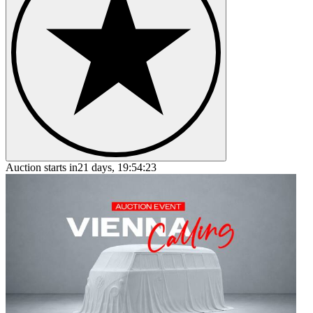
Auction starts in
21 days, 19:54:23