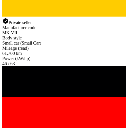
Private seller
Manufacturer code
MK VII
Body style
Small car (Small Car)
Mileage (read)
61,700 km
Power (kW/hp)
46 / 63