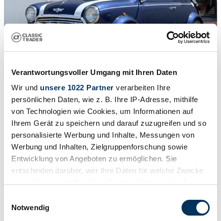
Verantwortungsvoller Umgang mit Ihren Daten
1
/
8
Wir und
unsere 1022 Partner
verarbeiten Ihre
1998 | Mini Cooper 1.3i MPI
persönlichen Daten, wie z. B. Ihre IP-Adresse, mithilfe
von Technologien wie Cookies, um Informationen auf
Mini Cooper 1.3 MPI | 1998 | Route 66 Auctions - For sale by
Ihrem Gerät zu speichern und darauf zuzugreifen und so
auction. Estimate 13500 EUR
personalisierte Werbung und Inhalte, Messungen von
Auction vehicle
Werbung und Inhalten, Zielgruppenforschung sowie
Entwicklung von Angeboten zu ermöglichen. Sie
entscheiden darüber, wer Ihre Daten für welche Zwecke
nutzt. Sie können Ihre Einwilligung jederzeit über die
Cookie-Erklärung oder durch Klicken auf das Privacy
Einwilligungsauswahl
Trigger Symbol ändern oder widerrufen
Notwendig