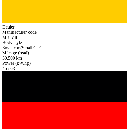
Dealer
Manufacturer code
MK VII
Body style
Small car (Small Car)
Mileage (read)
39,500 km
Power (kW/hp)
46 / 63