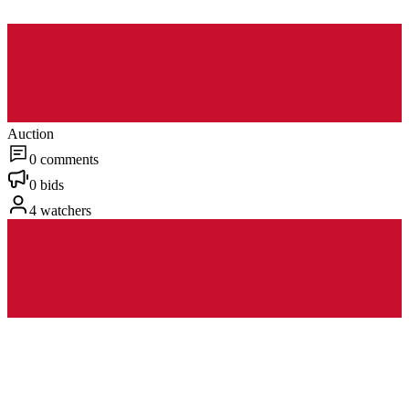
Auction
0 comments
0 bids
4 watchers