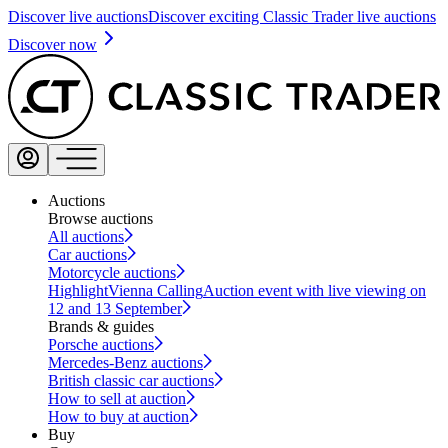
Discover live auctions
Discover exciting Classic Trader live auctions
Discover now
Auctions
Browse auctions
All auctions
Car auctions
Motorcycle auctions
Highlight
Vienna Calling
Auction event with live viewing on
12 and 13 September
Brands & guides
Porsche auctions
Mercedes-Benz auctions
British classic car auctions
How to sell at auction
How to buy at auction
Buy