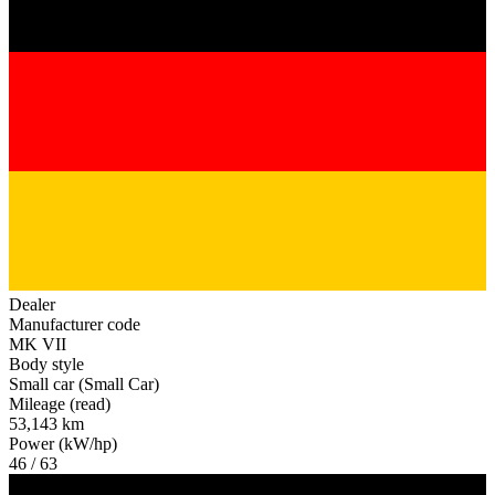
Dealer
Manufacturer code
MK VII
Body style
Small car (Small Car)
Mileage (read)
53,143 km
Power (kW/hp)
46 / 63