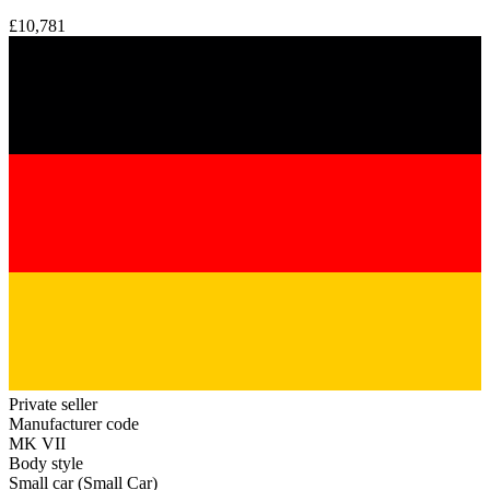
£10,781
Private seller
Manufacturer code
MK VII
Body style
Small car (Small Car)