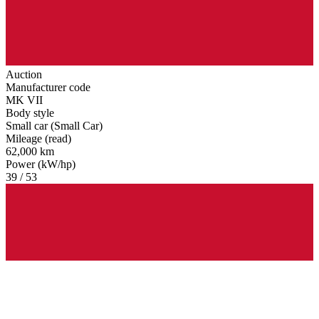
Auction
Manufacturer code
MK VII
Body style
Small car (Small Car)
Mileage (read)
62,000 km
Power (kW/hp)
39 / 53