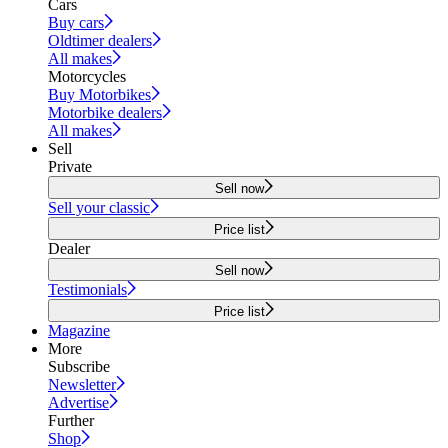
Cars
Buy cars
Oldtimer dealers
All makes
Motorcycles
Buy Motorbikes
Motorbike dealers
All makes
Sell
Private
Sell now
Sell your classic
Price list
Dealer
Sell now
Testimonials
Price list
Magazine
More
Subscribe
Newsletter
Advertise
Further
Shop