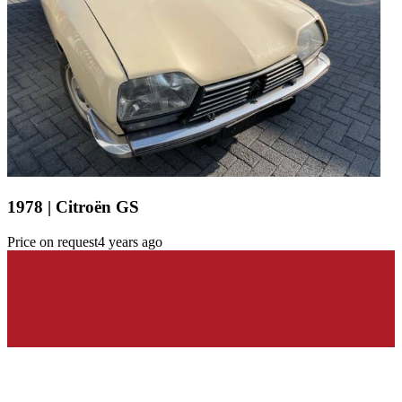
1978 | Citroën GS
Price on request
4 years ago