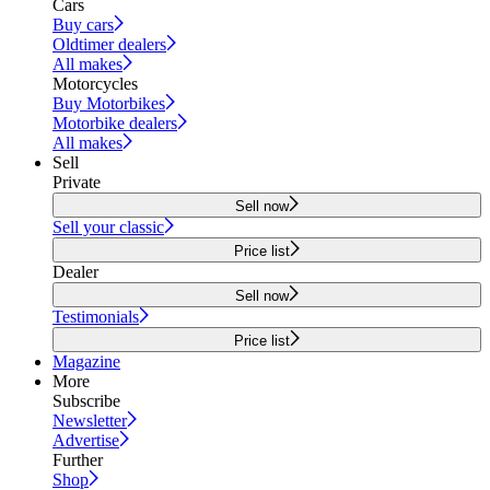
Cars
Buy cars
Oldtimer dealers
All makes
Motorcycles
Buy Motorbikes
Motorbike dealers
All makes
Sell
Private
Sell now
Sell your classic
Price list
Dealer
Sell now
Testimonials
Price list
Magazine
More
Subscribe
Newsletter
Advertise
Further
Shop