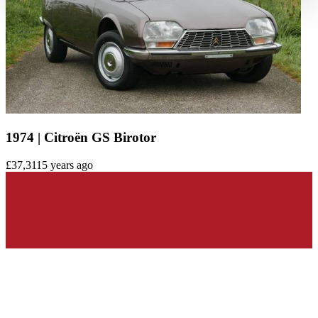
haben oder die sie im Rahmen Ihrer Nutzung der Dienste
gesammelt haben.
Datenschutzerklärung
1974 | Citroën GS Birotor
£37,311
5 years ago