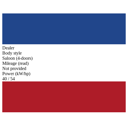
Dealer
Body style
Saloon (4-doors)
Mileage (read)
Not provided
Power (kW/hp)
40 / 54