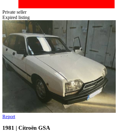
Private seller
Expired listing
Report
1981 | Citroën GSA