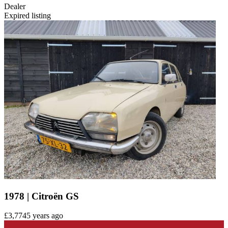
Dealer
Expired listing
1978 | Citroën GS
£3,774
5 years ago