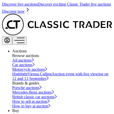
Discover live auctions
Discover exciting Classic Trader live auctions
Discover now
Auctions
Browse auctions
All auctions
Car auctions
Motorcycle auctions
Highlight
Vienna Calling
Auction event with live viewing on
12 and 13 September
Brands & guides
Porsche auctions
Mercedes-Benz auctions
British classic car auctions
How to sell at auction
How to buy at auction
Buy