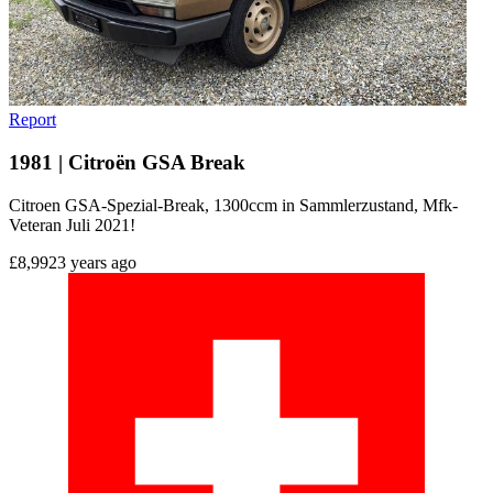
Report
1981 | Citroën GSA Break
Citroen GSA-Spezial-Break, 1300ccm in Sammlerzustand, Mfk-
Veteran Juli 2021!
£8,992
3 years ago