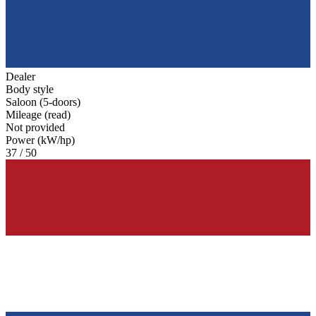
Dealer
Body style
Saloon (5-doors)
Mileage (read)
Not provided
Power (kW/hp)
37 / 50