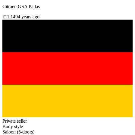
Citroen GSA Pallas
£11,149
4 years ago
Private seller
Body style
Saloon (5-doors)