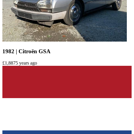
1982 | Citroën GSA
£1,887
5 years ago