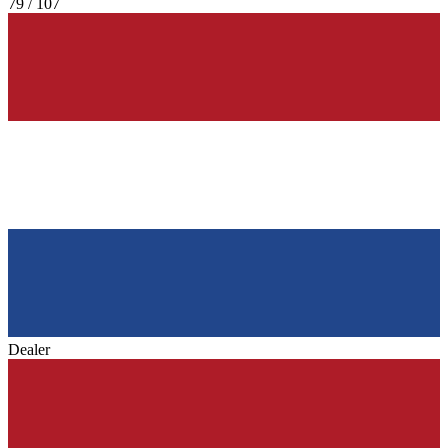
79 / 107
Dealer