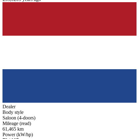
Dealer
Body style
Saloon (4-doors)
Mileage (read)
61,465 km
Power (kW/hp)