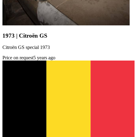
1973 | Citroën GS
Citroën GS special 1973
Price on request
5 years ago