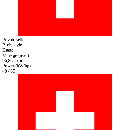
Private seller
Body style
Estate
Mileage (read)
96,861 km
Power (kW/hp)
48 / 65