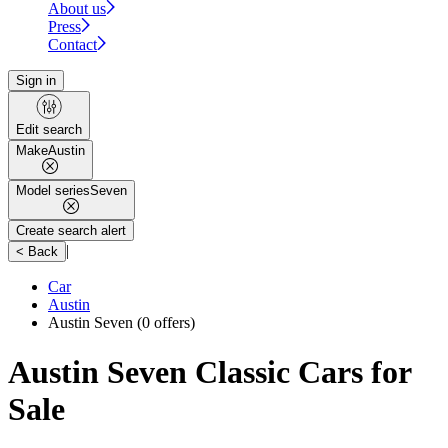
About us
Press
Contact
Sign in
Edit search
Make
Austin
Model series
Seven
Create search alert
|
< Back
Car
Austin
Austin Seven
(0 offers)
Austin Seven Classic Cars for
Sale