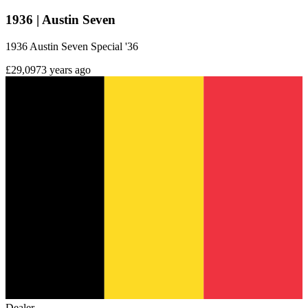
1936 | Austin Seven
1936 Austin Seven Special '36
£29,097
3 years ago
Dealer