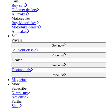
Cars
Buy cars
Oldtimer dealers
All makes
Motorcycles
Buy Motorbikes
Motorbike dealers
All makes
Sell
Private
Sell now
Sell your classic
Price list
Dealer
Sell now
Testimonials
Price list
Magazine
More
Subscribe
Newsletter
Advertise
Further
Shop