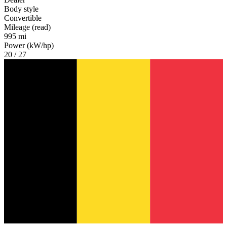
Body style
Convertible
Mileage (read)
995 mi
Power (kW/hp)
20 / 27