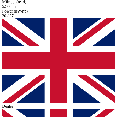
Mileage (read)
5,500 mi
Power (kW/hp)
20 / 27
Dealer