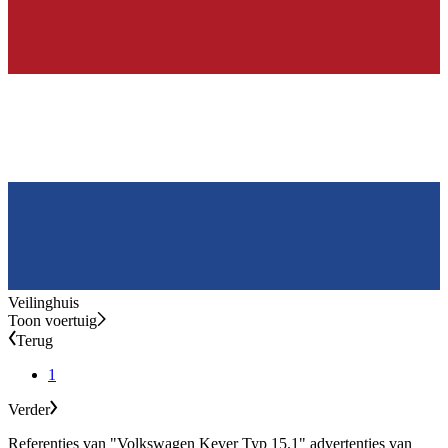
Veilinghuis
Toon voertuig
Terug
1
Verder
Referenties van "Volkswagen Kever Typ 15.1" advertenties van