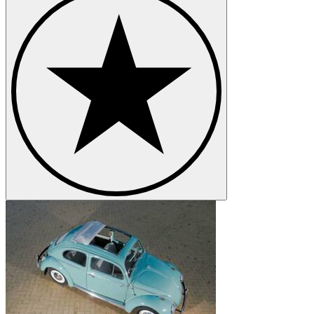
Volkswagen Kübel
Volkswagen New Beetle
Volkswagen Passat
Volkswagen Phaeton
Volkswagen Polo
Volkswagen Transporter
Volkswagen Type 3