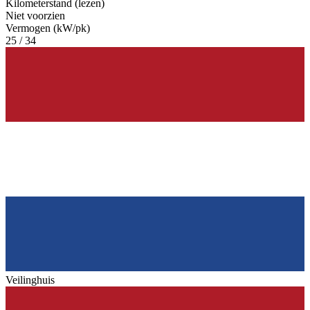
Kilometerstand (lezen)
Niet voorzien
Vermogen (kW/pk)
25 / 34
Veilinghuis