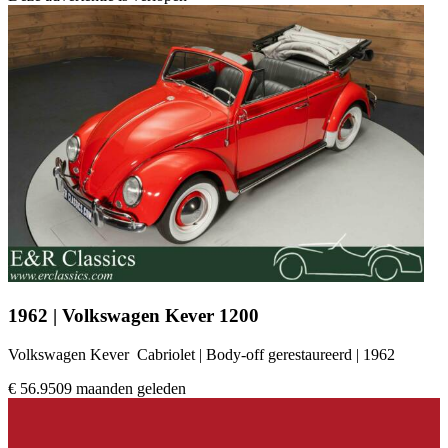
1962 | Volkswagen Kever 1200
Volkswagen Kever Cabriolet | Body-off gerestaureerd | 1962
€ 56.950
9 maanden geleden