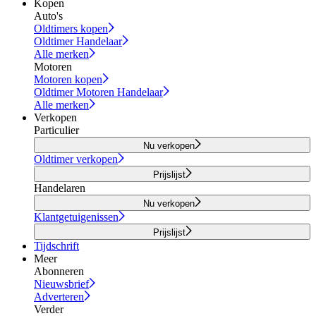
Kopen
Auto's
Oldtimers kopen
Oldtimer Handelaar
Alle merken
Motoren
Motoren kopen
Oldtimer Motoren Handelaar
Alle merken
Verkopen
Particulier
Nu verkopen
Oldtimer verkopen
Prijslijst
Handelaren
Nu verkopen
Klantgetuigenissen
Prijslijst
Tijdschrift
Meer
Abonneren
Nieuwsbrief
Adverteren
Verder