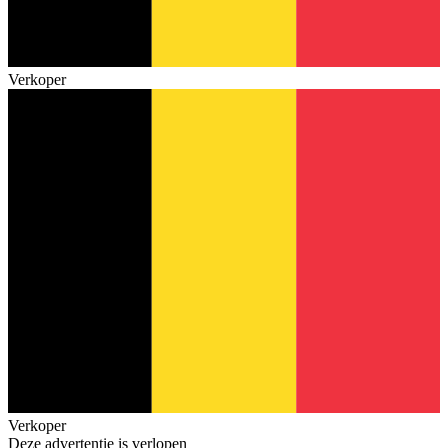
Verkoper
Verkoper
Deze advertentie is verlopen