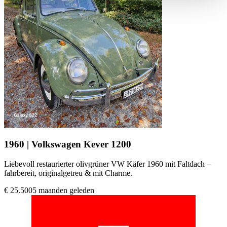
haben oder die sie im Rahmen Ihrer Nutzung der Dienste
gesammelt haben.
Datenschutzerklärung
1960 | Volkswagen Kever 1200
Liebevoll restaurierter olivgrüner VW Käfer 1960 mit Faltdach –
fahrbereit, originalgetreu & mit Charme.
€ 25.500
5 maanden geleden