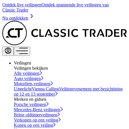
Ontdek live veilingen
Ontdek spannende live veilingen van
Classic Trader
Nu ontdekken
Veilingen
Veilingen bekijken
Alle veilingen
Auto veilingen
Motorfiets veilingen
Uitgelicht
Vienna Calling
Veilingevenement met bezichtiging
op 12 en 13 september
Merken en gidsen
Porsche veilingen
Mercedes-Benz veilingen
Britse oldtimerveilingen
Verkopen op een veiling
Kopen op een veiling