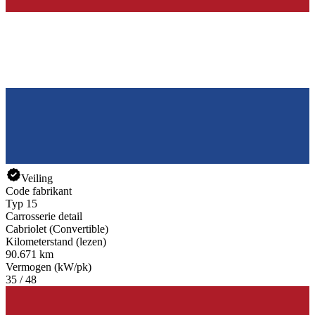
Veiling
Code fabrikant
Typ 15
Carrosserie detail
Cabriolet (Convertible)
Kilometerstand (lezen)
90.671 km
Vermogen (kW/pk)
35 / 48