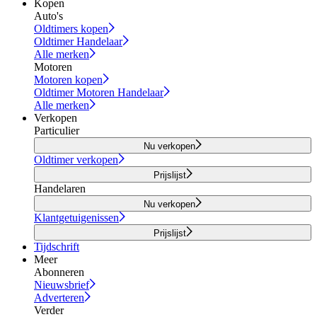
Kopen
Auto's
Oldtimers kopen
Oldtimer Handelaar
Alle merken
Motoren
Motoren kopen
Oldtimer Motoren Handelaar
Alle merken
Verkopen
Particulier
Nu verkopen
Oldtimer verkopen
Prijslijst
Handelaren
Nu verkopen
Klantgetuigenissen
Prijslijst
Tijdschrift
Meer
Abonneren
Nieuwsbrief
Adverteren
Verder