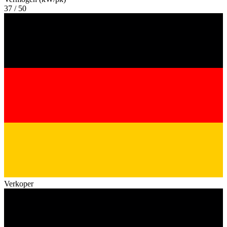
37 / 50
Verkoper