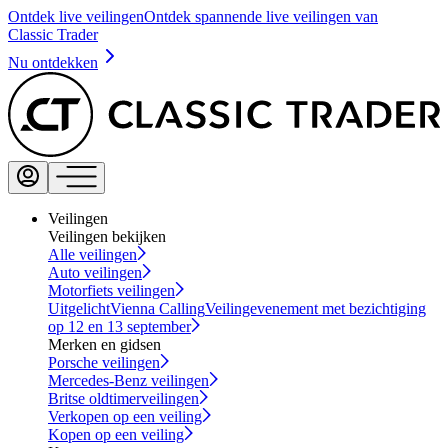
Ontdek live veilingen
Ontdek spannende live veilingen van
Classic Trader
Nu ontdekken
Veilingen
Veilingen bekijken
Alle veilingen
Auto veilingen
Motorfiets veilingen
Uitgelicht
Vienna Calling
Veilingevenement met bezichtiging
op 12 en 13 september
Merken en gidsen
Porsche veilingen
Mercedes-Benz veilingen
Britse oldtimerveilingen
Verkopen op een veiling
Kopen op een veiling