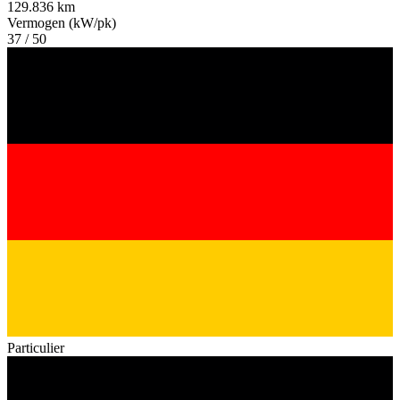
129.836 km
Vermogen (kW/pk)
37 / 50
Particulier