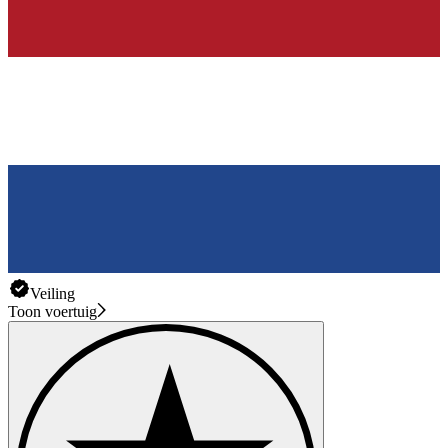
Veiling
Toon voertuig