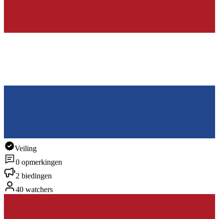
Veiling
0 opmerkingen
2 biedingen
40 watchers