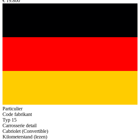
€ 19.800
Particulier
Code fabrikant
Typ 15
Carrosserie detail
Cabriolet (Convertible)
Kilometerstand (lezen)