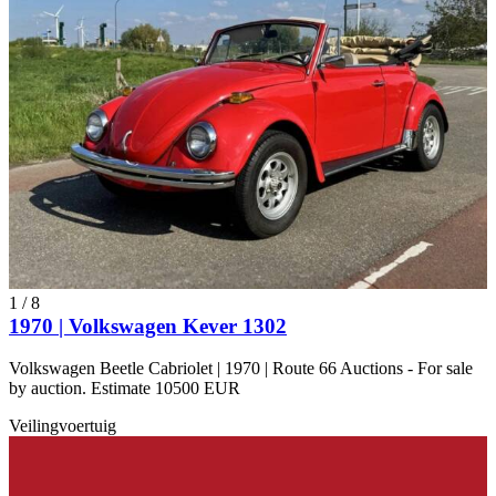
1
/
8
1970 | Volkswagen Kever 1302
Volkswagen Beetle Cabriolet | 1970 | Route 66 Auctions - For sale
by auction. Estimate 10500 EUR
Veilingvoertuig