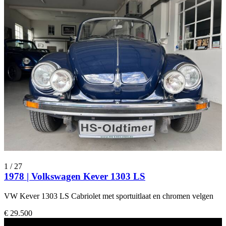
1
/
27
1978 | Volkswagen Kever 1303 LS
VW Kever 1303 LS Cabriolet met sportuitlaat en chromen velgen
€ 29.500