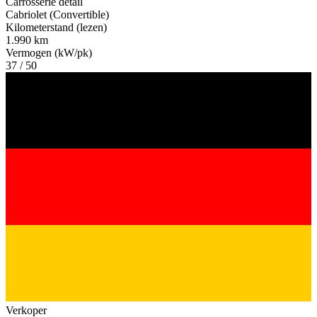
Carrosserie detail
Cabriolet (Convertible)
Kilometerstand (lezen)
1.990 km
Vermogen (kW/pk)
37 / 50
Verkoper