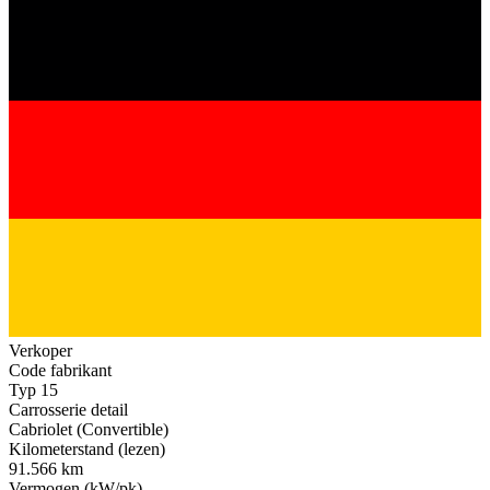
Verkoper
Code fabrikant
Typ 15
Carrosserie detail
Cabriolet (Convertible)
Kilometerstand (lezen)
91.566 km
Vermogen (kW/pk)