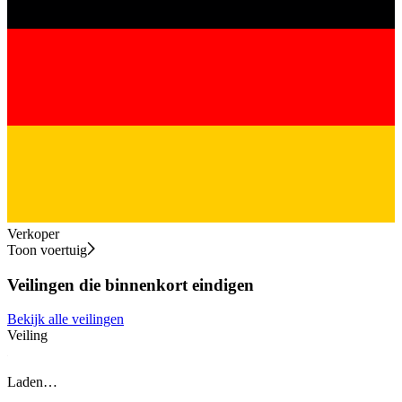
Verkoper
Toon voertuig
Veilingen die binnenkort eindigen
Bekijk alle veilingen
Veiling
V
Laden…