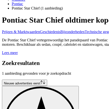
Pontiac
Pontiac Star Chief
(1 aanbieding)
Pontiac Star Chief oldtimer ko
Prijzen & Marktwaarden
Geschiedenis
Bijzonderheden
Technische geg
De Pontiac Star Chief vertegenwoordigt het paradepaard van Pontiac t
motoren. Beschikbaar als sedan, coupé, cabriolet en stationwagen, staa
Lees meer
Zoekresultaten
1 aanbieding gevonden voor je zoekopdracht
Nieuwe advertenties eerst