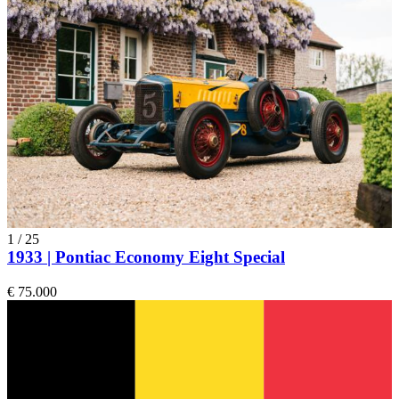
1
/
25
1933 | Pontiac Economy Eight Special
€ 75.000