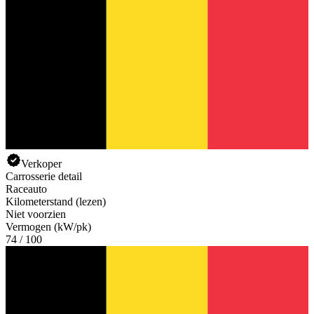
Verkoper
Carrosserie detail
Raceauto
Kilometerstand (lezen)
Niet voorzien
Vermogen (kW/pk)
74 / 100