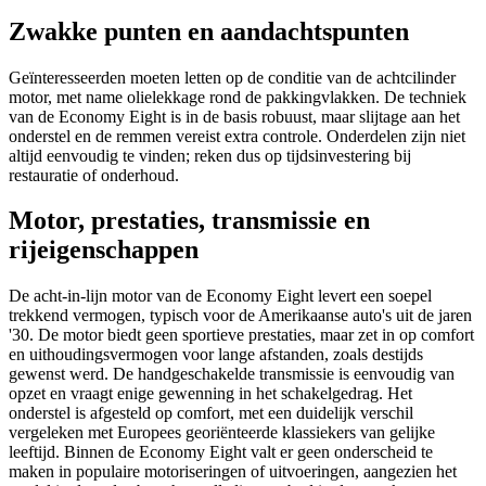
Zwakke punten en aandachtspunten
Geïnteresseerden moeten letten op de conditie van de achtcilinder
motor, met name olielekkage rond de pakkingvlakken. De techniek
van de Economy Eight is in de basis robuust, maar slijtage aan het
onderstel en de remmen vereist extra controle. Onderdelen zijn niet
altijd eenvoudig te vinden; reken dus op tijdsinvestering bij
restauratie of onderhoud.
Motor, prestaties, transmissie en
rijeigenschappen
De acht-in-lijn motor van de Economy Eight levert een soepel
trekkend vermogen, typisch voor de Amerikaanse auto's uit de jaren
'30. De motor biedt geen sportieve prestaties, maar zet in op comfort
en uithoudingsvermogen voor lange afstanden, zoals destijds
gewenst werd. De handgeschakelde transmissie is eenvoudig van
opzet en vraagt enige gewenning in het schakelgedrag. Het
onderstel is afgesteld op comfort, met een duidelijk verschil
vergeleken met Europees georiënteerde klassiekers van gelijke
leeftijd. Binnen de Economy Eight valt er geen onderscheid te
maken in populaire motoriseringen of uitvoeringen, aangezien het