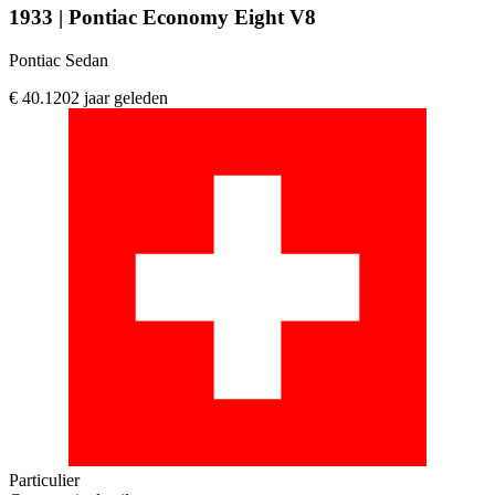
1933 | Pontiac Economy Eight V8
Pontiac Sedan
€ 40.120
2 jaar geleden
Particulier