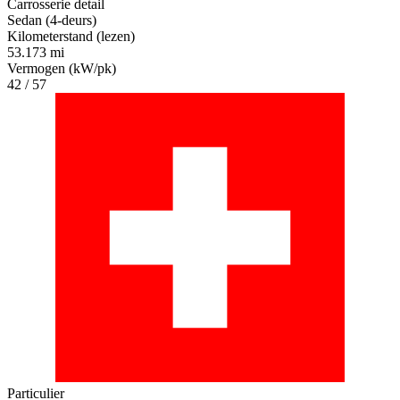
Carrosserie detail
Sedan (4-deurs)
Kilometerstand (lezen)
53.173 mi
Vermogen (kW/pk)
42 / 57
Particulier