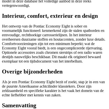
model in deze database het volledige aanbod in deze reeks
vertegenwoordigt.
Interieur, comfort, exterieur en design
Het ontwerp van de Pontiac Economy Eight is sober en
voornamelijk functioneel: kenmerkend zijn de stalen spatborden en
eenvoudige, rechthoekige carrosserielijnen. In het interieur
overheersen duurzame stoffen en houtaccenten, zonder luxe details.
Comfortvoorzieningen zijn tot een minimum beperkt; wat de
Economy Eight vooral biedt, is een ongecompliceerde rijervaring.
Optionele accessoires zoals chromen sierstrips of een radio waren
destijds nauwelijks beschikbaar. Dit maakt elk origineel bewaard
exemplaar tot een tijdsdocument van het interbellum.
Overige bijzonderheden
Als je een Pontiac Economy Eight bezit of zoekt, stap je in een van
de puurste Amerikaanse achtcilinder klassiekers. Door zijn
zeldzaamheid en specifieke karakter is het vaak het domein van de
echte liefhebber met kennis van zaken.
Samenvatting