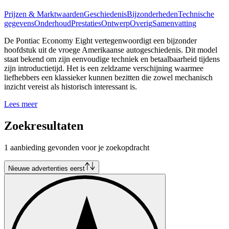
Prijzen & Marktwaarden
Geschiedenis
Bijzonderheden
Technische
gegevens
Onderhoud
Prestaties
Ontwerp
Overig
Samenvatting
De Pontiac Economy Eight vertegenwoordigt een bijzonder
hoofdstuk uit de vroege Amerikaanse autogeschiedenis. Dit model
staat bekend om zijn eenvoudige techniek en betaalbaarheid tijdens
zijn introductietijd. Het is een zeldzame verschijning waarmee
liefhebbers een klassieker kunnen bezitten die zowel mechanisch
inzicht vereist als historisch interessant is.
Lees meer
Zoekresultaten
1 aanbieding gevonden voor je zoekopdracht
Nieuwe advertenties eerst