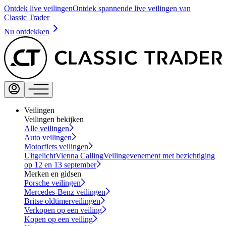
Ontdek live veilingen
Ontdek spannende live veilingen van
Classic Trader
Nu ontdekken
Veilingen
Veilingen bekijken
Alle veilingen
Auto veilingen
Motorfiets veilingen
Uitgelicht
Vienna Calling
Veilingevenement met bezichtiging
op 12 en 13 september
Merken en gidsen
Porsche veilingen
Mercedes-Benz veilingen
Britse oldtimerveilingen
Verkopen op een veiling
Kopen op een veiling