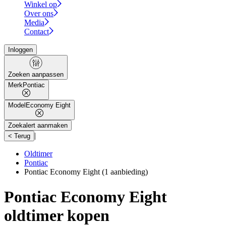
Winkel op
Over ons
Media
Contact
Inloggen
Zoeken aanpassen
Merk
Pontiac
Model
Economy Eight
Zoekalert aanmaken
|
< Terug
Oldtimer
Pontiac
Pontiac Economy Eight
(1 aanbieding)
Pontiac Economy Eight
oldtimer kopen