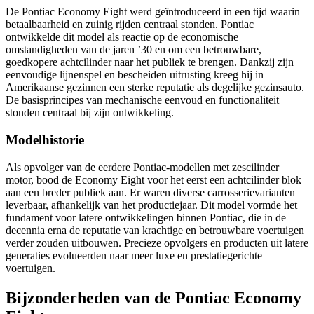
De Pontiac Economy Eight werd geïntroduceerd in een tijd waarin
betaalbaarheid en zuinig rijden centraal stonden. Pontiac
ontwikkelde dit model als reactie op de economische
omstandigheden van de jaren ’30 en om een betrouwbare,
goedkopere achtcilinder naar het publiek te brengen. Dankzij zijn
eenvoudige lijnenspel en bescheiden uitrusting kreeg hij in
Amerikaanse gezinnen een sterke reputatie als degelijke gezinsauto.
De basisprincipes van mechanische eenvoud en functionaliteit
stonden centraal bij zijn ontwikkeling.
Modelhistorie
Als opvolger van de eerdere Pontiac-modellen met zescilinder
motor, bood de Economy Eight voor het eerst een achtcilinder blok
aan een breder publiek aan. Er waren diverse carrosserievarianten
leverbaar, afhankelijk van het productiejaar. Dit model vormde het
fundament voor latere ontwikkelingen binnen Pontiac, die in de
decennia erna de reputatie van krachtige en betrouwbare voertuigen
verder zouden uitbouwen. Precieze opvolgers en producten uit latere
generaties evolueerden naar meer luxe en prestatiegerichte
voertuigen.
Bijzonderheden van de Pontiac Economy