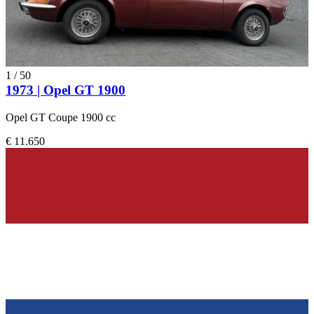
1
/
50
1973 | Opel GT 1900
Opel GT Coupe 1900 cc
€ 11.650