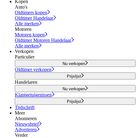
Kopen
Auto's
Oldtimers kopen
Oldtimer Handelaar
Alle merken
Motoren
Motoren kopen
Oldtimer Motoren Handelaar
Alle merken
Verkopen
Particulier
Nu verkopen
Oldtimer verkopen
Prijslijst
Handelaren
Nu verkopen
Klantgetuigenissen
Prijslijst
Tijdschrift
Meer
Abonneren
Nieuwsbrief
Adverteren
Verder