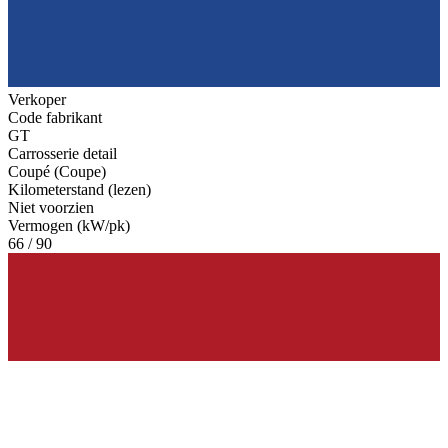
Verkoper
Code fabrikant
GT
Carrosserie detail
Coupé (Coupe)
Kilometerstand (lezen)
Niet voorzien
Vermogen (kW/pk)
66 / 90