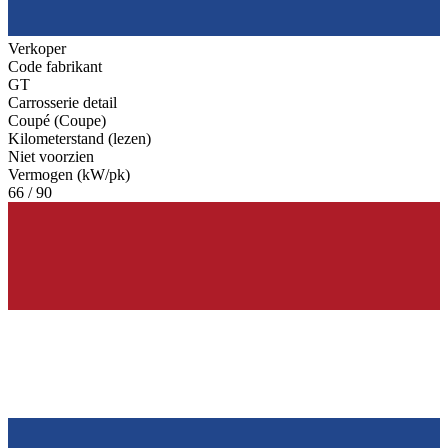
Verkoper
Code fabrikant
GT
Carrosserie detail
Coupé (Coupe)
Kilometerstand (lezen)
Niet voorzien
Vermogen (kW/pk)
66 / 90