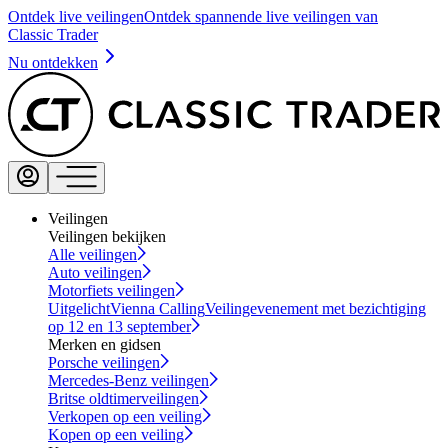
Ontdek live veilingen
Ontdek spannende live veilingen van
Classic Trader
Nu ontdekken
Veilingen
Veilingen bekijken
Alle veilingen
Auto veilingen
Motorfiets veilingen
Uitgelicht
Vienna Calling
Veilingevenement met bezichtiging
op 12 en 13 september
Merken en gidsen
Porsche veilingen
Mercedes-Benz veilingen
Britse oldtimerveilingen
Verkopen op een veiling
Kopen op een veiling