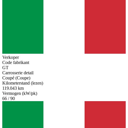
Verkoper
Code fabrikant
GT
Carrosserie detail
Coupé (Coupe)
Kilometerstand (lezen)
119.043 km
Vermogen (kW/pk)
66 / 90