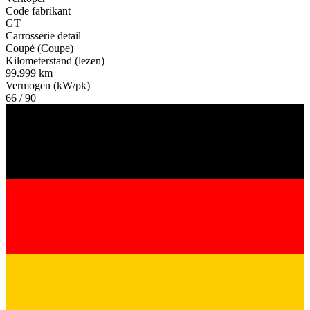
Code fabrikant
GT
Carrosserie detail
Coupé (Coupe)
Kilometerstand (lezen)
99.999 km
Vermogen (kW/pk)
66 / 90