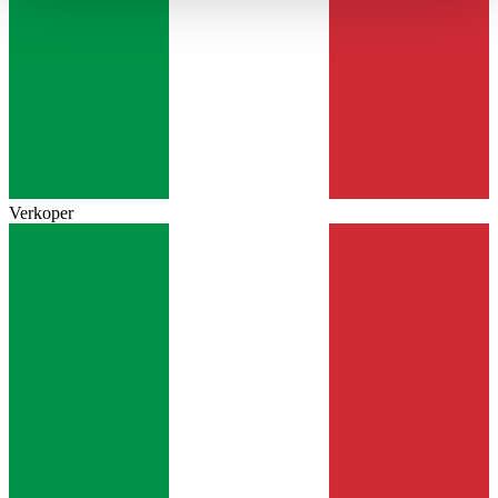
haben oder die sie im Rahmen Ihrer Nutzung der Dienste
gesammelt haben.
Datenschutzerklärung
Verkoper