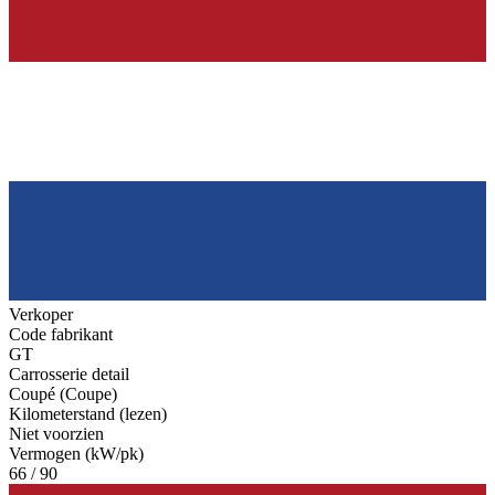
Verkoper
Code fabrikant
GT
Carrosserie detail
Coupé (Coupe)
Kilometerstand (lezen)
Niet voorzien
Vermogen (kW/pk)
66 / 90