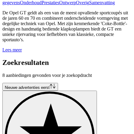
gegevens
Onderhoud
Prestaties
Ontwerp
Overig
Samenvatting
De Opel GT geldt als een van de meest opvallende sportcoupés uit
de jaren 60 en 70 en combineert onderscheidende vormgeving met
degelijke techniek van Opel. Met zijn kenmerkende 'Coke-Bottle'-
design en handmatig bediende klapkoplampen biedt de GT een
unieke rijervaring voor liefhebbers van klassieke, compacte
sportauto’s.
Lees meer
Zoekresultaten
8 aanbiedingen gevonden voor je zoekopdracht
Nieuwe advertenties eerst