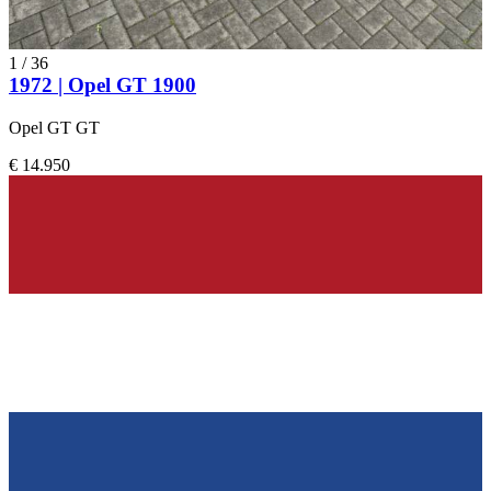
1
/
36
1972 | Opel GT 1900
Opel GT GT
€ 14.950