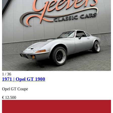
1
/
36
1971 | Opel GT 1900
Opel GT Coupe
€ 12.500