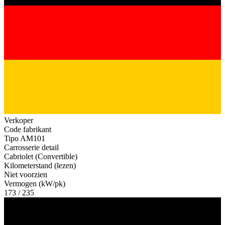
Verkoper
Code fabrikant
Tipo AM101
Carrosserie detail
Cabriolet (Convertible)
Kilometerstand (lezen)
Niet voorzien
Vermogen (kW/pk)
173 / 235