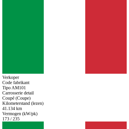
Verkoper
Code fabrikant
Tipo AM101
Carrosserie detail
Coupé (Coupe)
Kilometerstand (lezen)
41.134 km
Vermogen (kW/pk)
173 / 235