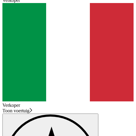
Verkoper
Verkoper
Toon voertuig