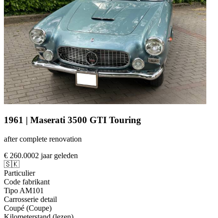
1961 | Maserati 3500 GTI Touring
after complete renovation
€ 260.000
2 jaar geleden
🇸🇰
Particulier
Code fabrikant
Tipo AM101
Carrosserie detail
Coupé (Coupe)
Kilometerstand (lezen)