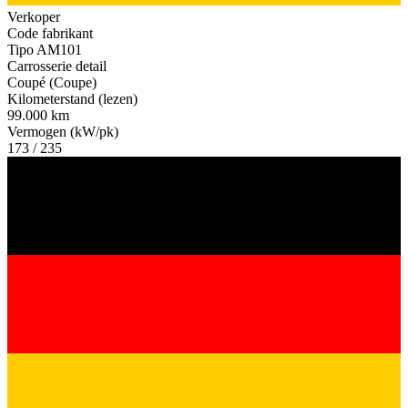
Verkoper
Code fabrikant
Tipo AM101
Carrosserie detail
Coupé (Coupe)
Kilometerstand (lezen)
99.000 km
Vermogen (kW/pk)
173 / 235