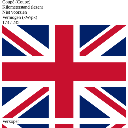
Coupé (Coupe)
Kilometerstand (lezen)
Niet voorzien
Vermogen (kW/pk)
173 / 235
Verkoper