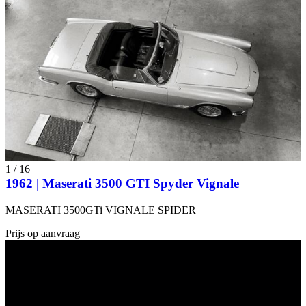
1
/
16
1962 | Maserati 3500 GTI Spyder Vignale
MASERATI 3500GTi VIGNALE SPIDER
Prijs op aanvraag