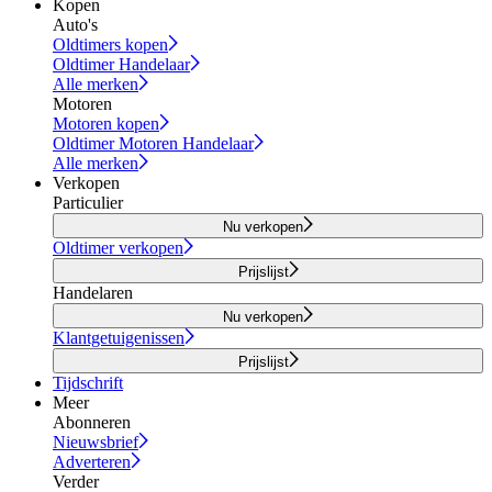
Kopen
Auto's
Oldtimers kopen
Oldtimer Handelaar
Alle merken
Motoren
Motoren kopen
Oldtimer Motoren Handelaar
Alle merken
Verkopen
Particulier
Nu verkopen
Oldtimer verkopen
Prijslijst
Handelaren
Nu verkopen
Klantgetuigenissen
Prijslijst
Tijdschrift
Meer
Abonneren
Nieuwsbrief
Adverteren
Verder