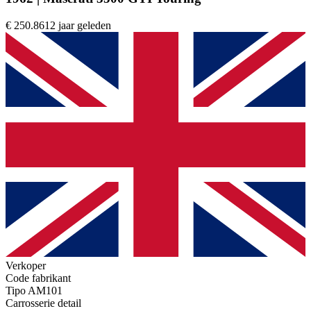
€ 250.861
2 jaar geleden
Verkoper
Code fabrikant
Tipo AM101
Carrosserie detail