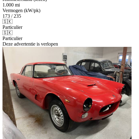
1.000 mi
Vermogen (kW/pk)
173 / 235
🇸🇰
Particulier
🇸🇰
Particulier
Deze advertentie is verlopen