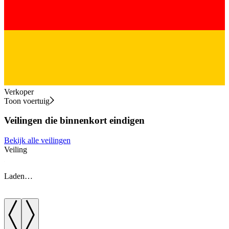
Verkoper
Toon voertuig
Veilingen die binnenkort eindigen
Bekijk alle veilingen
Veiling
V
Laden…