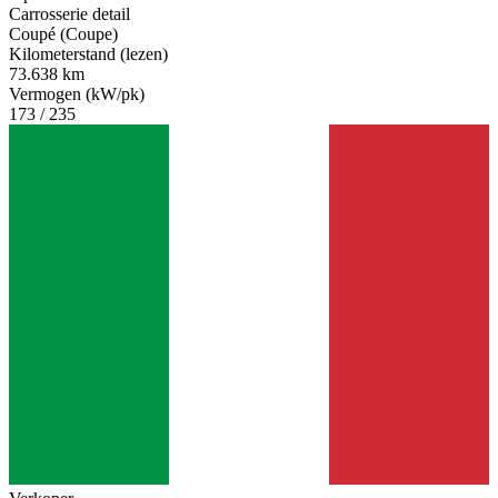
Carrosserie detail
Coupé (Coupe)
Kilometerstand (lezen)
73.638 km
Vermogen (kW/pk)
173 / 235