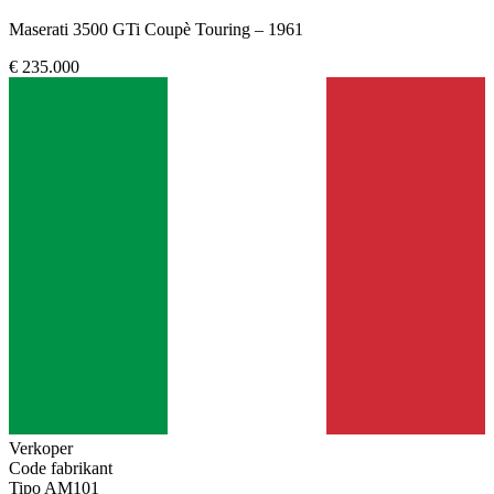
Maserati 3500 GTi Coupè Touring – 1961
€ 235.000
Verkoper
Code fabrikant
Tipo AM101