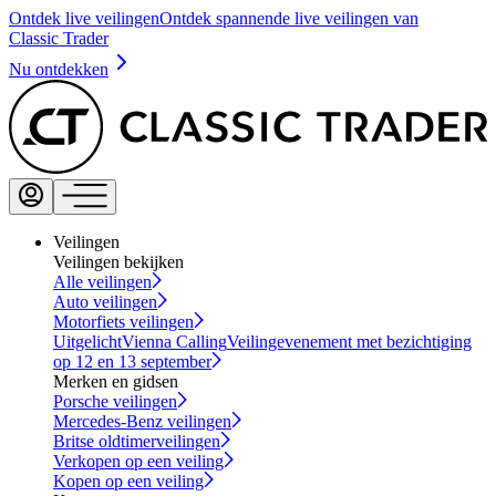
Ontdek live veilingen
Ontdek spannende live veilingen van
Classic Trader
Nu ontdekken
Veilingen
Veilingen bekijken
Alle veilingen
Auto veilingen
Motorfiets veilingen
Uitgelicht
Vienna Calling
Veilingevenement met bezichtiging
op 12 en 13 september
Merken en gidsen
Porsche veilingen
Mercedes-Benz veilingen
Britse oldtimerveilingen
Verkopen op een veiling
Kopen op een veiling