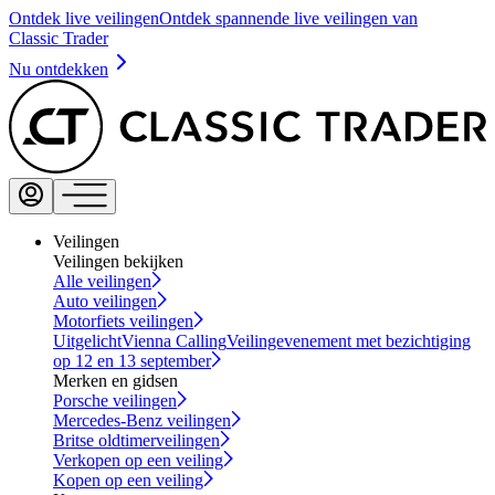
Ontdek live veilingen
Ontdek spannende live veilingen van
Classic Trader
Nu ontdekken
Veilingen
Veilingen bekijken
Alle veilingen
Auto veilingen
Motorfiets veilingen
Uitgelicht
Vienna Calling
Veilingevenement met bezichtiging
op 12 en 13 september
Merken en gidsen
Porsche veilingen
Mercedes-Benz veilingen
Britse oldtimerveilingen
Verkopen op een veiling
Kopen op een veiling