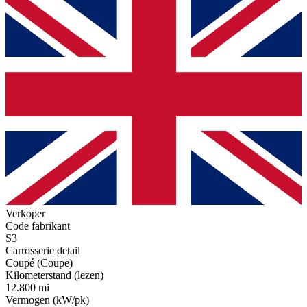
Verkoper
Code fabrikant
S3
Carrosserie detail
Coupé (Coupe)
Kilometerstand (lezen)
12.800 mi
Vermogen (kW/pk)