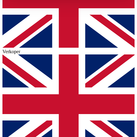
haben oder die sie im Rahmen Ihrer Nutzung der Dienste
gesammelt haben.
Datenschutzerklärung
Verkoper