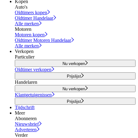
Kopen
Auto's
Oldtimers kopen
Oldtimer Handelaar
Alle merken
Motoren
Motoren kopen
Oldtimer Motoren Handelaar
Alle merken
Verkopen
Particulier
Nu verkopen
Oldtimer verkopen
Prijslijst
Handelaren
Nu verkopen
Klantgetuigenissen
Prijslijst
Tijdschrift
Meer
Abonneren
Nieuwsbrief
Adverteren
Verder