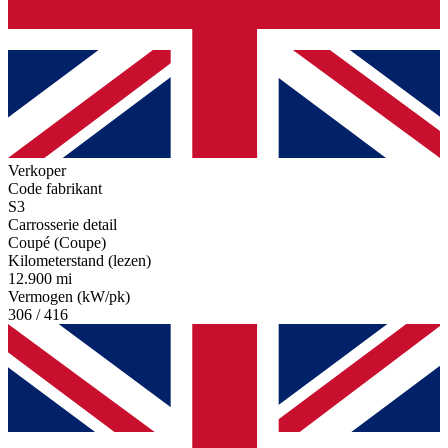
Verkoper
Code fabrikant
S3
Carrosserie detail
Coupé (Coupe)
Kilometerstand (lezen)
12.900 mi
Vermogen (kW/pk)
306 / 416