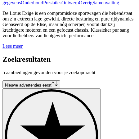
gegevens
Onderhoud
Prestaties
Ontwerp
Overig
Samenvatting
De Lotus Exige is een compromisloze sportwagen die bekendstaat
om z’n extreem lage gewicht, directe besturing en pure rijdynamics.
Gebaseerd op de Elise, maar nóg scherper, vooral dankzij
krachtigere motoren en een gefocust chassis. Klassieker pur sang
voor liefhebbers van lichtgewicht performance.
Lees meer
Zoekresultaten
5 aanbiedingen gevonden voor je zoekopdracht
Nieuwe advertenties eerst