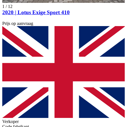
1
/
12
2020 | Lotus Exige Sport 410
Prijs op aanvraag
Verkoper
Code fabrikant