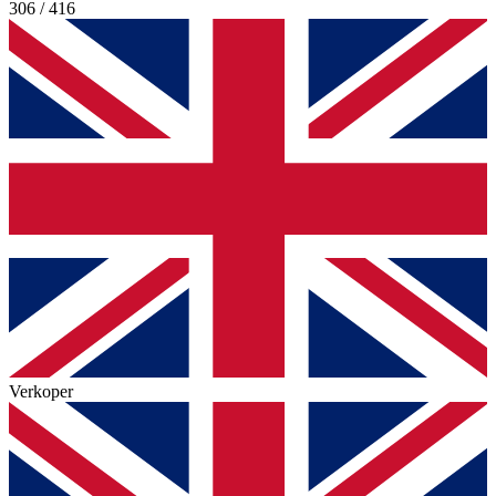
306 / 416
Verkoper