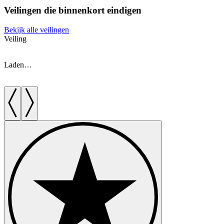
Veilingen die binnenkort eindigen
Bekijk alle veilingen
Veiling
V
Laden…