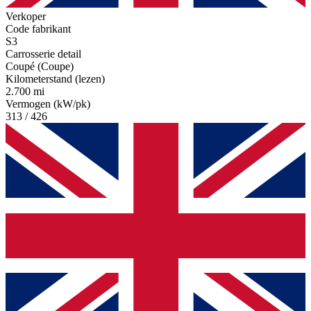
Verkoper
Code fabrikant
S3
Carrosserie detail
Coupé (Coupe)
Kilometerstand (lezen)
2.700 mi
Vermogen (kW/pk)
313 / 426