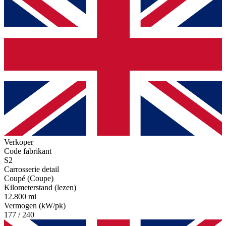
Verkoper
Code fabrikant
S2
Carrosserie detail
Coupé (Coupe)
Kilometerstand (lezen)
12.800 mi
Vermogen (kW/pk)
177 / 240