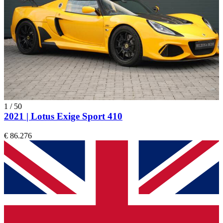
1
/
50
2021 | Lotus Exige Sport 410
€ 86.276