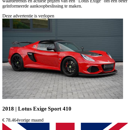
waardetrends en actuele prijzen van een "Lotus Exige" om een beter
geïnformeerde aankoopbeslissing te maken.
Deze advertentie is verlopen
2018 | Lotus Exige Sport 410
€ 78.464
vorige maand