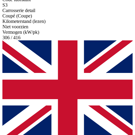
S3
Carrosserie detail
Coupé (Coupe)
Kilometerstand (lezen)
Niet voorzien
Vermogen (kW/pk)
306 / 416