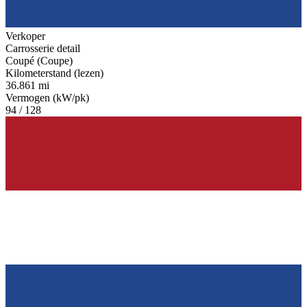
Verkoper
Carrosserie detail
Coupé (Coupe)
Kilometerstand (lezen)
36.861 mi
Vermogen (kW/pk)
94 / 128