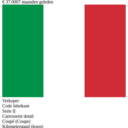
€ 37.000
7 maanden geleden
Verkoper
Code fabrikant
Serie II
Carrosserie detail
Coupé (Coupe)
Kilometerstand (lezen)