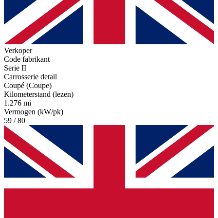
Verkoper
Code fabrikant
Serie II
Carrosserie detail
Coupé (Coupe)
Kilometerstand (lezen)
1.276 mi
Vermogen (kW/pk)
59 / 80