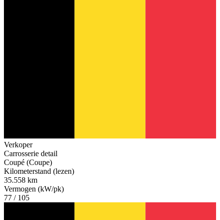
Verkoper
Carrosserie detail
Coupé (Coupe)
Kilometerstand (lezen)
35.558 km
Vermogen (kW/pk)
77 / 105