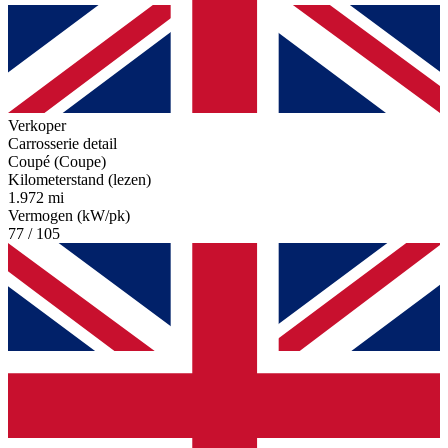
Verkoper
Carrosserie detail
Coupé (Coupe)
Kilometerstand (lezen)
1.972 mi
Vermogen (kW/pk)
77 / 105