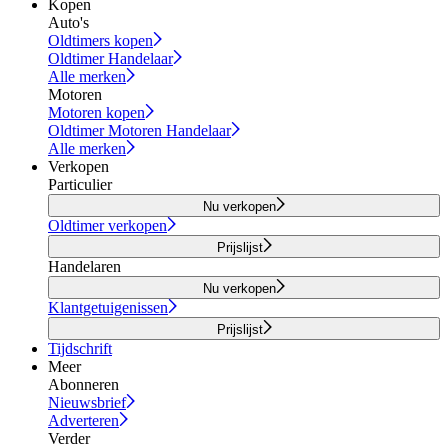
Kopen
Auto's
Oldtimers kopen
Oldtimer Handelaar
Alle merken
Motoren
Motoren kopen
Oldtimer Motoren Handelaar
Alle merken
Verkopen
Particulier
Nu verkopen
Oldtimer verkopen
Prijslijst
Handelaren
Nu verkopen
Klantgetuigenissen
Prijslijst
Tijdschrift
Meer
Abonneren
Nieuwsbrief
Adverteren
Verder