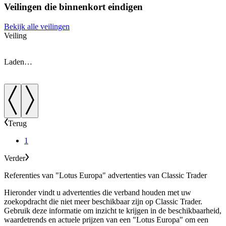
Veilingen die binnenkort eindigen
Bekijk alle veilingen
Veiling
V
Laden…
Terug
1
Verder
Referenties van "Lotus Europa" advertenties van Classic Trader
Hieronder vindt u advertenties die verband houden met uw
zoekopdracht die niet meer beschikbaar zijn op Classic Trader.
Gebruik deze informatie om inzicht te krijgen in de beschikbaarheid,
waardetrends en actuele prijzen van een "Lotus Europa" om een