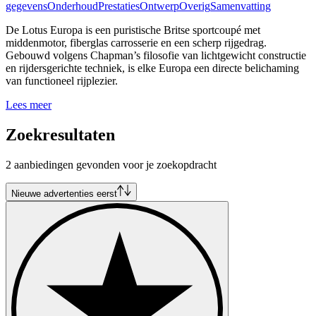
gegevens
Onderhoud
Prestaties
Ontwerp
Overig
Samenvatting
De Lotus Europa is een puristische Britse sportcoupé met
middenmotor, fiberglas carrosserie en een scherp rijgedrag.
Gebouwd volgens Chapman’s filosofie van lichtgewicht constructie
en rijdersgerichte techniek, is elke Europa een directe belichaming
van functioneel rijplezier.
Lees meer
Zoekresultaten
2 aanbiedingen gevonden voor je zoekopdracht
Nieuwe advertenties eerst