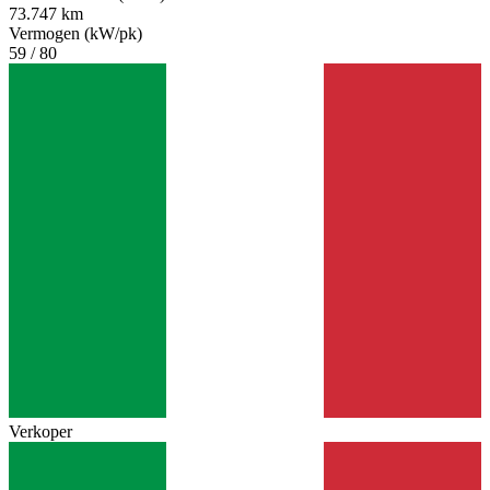
73.747 km
Vermogen (kW/pk)
59 / 80
Verkoper