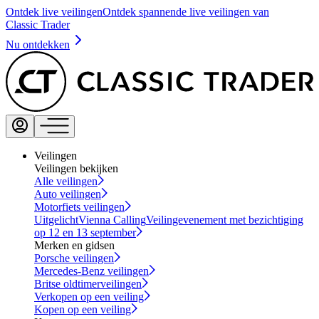
Ontdek live veilingen
Ontdek spannende live veilingen van
Classic Trader
Nu ontdekken
Veilingen
Veilingen bekijken
Alle veilingen
Auto veilingen
Motorfiets veilingen
Uitgelicht
Vienna Calling
Veilingevenement met bezichtiging
op 12 en 13 september
Merken en gidsen
Porsche veilingen
Mercedes-Benz veilingen
Britse oldtimerveilingen
Verkopen op een veiling
Kopen op een veiling