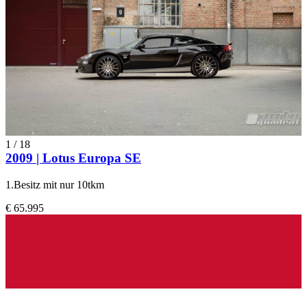
1
/
18
2009 | Lotus Europa SE
1.Besitz mit nur 10tkm
€ 65.995