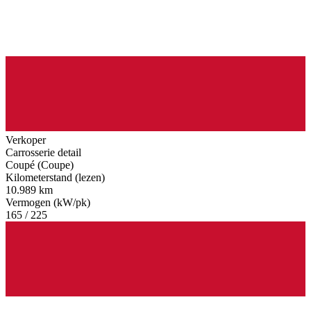
Verkoper
Carrosserie detail
Coupé (Coupe)
Kilometerstand (lezen)
10.989 km
Vermogen (kW/pk)
165 / 225