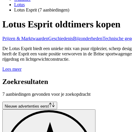
Lotus
Lotus Esprit
(7 aanbiedingen)
Lotus Esprit oldtimers kopen
Prijzen & Marktwaarden
Geschiedenis
Bijzonderheden
Technische geg
De Lotus Esprit biedt een unieke mix van puur rijplezier, scherp desi
heeft de Esprit een vaste positie verworven in de Britse sportwagenges
rijgedrag en lichtgewichtconstructie.
Lees meer
Zoekresultaten
7 aanbiedingen gevonden voor je zoekopdracht
Nieuwe advertenties eerst