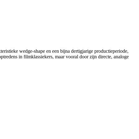
teristieke wedge-shape en een bijna dertigjarige productieperiode,
ptredens in filmklassiekers, maar vooral door zijn directe, analoge