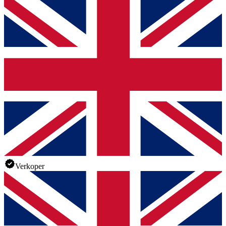
Verkoper