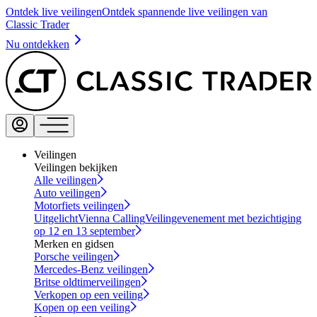
Ontdek live veilingen
Ontdek spannende live veilingen van
Classic Trader
Nu ontdekken
Veilingen
Veilingen bekijken
Alle veilingen
Auto veilingen
Motorfiets veilingen
Uitgelicht
Vienna Calling
Veilingevenement met bezichtiging
op 12 en 13 september
Merken en gidsen
Porsche veilingen
Mercedes-Benz veilingen
Britse oldtimerveilingen
Verkopen op een veiling
Kopen op een veiling