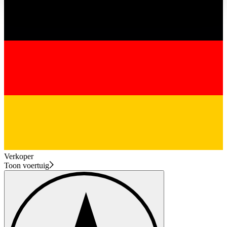
haben oder die sie im Rahmen Ihrer Nutzung der Dienste
gesammelt haben.
Datenschutzerklärung
Verkoper
Toon voertuig