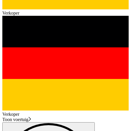
Verkoper
Verkoper
Toon voertuig