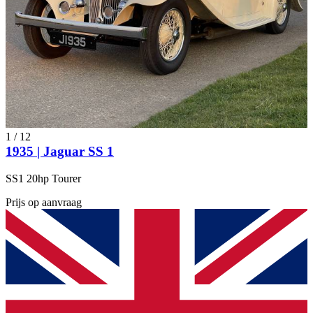
1
/
12
1935 | Jaguar SS 1
SS1 20hp Tourer
Prijs op aanvraag