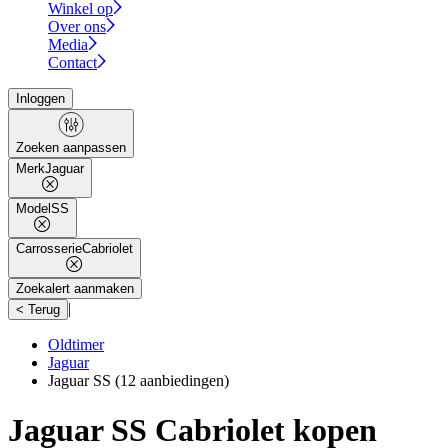
Winkel op
Over ons
Media
Contact
Inloggen
Zoeken aanpassen
Merk
Jaguar
Model
SS
Carrosserie
Cabriolet
Zoekalert aanmaken
|
< Terug
Oldtimer
Jaguar
Jaguar SS
(12 aanbiedingen)
Jaguar SS Cabriolet kopen