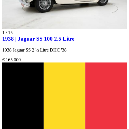
1
/
15
1938 | Jaguar SS 100 2.5 Litre
1938 Jaguar SS 2 ½ Litre DHC '38
€ 165.000