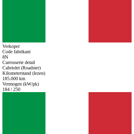
Verkoper
Code fabrikant
8N
Carrosserie detail
Cabriolet (Roadster)
Kilometerstand (lezen)
185.000 km
Vermogen (kW/pk)
184 / 250