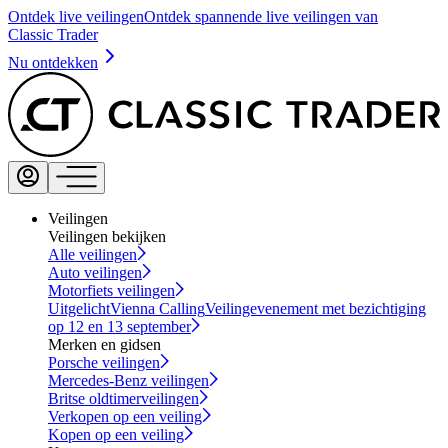
Ontdek live veilingen
Ontdek spannende live veilingen van
Classic Trader
Nu ontdekken
Veilingen
Veilingen bekijken
Alle veilingen
Auto veilingen
Motorfiets veilingen
Uitgelicht
Vienna Calling
Veilingevenement met bezichtiging
op 12 en 13 september
Merken en gidsen
Porsche veilingen
Mercedes-Benz veilingen
Britse oldtimerveilingen
Verkopen op een veiling
Kopen op een veiling