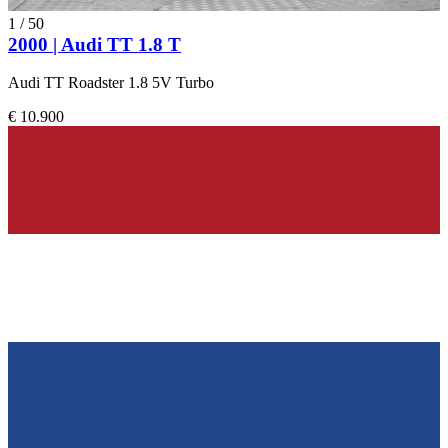
1
/
50
2000 | Audi TT 1.8 T
Audi TT Roadster 1.8 5V Turbo
€ 10.900