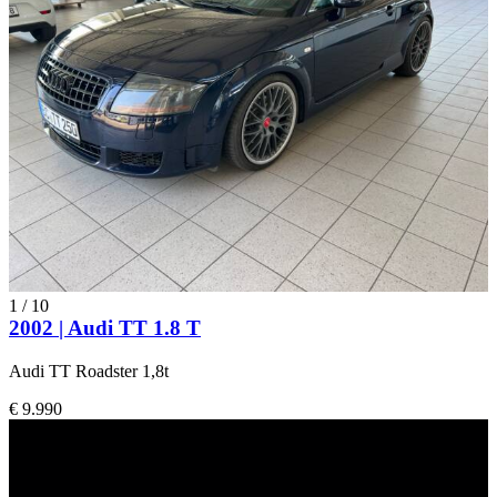
1
/
10
2002 | Audi TT 1.8 T
Audi TT Roadster 1,8t
€ 9.990