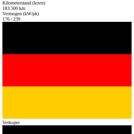
Kilometerstand (lezen)
183.500 km
Vermogen (kW/pk)
176 / 239
Verkoper