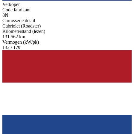
Verkoper
Code fabrikant
8N
Carrosserie detail
Cabriolet (Roadster)
Kilometerstand (lezen)
131.562 km
Vermogen (kW/pk)
132 / 179