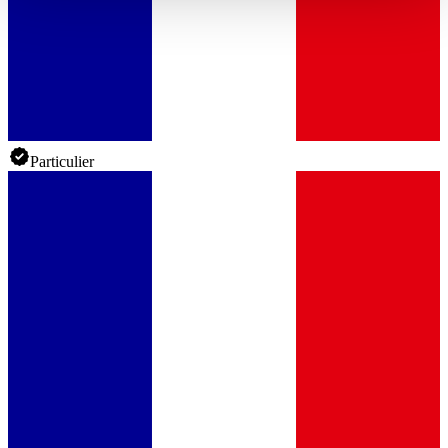
haben oder die sie im Rahmen Ihrer Nutzung der Dienste
gesammelt haben.
Datenschutzerklärung
Particulier