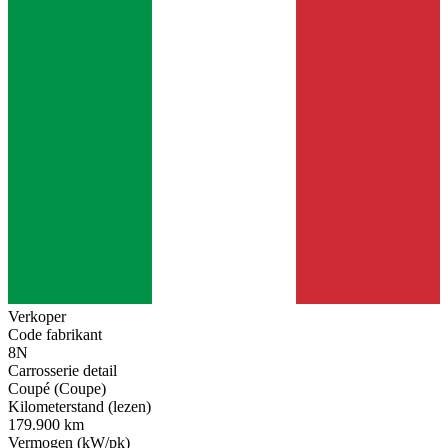
Verkoper
Code fabrikant
8N
Carrosserie detail
Coupé (Coupe)
Kilometerstand (lezen)
179.900 km
Vermogen (kW/pk)