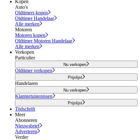
Kopen
Auto's
Oldtimers kopen
Oldtimer Handelaar
Alle merken
Motoren
Motoren kopen
Oldtimer Motoren Handelaar
Alle merken
Verkopen
Particulier
Nu verkopen
Oldtimer verkopen
Prijslijst
Handelaren
Nu verkopen
Klantgetuigenissen
Prijslijst
Tijdschrift
Meer
Abonneren
Nieuwsbrief
Adverteren
Verder