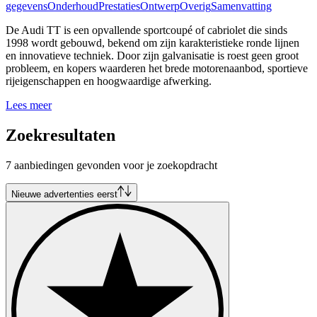
gegevens
Onderhoud
Prestaties
Ontwerp
Overig
Samenvatting
De Audi TT is een opvallende sportcoupé of cabriolet die sinds
1998 wordt gebouwd, bekend om zijn karakteristieke ronde lijnen
en innovatieve techniek. Door zijn galvanisatie is roest geen groot
probleem, en kopers waarderen het brede motorenaanbod, sportieve
rijeigenschappen en hoogwaardige afwerking.
Lees meer
Zoekresultaten
7 aanbiedingen gevonden voor je zoekopdracht
Nieuwe advertenties eerst