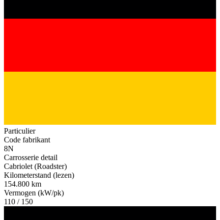
Particulier
Code fabrikant
8N
Carrosserie detail
Cabriolet (Roadster)
Kilometerstand (lezen)
154.800 km
Vermogen (kW/pk)
110 / 150