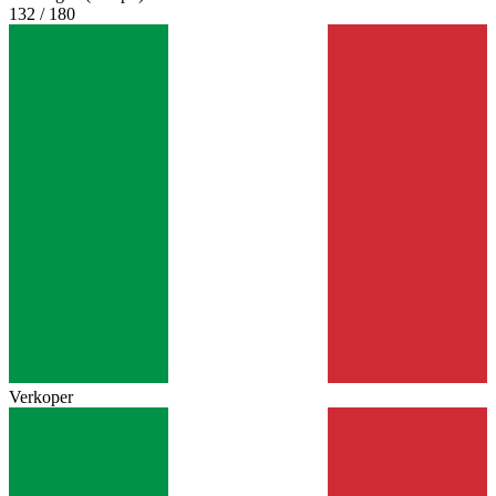
132 / 180
Verkoper