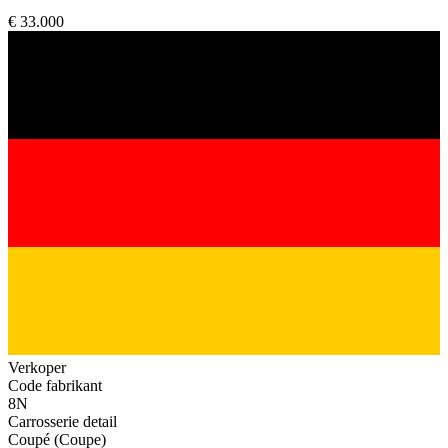
€ 33.000
Verkoper
Code fabrikant
8N
Carrosserie detail
Coupé (Coupe)