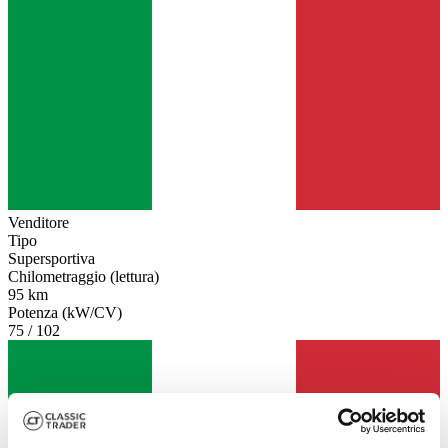
Venditore
Tipo
Supersportiva
Chilometraggio (lettura)
95 km
Potenza (kW/CV)
75 / 102