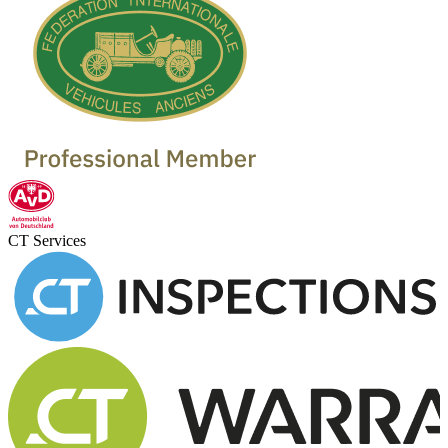
CT Services