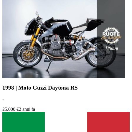
1998 | Moto Guzzi Daytona RS
-
25.000 €
2 anni fa