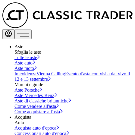
Aste
Sfoglia le aste
Tutte le aste
Aste auto
Aste moto
In evidenza
Vienna Calling
Evento d'asta con visita dal vivo il
12 e 13 settembre
Marchi e guide
Aste Porsche
Aste Mercedes-Benz
Aste di classiche britanniche
Come vendere all'asta
Come acquistare all'asta
Acquista
Auto
Acquista auto d'epoca
Concessionari auto d'epoca