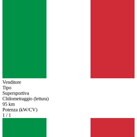
Venditore
Tipo
Supersportiva
Chilometraggio (lettura)
95 km
Potenza (kW/CV)
1 / 1