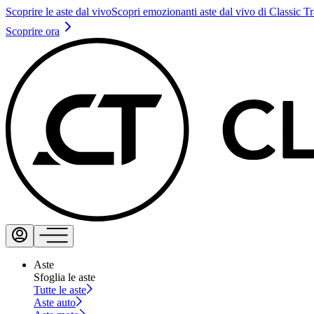
Scoprire le aste dal vivo
Scopri emozionanti aste dal vivo di Classic T
Scoprire ora
Aste
Sfoglia le aste
Tutte le aste
Aste auto