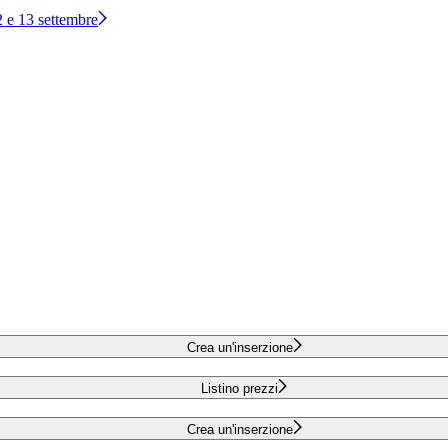
12 e 13 settembre
Crea un'inserzione
Listino prezzi
Crea un'inserzione