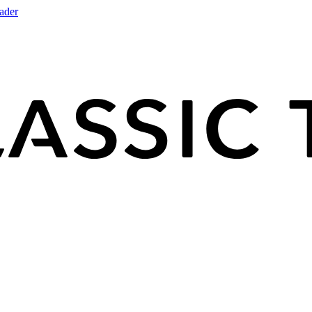
rader