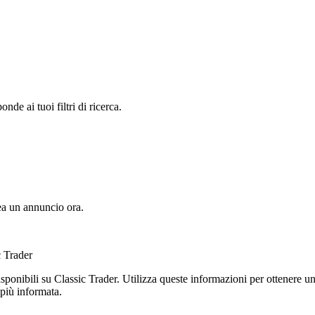
e ai tuoi filtri di ricerca.
a un annuncio ora.
c Trader
isponibili su Classic Trader. Utilizza queste informazioni per ottenere una
più informata.