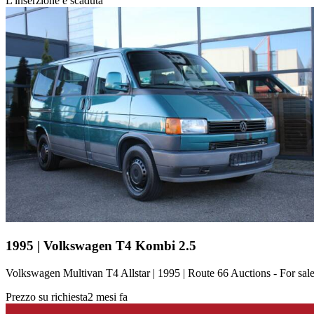
L'inserzione è scaduta
1995 | Volkswagen T4 Kombi 2.5
Volkswagen Multivan T4 Allstar | 1995 | Route 66 Auctions - For sa
Prezzo su richiesta
2 mesi fa