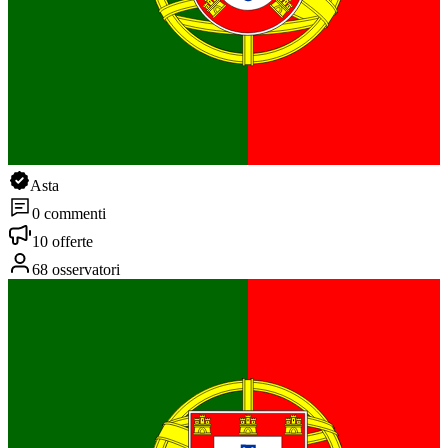
Asta
0 commenti
10 offerte
68 osservatori