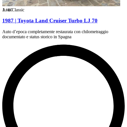
1
Asta Classic
/
60
1987 | Toyota Land Cruiser Turbo LJ 70
Auto d’epoca completamente restaurata con chilometraggio
documentato e status storico in Spagna