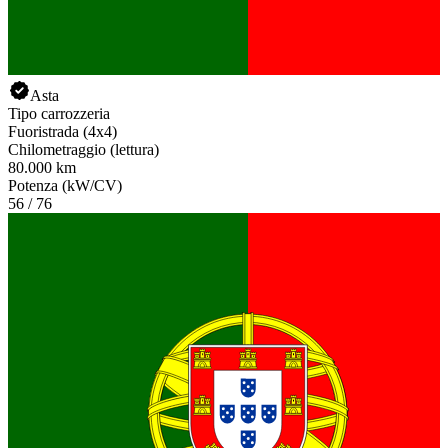
Asta
Tipo carrozzeria
Fuoristrada (4x4)
Chilometraggio (lettura)
80.000 km
Potenza (kW/CV)
56 / 76