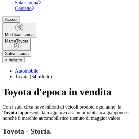
Sala stampa
Contatto
Accedi
Modifica ricerca
Marca
Toyota
Salva ricerca
|
< Indietro
Automobile
Toyota
(34 offerte)
Toyota d'epoca in vendita
Con i suoi circa nove milioni di veicoli prodotti ogni anno, la
Toyota
rappresenta la maggiore casa automobilistica giapponese
nonché il marchio automobilistico ritenuto di maggior valore.
Toyota - Storia.