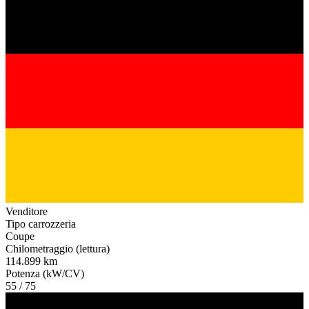
Venditore
Tipo carrozzeria
Coupe
Chilometraggio (lettura)
114.899 km
Potenza (kW/CV)
55 / 75