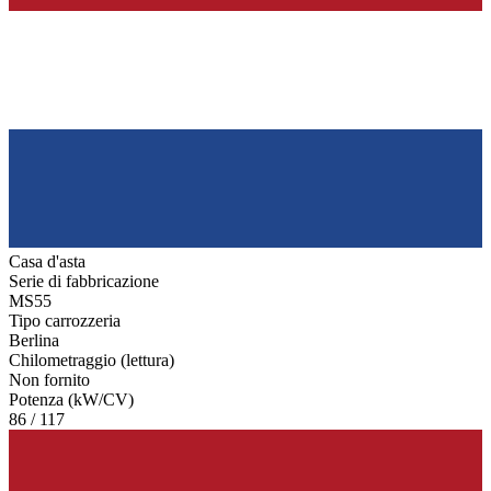
Casa d'asta
Serie di fabbricazione
MS55
Tipo carrozzeria
Berlina
Chilometraggio (lettura)
Non fornito
Potenza (kW/CV)
86 / 117