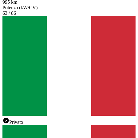
995 km
Potenza (kW/CV)
63 / 86
Privato