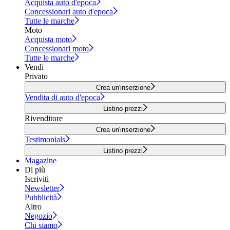
Acquista auto d'epoca
Concessionari auto d'epoca
Tutte le marche
Moto
Acquista moto
Concessionari moto
Tutte le marche
Vendi
Privato
Crea un'inserzione
Vendita di auto d'epoca
Listino prezzi
Rivenditore
Crea un'inserzione
Testimonials
Listino prezzi
Magazine
Di più
Iscriviti
Newsletter
Pubblicità
Altro
Negozio
Chi siamo