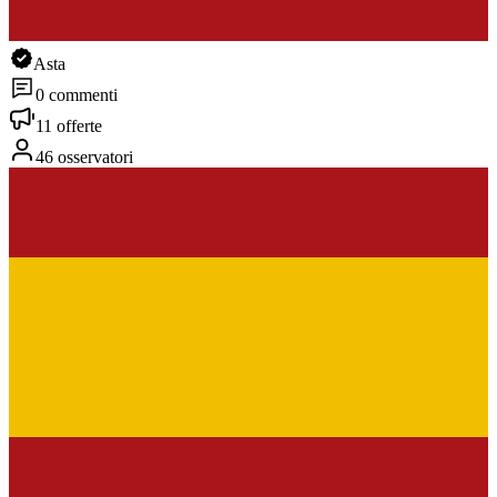
Asta
0 commenti
11 offerte
46 osservatori