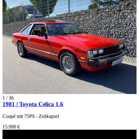
haben oder die sie im Rahmen Ihrer Nutzung der Dienste
gesammelt haben.
Datenschutzerklärung
1
/
36
1981 | Toyota Celica 1.6
Coupé mit 75PS - Zeitkapsel
15.990 €