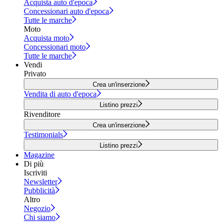
Acquista auto d'epoca
Concessionari auto d'epoca
Tutte le marche
Moto
Acquista moto
Concessionari moto
Tutte le marche
Vendi
Privato
Crea un'inserzione
Vendita di auto d'epoca
Listino prezzi
Rivenditore
Crea un'inserzione
Testimonials
Listino prezzi
Magazine
Di più
Iscriviti
Newsletter
Pubblicità
Altro
Negozio
Chi siamo