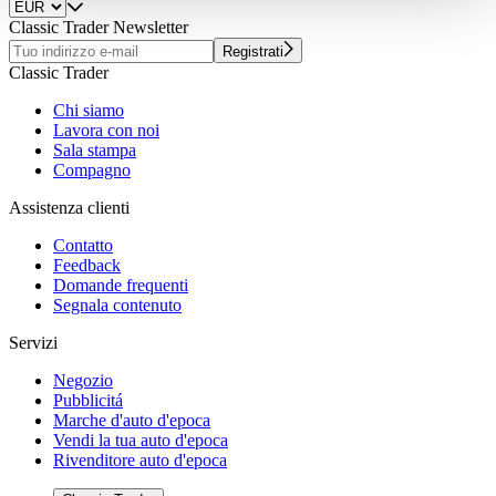
haben oder die sie im Rahmen Ihrer Nutzung der Dienste
Classic Trader Newsletter
gesammelt haben.
Datenschutzerklärung
Registrati
Classic Trader
Chi siamo
Lavora con noi
Sala stampa
Compagno
Assistenza clienti
Contatto
Feedback
Domande frequenti
Segnala contenuto
Servizi
Negozio
Pubblicitá
Marche d'auto d'epoca
Vendi la tua auto d'epoca
Rivenditore auto d'epoca