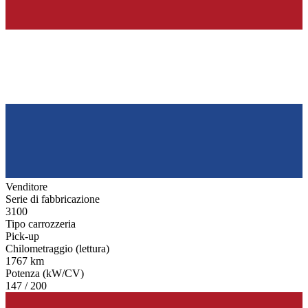
Venditore
Serie di fabbricazione
3100
Tipo carrozzeria
Pick-up
Chilometraggio (lettura)
1767 km
Potenza (kW/CV)
147 / 200