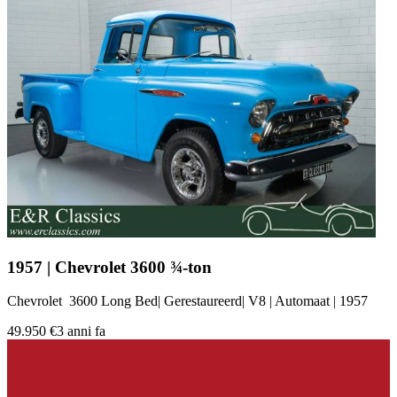
1957 | Chevrolet 3600 ¾-ton
Chevrolet 3600 Long Bed| Gerestaureerd| V8 | Automaat | 1957
49.950 €
3 anni fa