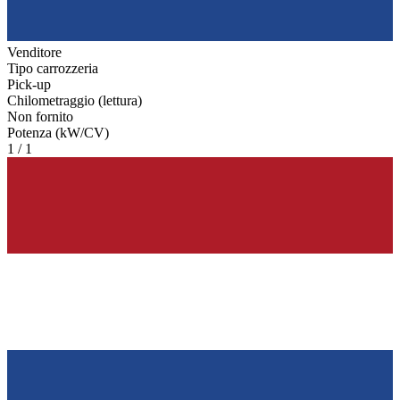
Venditore
Tipo carrozzeria
Pick-up
Chilometraggio (lettura)
Non fornito
Potenza (kW/CV)
1 / 1