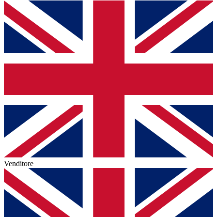
Venditore