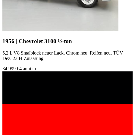
1956 | Chevrolet 3100 ½-ton
5,2 L V8 Smalblock neuer Lack, Chrom neu, Reifen neu, TÜV
Dez. 23 H-Zulassung
34.999 €
4 anni fa