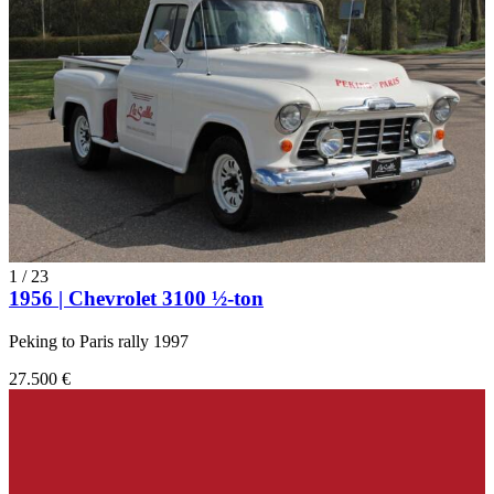
1
/
23
1956 | Chevrolet 3100 ½-ton
Peking to Paris rally 1997
27.500 €