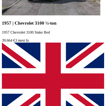
1957 | Chevrolet 3100 ½-ton
1957 Chevrolet 3100 Stake Bed
39.664 €
3 mesi fa