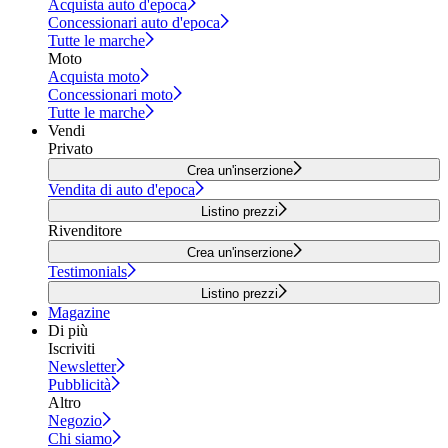
Acquista auto d'epoca
Concessionari auto d'epoca
Tutte le marche
Moto
Acquista moto
Concessionari moto
Tutte le marche
Vendi
Privato
Crea un'inserzione
Vendita di auto d'epoca
Listino prezzi
Rivenditore
Crea un'inserzione
Testimonials
Listino prezzi
Magazine
Di più
Iscriviti
Newsletter
Pubblicità
Altro
Negozio
Chi siamo