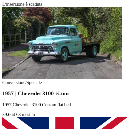
L'inserzione è scaduta
Conversione/Speciale
1957 | Chevrolet 3100 ½-ton
1957 Chevrolet 3100 Custom flat bed
39.664 €
3 mesi fa