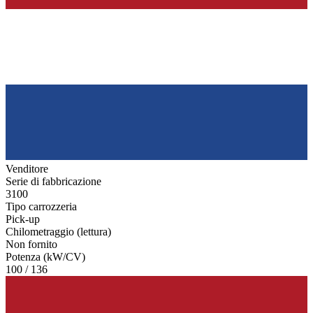
Venditore
Serie di fabbricazione
3100
Tipo carrozzeria
Pick-up
Chilometraggio (lettura)
Non fornito
Potenza (kW/CV)
100 / 136