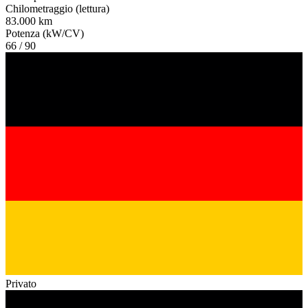
Chilometraggio (lettura)
83.000 km
Potenza (kW/CV)
66 / 90
Privato