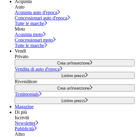
Acquista
Auto
Acquista auto d'epoca
Concessionari auto d'epoca
Tutte le marche
Moto
Acquista moto
Concessionari moto
Tutte le marche
Vendi
Privato
Crea un'inserzione
Vendita di auto d'epoca
Listino prezzi
Rivenditore
Crea un'inserzione
Testimonials
Listino prezzi
Magazine
Di più
Iscriviti
Newsletter
Pubblicità
Altro