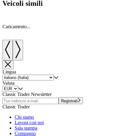
Veicoli simili
Caricamento...
C
Lingua
Valuta
Classic Trader Newsletter
Registrati
Classic Trader
Chi siamo
Lavora con noi
Sala stampa
Compagno