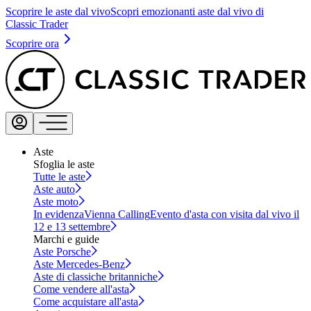
Scoprire le aste dal vivo
Scopri emozionanti aste dal vivo di
Classic Trader
Scoprire ora
Aste
Sfoglia le aste
Tutte le aste
Aste auto
Aste moto
In evidenza
Vienna Calling
Evento d'asta con visita dal vivo il
12 e 13 settembre
Marchi e guide
Aste Porsche
Aste Mercedes-Benz
Aste di classiche britanniche
Come vendere all'asta
Come acquistare all'asta