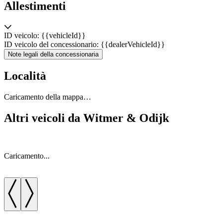
Allestimenti
ID veicolo: {{vehicleId}}
ID veicolo del concessionario: {{dealerVehicleId}}
Note legali della concessionaria
Località
Caricamento della mappa…
Altri veicoli da Witmer & Odijk
Caricamento...
C