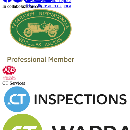
Vendi la tua auto d'epoca
Rivenditore auto d'epoca
In collaborazione con
CT Services