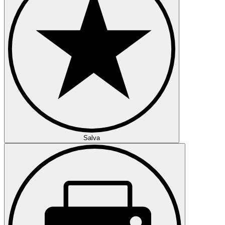
Salva