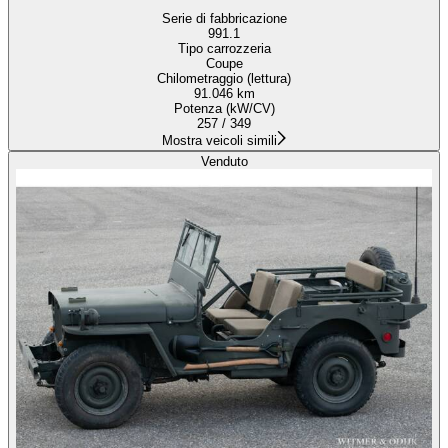
Serie di fabbricazione
991.1
Tipo carrozzeria
Coupe
Chilometraggio (lettura)
91.046 km
Potenza (kW/CV)
257 / 349
Mostra veicoli simili
Venduto