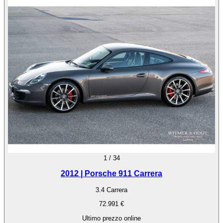
1
/
34
2012 | Porsche 911 Carrera
3.4 Carrera
72.991 €
Ultimo prezzo online