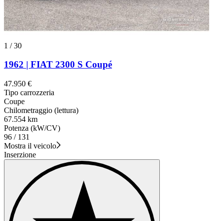
1
/
30
1962 | FIAT 2300 S Coupé
47.950 €
Tipo carrozzeria
Coupe
Chilometraggio (lettura)
67.554 km
Potenza (kW/CV)
96 / 131
Mostra il veicolo
Inserzione