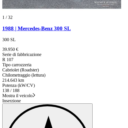
1
/
32
1988 | Mercedes-Benz 300 SL
300 SL
39.950 €
Serie di fabbricazione
R 107
Tipo carrozzeria
Cabriolet (Roadster)
Chilometraggio (lettura)
214.643 km
Potenza (kW/CV)
138 / 188
Mostra il veicolo
Inserzione