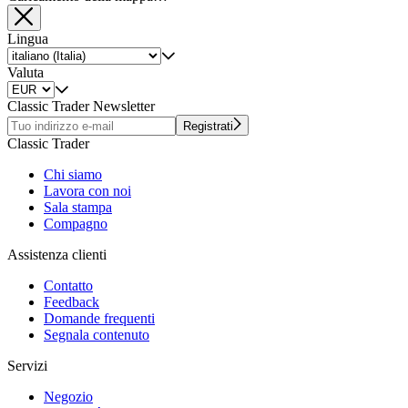
Lingua
Valuta
Classic Trader Newsletter
Registrati
Classic Trader
Chi siamo
Lavora con noi
Sala stampa
Compagno
Assistenza clienti
Contatto
Feedback
Domande frequenti
Segnala contenuto
Servizi
Negozio