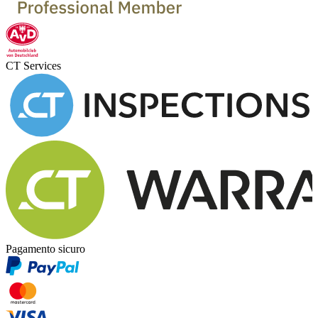
CT Services
Pagamento sicuro