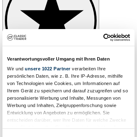
Verantwortungsvoller Umgang mit Ihren Daten
Wir und
unsere 1022 Partner
verarbeiten Ihre
persönlichen Daten, wie z. B. Ihre IP-Adresse, mithilfe
von Technologien wie Cookies, um Informationen auf
Ihrem Gerät zu speichern und darauf zuzugreifen und so
personalisierte Werbung und Inhalte, Messungen von
Werbung und Inhalten, Zielgruppenforschung sowie
Entwicklung von Angeboten zu ermöglichen. Sie
entscheiden darüber, wer Ihre Daten für welche Zwecke
nutzt. Sie können Ihre Einwilligung jederzeit über die
Cookie-Erklärung oder durch Klicken auf das Privacy
Einwilligungsauswahl