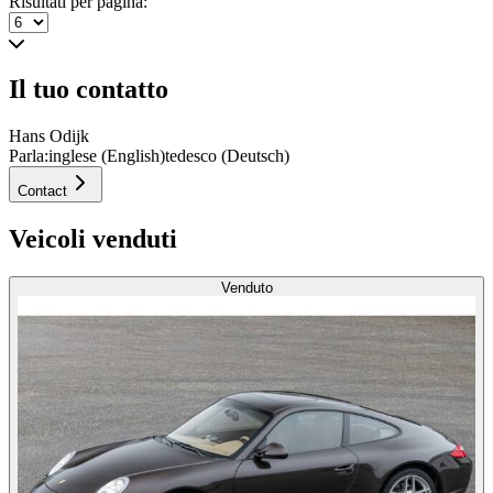
Risultati per pagina:
Il tuo contatto
Hans Odijk
Parla:
inglese (English)
tedesco (Deutsch)
Contact
Veicoli venduti
Venduto