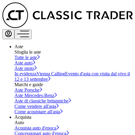
Aste
Sfoglia le aste
Tutte le aste
Aste auto
Aste moto
In evidenza
Vienna Calling
Evento d'asta con visita dal vivo il
12 e 13 settembre
Marchi e guide
Aste Porsche
Aste Mercedes-Benz
Aste di classiche britanniche
Come vendere all'asta
Come acquistare all'asta
Acquista
Auto
Acquista auto d'epoca
Concessionari auto d'epoca