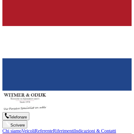
Telefonare
Scrivere
Chi siamo
Veicoli
Referente
Riferimenti
Indicazioni & Contatti