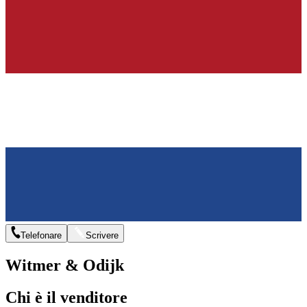
Telefonare
Scrivere
Witmer & Odijk
Chi è il venditore