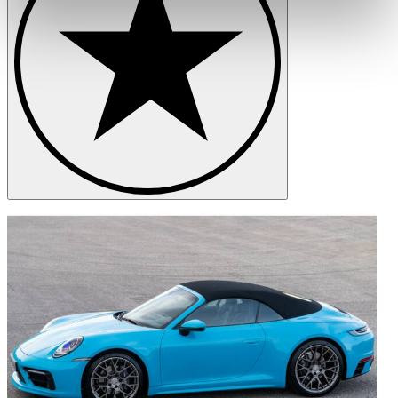
Partner führen diese Informationen möglicherweise mit
weiteren Daten zusammen, die Sie ihnen bereitgestellt
haben oder die sie im Rahmen Ihrer Nutzung der Dienste
gesammelt haben.
Datenschutzerklärung