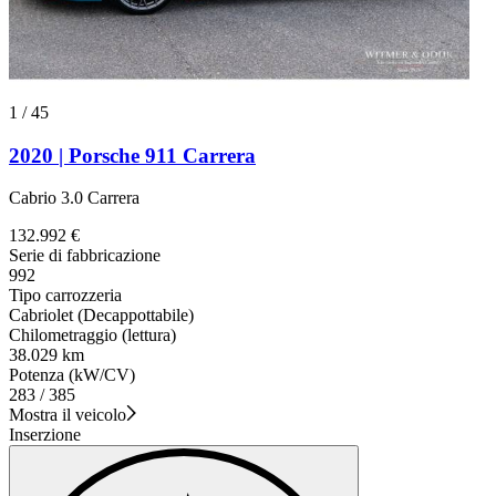
1
/
45
2020 | Porsche 911 Carrera
Cabrio 3.0 Carrera
132.992 €
Serie di fabbricazione
992
Tipo carrozzeria
Cabriolet (Decappottabile)
Chilometraggio (lettura)
38.029 km
Potenza (kW/CV)
283 / 385
Mostra il veicolo
Inserzione