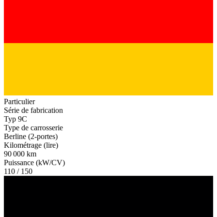
Particulier
Série de fabrication
Typ 9C
Type de carrosserie
Berline (2-portes)
Kilométrage (lire)
90 000 km
Puissance (kW/CV)
110 / 150