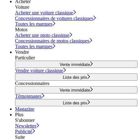
Acheter
Voiture
Acheter une voiture classique
Concessionnaires de voitures classiques
Toutes les marques
Motos
Acheter une moto classique
Concessionnaires de motos classiques
Toutes les marques
Vendre
Particulier
Vente immédiate
Vendre voiture classique
Liste des prix
Concessionnaires
Vente immédiate
Témoignages
Liste des prix
Magazine
Plus
S'abonner
Newsletter
Publicité
Suite