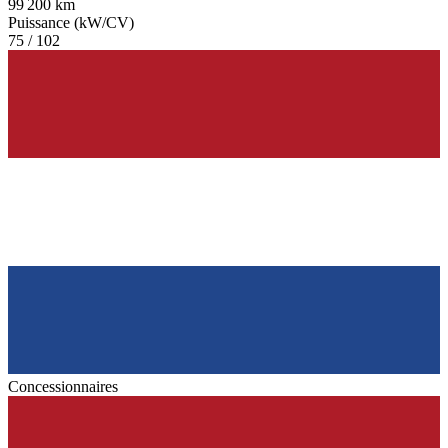
99 200 km
Puissance (kW/CV)
75 / 102
Concessionnaires