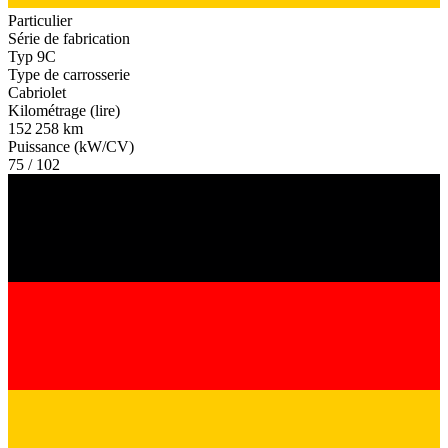
Particulier
Série de fabrication
Typ 9C
Type de carrosserie
Cabriolet
Kilométrage (lire)
152 258 km
Puissance (kW/CV)
75 / 102