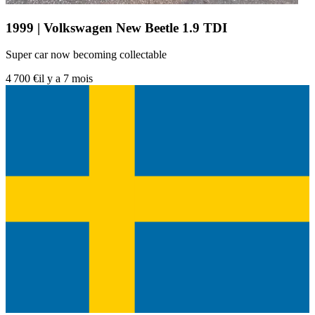
1999 | Volkswagen New Beetle 1.9 TDI
Super car now becoming collectable
4 700 €
il y a 7 mois