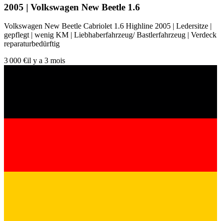
2005 | Volkswagen New Beetle 1.6
Volkswagen New Beetle Cabriolet 1.6 Highline 2005 | Ledersitze |
gepflegt | wenig KM | Liebhaberfahrzeug/ Bastlerfahrzeug | Verdeck
reparaturbedürftig
3 000 €
il y a 3 mois