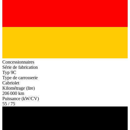
Concessionnaires
Série de fabrication
Typ 9C
Type de carrosserie
Cabriolet
Kilométrage (lire)
206 000 km
Puissance (kW/CV)
55 / 75