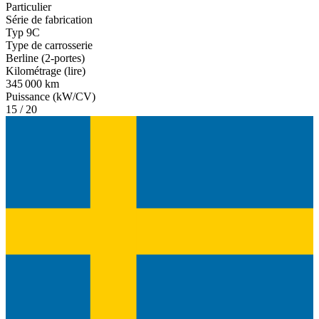
Particulier
Série de fabrication
Typ 9C
Type de carrosserie
Berline (2-portes)
Kilométrage (lire)
345 000 km
Puissance (kW/CV)
15 / 20