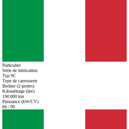
Particulier
Série de fabrication
Typ 9C
Type de carrosserie
Berline (2-portes)
Kilométrage (lire)
190 000 km
Puissance (kW/CV)
66 / 90