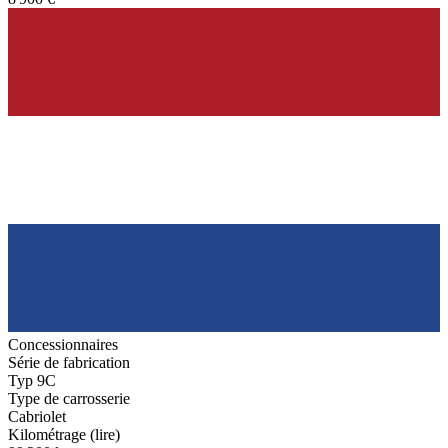
Concessionnaires
Série de fabrication
Typ 9C
Type de carrosserie
Cabriolet
Kilométrage (lire)