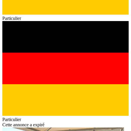
Particulier
Particulier
Cette annonce a expiré