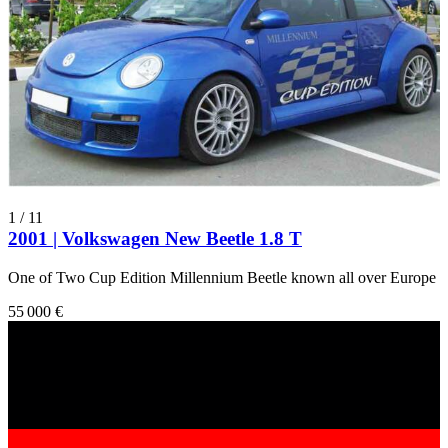
1
/
11
2001 | Volkswagen New Beetle 1.8 T
One of Two Cup Edition Millennium Beetle known all over Europe
55 000 €