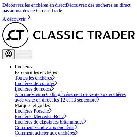
Découvrez les enchères en direct
Découvrez des enchères en direct
passionnantes de Classic Trade
A découvrir
Enchères
Parcourir les enchères
Toutes les enchères
Enchères de voitures
Enchères de motos
À la une
Vienna Calling
Événement de vente aux enchères
avec visite en direct les 12 et 13 septembre
Marques et guides
Enchères Porsche
Enchères Mercedes-Benz
Enchères de classiques britanniques
Comment vendre aux enchères
Comment acheter aux enchères