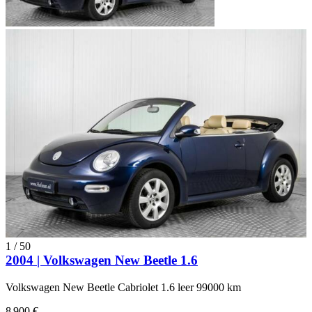
1
/
50
2004 | Volkswagen New Beetle 1.6
Volkswagen New Beetle Cabriolet 1.6 leer 99000 km
8 900 €