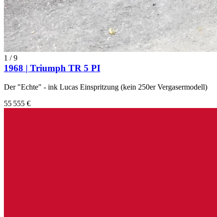
1
/
9
1968 | Triumph TR 5 PI
Der "Echte" - ink Lucas Einspritzung (kein 250er Vergasermodell)
55 555 €