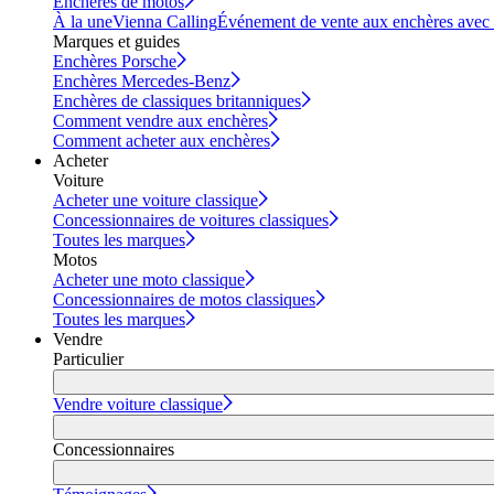
Enchères de motos
À la une
Vienna Calling
Événement de vente aux enchères avec vi
Marques et guides
Enchères Porsche
Enchères Mercedes-Benz
Enchères de classiques britanniques
Comment vendre aux enchères
Comment acheter aux enchères
Acheter
Voiture
Acheter une voiture classique
Concessionnaires de voitures classiques
Toutes les marques
Motos
Acheter une moto classique
Concessionnaires de motos classiques
Toutes les marques
Vendre
Particulier
Vendre voiture classique
Concessionnaires