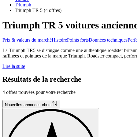
Triumph
Triumph TR 5
(4 offres)
Triumph TR 5 voitures ancienne
Prix & valeurs du marché
Histoire
Points forts
Données techniques
Perf
La Triumph TR5 se distingue comme une authentique roadster britanniq
raffinées et pointues de la marque Triumph. Roadster compact, perfor
Lire la suite
Résultats de la recherche
4 offres trouvées pour votre recherche
Nouvelles annonces chers