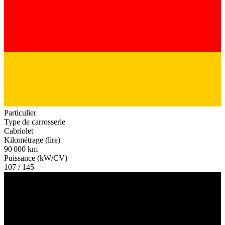
Particulier
Type de carrosserie
Cabriolet
Kilométrage (lire)
90 000 km
Puissance (kW/CV)
107 / 145