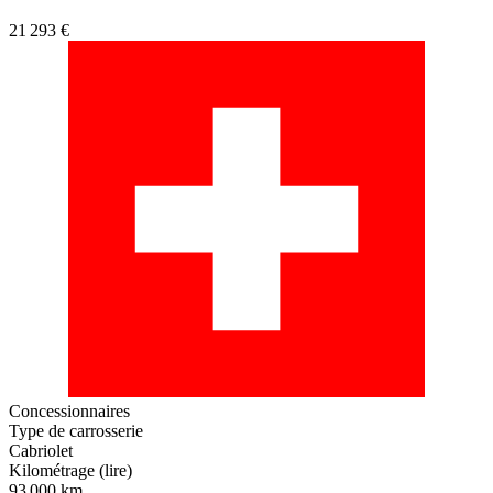
21 293 €
Concessionnaires
Type de carrosserie
Cabriolet
Kilométrage (lire)
93 000 km