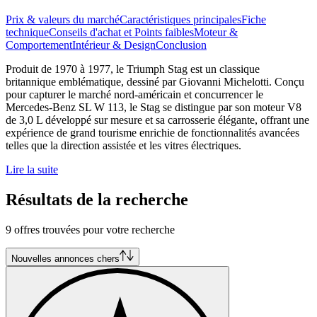
Prix & valeurs du marché
Caractéristiques principales
Fiche
technique
Conseils d'achat et Points faibles
Moteur &
Comportement
Intérieur & Design
Conclusion
Produit de 1970 à 1977, le Triumph Stag est un classique
britannique emblématique, dessiné par Giovanni Michelotti. Conçu
pour capturer le marché nord-américain et concurrencer le
Mercedes-Benz SL W 113, le Stag se distingue par son moteur V8
de 3,0 L développé sur mesure et sa carrosserie élégante, offrant une
expérience de grand tourisme enrichie de fonctionnalités avancées
telles que la direction assistée et les vitres électriques.
Lire la suite
Résultats de la recherche
9 offres trouvées pour votre recherche
Nouvelles annonces chers