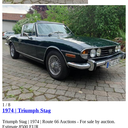
1
/
8
1974 | Triumph Stag
Triumph Stag | 1974 | Route 66 Auctions - For sale by auction.
Estimate 8500 EUR