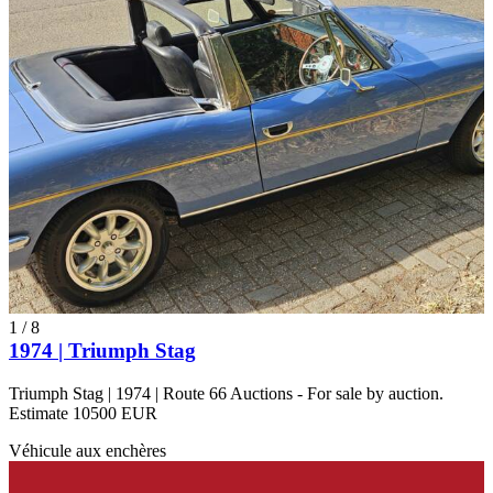
1
/
8
1974 | Triumph Stag
Triumph Stag | 1974 | Route 66 Auctions - For sale by auction.
Estimate 10500 EUR
Véhicule aux enchères