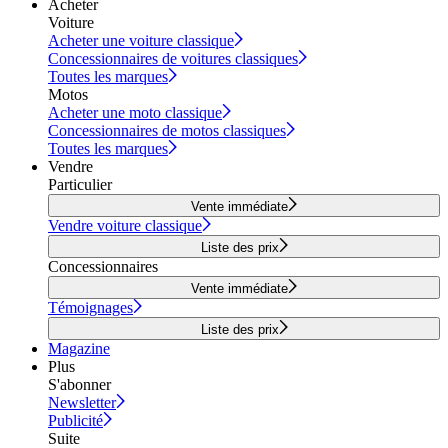
Acheter
Voiture
Acheter une voiture classique
Concessionnaires de voitures classiques
Toutes les marques
Motos
Acheter une moto classique
Concessionnaires de motos classiques
Toutes les marques
Vendre
Particulier
Vente immédiate
Vendre voiture classique
Liste des prix
Concessionnaires
Vente immédiate
Témoignages
Liste des prix
Magazine
Plus
S'abonner
Newsletter
Publicité
Suite