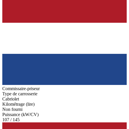
Commissaire-priseur
Type de carrosserie
Cabriolet
Kilométrage (lire)
Non fourni
Puissance (kW/CV)
107 / 145