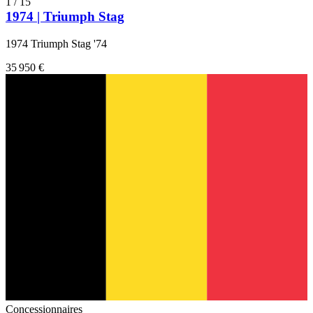
1
/
15
1974 | Triumph Stag
1974 Triumph Stag '74
35 950 €
Concessionnaires