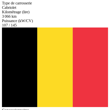
Type de carrosserie
Cabriolet
Kilométrage (lire)
3 066 km
Puissance (kW/CV)
107 / 145