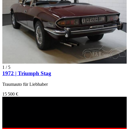
1
/
5
1972 | Triumph Stag
Traumauto für Liebhaber
15 500 €