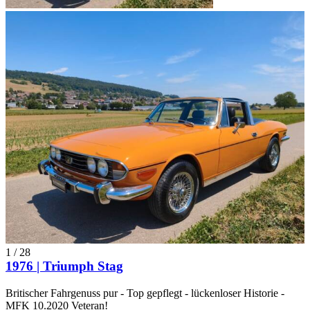
1
/
28
1976 | Triumph Stag
Britischer Fahrgenuss pur - Top gepflegt - lückenloser Historie -
MFK 10.2020 Veteran!