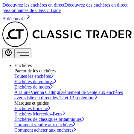
Découvrez les enchères en direct
Découvrez des enchères en direct
passionnantes de Classic Trade
A découvrir
Enchères
Parcourir les enchères
Toutes les enchères
Enchères de voitures
Enchères de motos
À la une
Vienna Calling
Événement de vente aux enchères
avec visite en direct les 12 et 13 septembre
Marques et guides
Enchères Porsche
Enchères Mercedes-Benz
Enchères de classiques britanniques
Comment vendre aux enchères
Comment acheter aux enchères