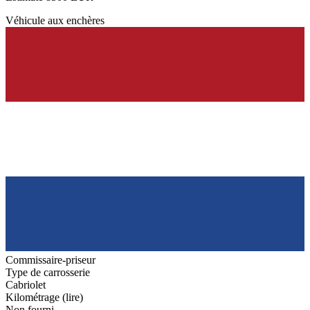
Véhicule aux enchères
Commissaire-priseur
Type de carrosserie
Cabriolet
Kilométrage (lire)
Non fourni