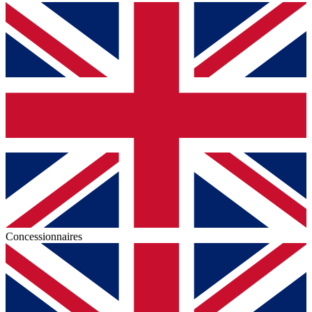
Concessionnaires