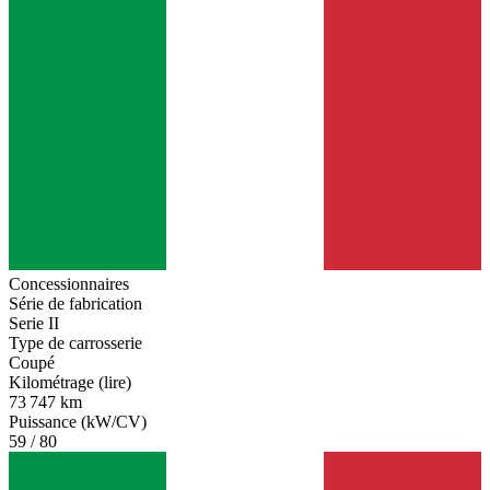
Concessionnaires
Série de fabrication
Serie II
Type de carrosserie
Coupé
Kilométrage (lire)
73 747 km
Puissance (kW/CV)
59 / 80