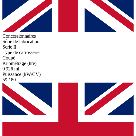
Concessionnaires
Série de fabrication
Serie II
Type de carrosserie
Coupé
Kilométrage (lire)
9 926 mi
Puissance (kW/CV)
59 / 80