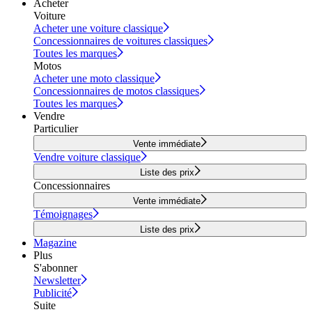
Acheter
Voiture
Acheter une voiture classique
Concessionnaires de voitures classiques
Toutes les marques
Motos
Acheter une moto classique
Concessionnaires de motos classiques
Toutes les marques
Vendre
Particulier
Vente immédiate
Vendre voiture classique
Liste des prix
Concessionnaires
Vente immédiate
Témoignages
Liste des prix
Magazine
Plus
S'abonner
Newsletter
Publicité
Suite