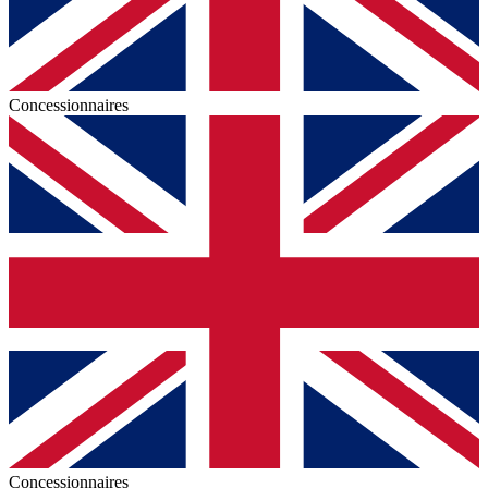
Concessionnaires
Concessionnaires