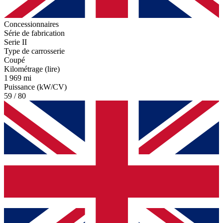
Concessionnaires
Série de fabrication
Serie II
Type de carrosserie
Coupé
Kilométrage (lire)
1 969 mi
Puissance (kW/CV)
59 / 80