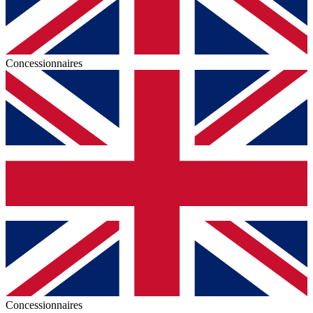
Concessionnaires
Concessionnaires