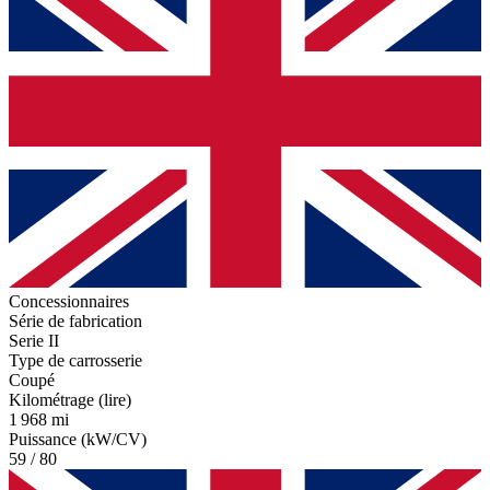
Concessionnaires
Série de fabrication
Serie II
Type de carrosserie
Coupé
Kilométrage (lire)
1 968 mi
Puissance (kW/CV)
59 / 80