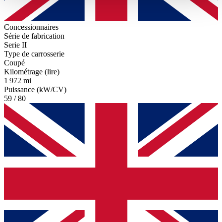
haben oder die sie im Rahmen Ihrer Nutzung der Dienste
gesammelt haben.
Datenschutzerklärung
Concessionnaires
Série de fabrication
Serie II
Type de carrosserie
Coupé
Kilométrage (lire)
1 972 mi
Puissance (kW/CV)
59 / 80