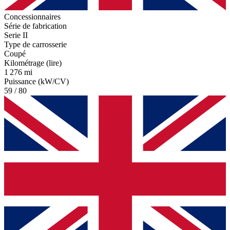
Concessionnaires
Série de fabrication
Serie II
Type de carrosserie
Coupé
Kilométrage (lire)
1 276 mi
Puissance (kW/CV)
59 / 80