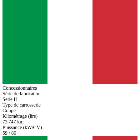
Concessionnaires
Série de fabrication
Serie II
Type de carrosserie
Coupé
Kilométrage (lire)
73 747 km
Puissance (kW/CV)
59 / 80