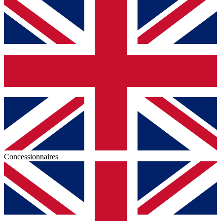
Concessionnaires