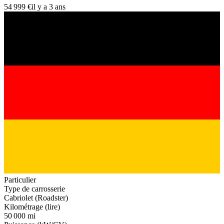
54 999 €
il y a 3 ans
Particulier
Type de carrosserie
Cabriolet (Roadster)
Kilométrage (lire)
50 000 mi