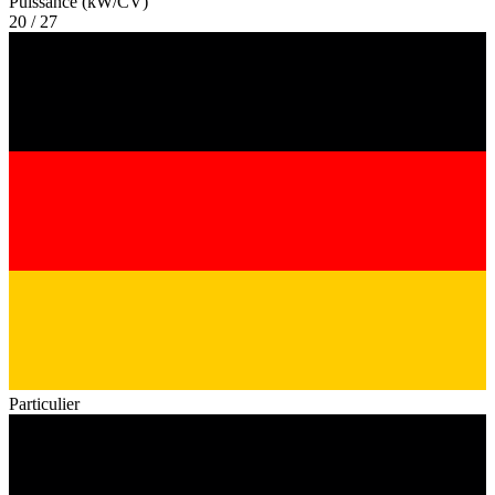
Puissance (kW/CV)
20 / 27
Particulier