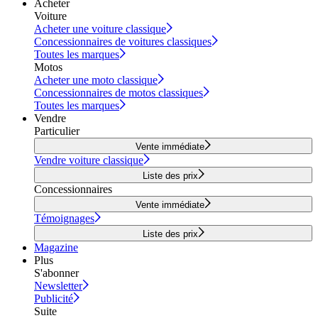
Acheter
Voiture
Acheter une voiture classique
Concessionnaires de voitures classiques
Toutes les marques
Motos
Acheter une moto classique
Concessionnaires de motos classiques
Toutes les marques
Vendre
Particulier
Vente immédiate
Vendre voiture classique
Liste des prix
Concessionnaires
Vente immédiate
Témoignages
Liste des prix
Magazine
Plus
S'abonner
Newsletter
Publicité
Suite