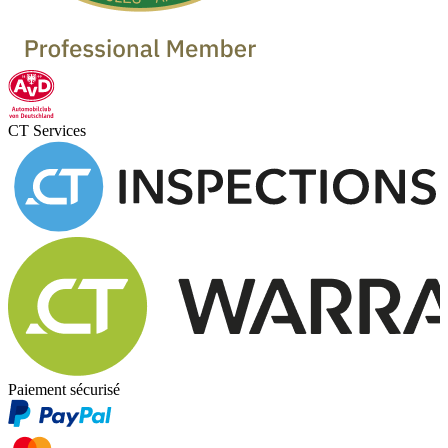
CT Services
Paiement sécurisé