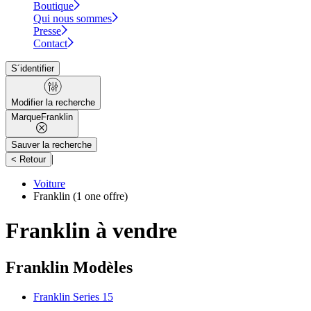
Boutique
Qui nous sommes
Presse
Contact
S´identifier
Modifier la recherche
Marque
Franklin
Sauver la recherche
|
< Retour
Voiture
Franklin
(1 one offre)
Franklin à vendre
Franklin Modèles
Franklin Series 15