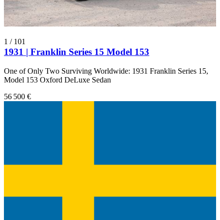
1
/
101
1931 | Franklin Series 15 Model 153
One of Only Two Surviving Worldwide: 1931 Franklin Series 15,
Model 153 Oxford DeLuxe Sedan
56 500 €