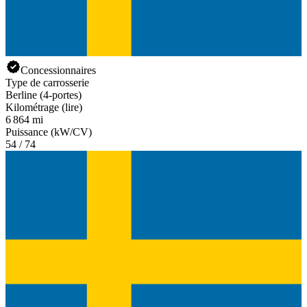
Concessionnaires
Type de carrosserie
Berline (4-portes)
Kilométrage (lire)
6 864 mi
Puissance (kW/CV)
54 / 74