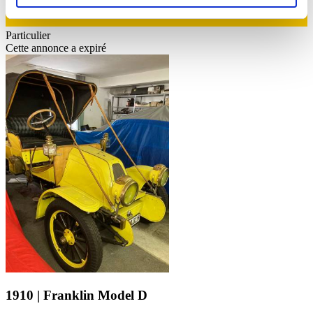
soziale Medien, Werbung und Analysen weiter. Unsere
Partner führen diese Informationen möglicherweise mit
Particulier
weiteren Daten zusammen, die Sie ihnen bereitgestellt
Cette annonce a expiré
haben oder die sie im Rahmen Ihrer Nutzung der Dienste
gesammelt haben.
Datenschutzerklärung
1910 | Franklin Model D